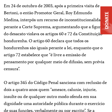
Em 24 de outubro de 2003, após a primeira visita de
Bertoni, o então Promotor Geral, Roy Edmundo
DONATE
Medina, interpôs um recurso de inconstitucionalidade
perante a Corte Suprema, argumentando que a figura
do desacato violava os artigos 60 e 72 da Constituição
hondurenha. O artigo 60 declara que todos os
hondurenhos são iguais perante a lei, enquanto que o
artigo 72 estabelece que “é livre a emissão de
pensamento por qualquer meio de difusão, sem prévia
censura”.
O artigo 345 do Código Penal sanciona com reclusão de
dois a quatro anos quem “ameace, calunie, injurie,
insulte ou de qualquer outro modo ofenda em sua
dignidade uma autoridade pública durante o exercício
de suas funções, verbalmente ou por escrito”. Se a