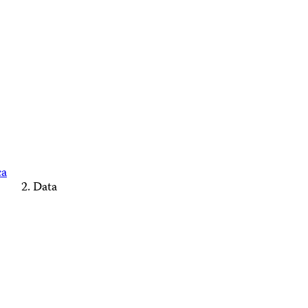
ca
Data