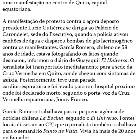
uma manifestação no centro de Quito, capital
equatoriana.
A manifestação de protesto contra o agora deposto
presidente Lucio Gutiérrez se dirigia ao Palácio de
Carondelet, sede do Executivo, quando a polícia ativou
canhões de água e disparou bombas de gás lacrimogêneo
contra os manifestantes. García Romero, chileno de 58
anos de idade, estava fotografando os fatos quando
desmaiou, informou o diário de Guayaquil
El Universo
. O
jornalista foi transportado imediatamente para a sede da
Cruz Vermelha em Quito, aonde chegou com sintomas de
asfixia. Posteriormente, teve uma parada
cardiorrespiratória e foi levado para um hospital próximo
onde foi declarado morto, segundo o porta-voz da Cruz
Vermelha equatoriana, Jonny Franco.
García Romero trabalhava para a pequena agência de
notícias chilena
La Bocina
, segundo o
El Universo
. Fontes
locais disseram ao CPJ que o jornalista também trabalhava
para o semanário
Punto de Vista
. Vivia há mais de 20 anos
no Equador.