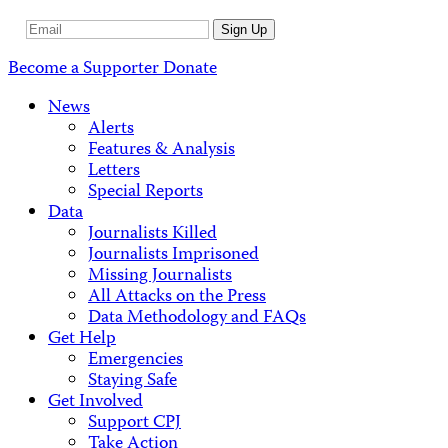
Email
Sign Up
Address
Become a Supporter
Donate
News
Alerts
Features & Analysis
Letters
Special Reports
Data
Journalists Killed
Journalists Imprisoned
Missing Journalists
All Attacks on the Press
Data Methodology and FAQs
Get Help
Emergencies
Staying Safe
Get Involved
Support CPJ
Take Action