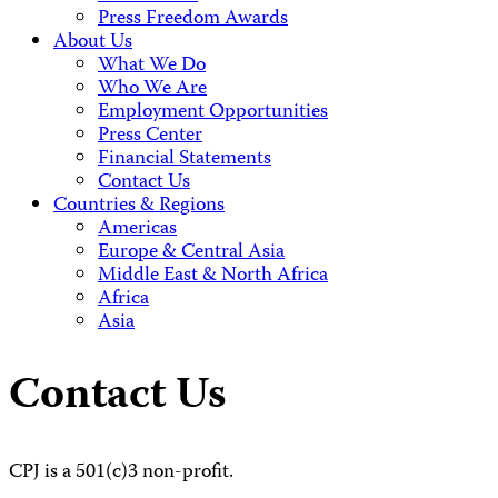
Press Freedom Awards
About Us
What We Do
Who We Are
Employment Opportunities
Press Center
Financial Statements
Contact Us
Countries & Regions
Americas
Europe & Central Asia
Middle East & North Africa
Africa
Asia
Contact Us
CPJ is a 501(c)3 non-profit.