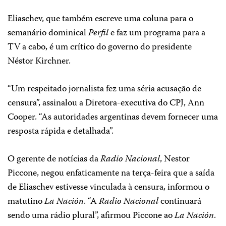
Eliaschev, que também escreve uma coluna para o
semanário dominical
Perfil
e faz um programa para a
TV a cabo, é um crítico do governo do presidente
Néstor Kirchner.
“Um respeitado jornalista fez uma séria acusação de
censura”, assinalou a Diretora-executiva do CPJ, Ann
Cooper. “As autoridades argentinas devem fornecer uma
resposta rápida e detalhada”.
O gerente de notícias da
Radio Nacional
, Nestor
Piccone, negou enfaticamente na terça-feira que a saída
de Eliaschev estivesse vinculada à censura, informou o
matutino
La Nación
. “A
Radio Nacional
continuará
sendo uma rádio plural”, afirmou Piccone ao
La Nación
.