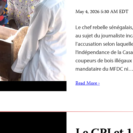
May 4, 2026 5:30 AM EDT
Le chef rebelle sénégalai
au sujet du journaliste i
l’accusation selon laquell
l’indépendance de la Casam
coupeurs de bois illégaux
mandataire du MFDC ni
Read More ›