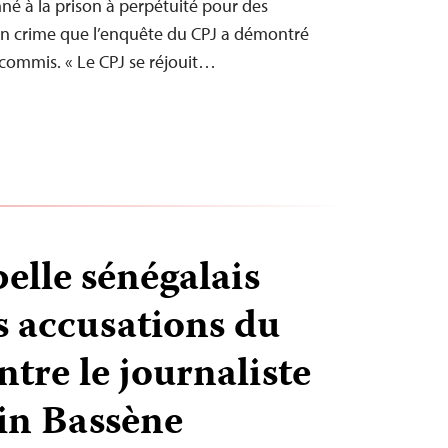
é à la prison à perpétuité pour des
un crime que l’enquête du CPJ a démontré
 commis. « Le CPJ se réjouit…
elle sénégalais
s accusations du
tre le journaliste
in Bassène