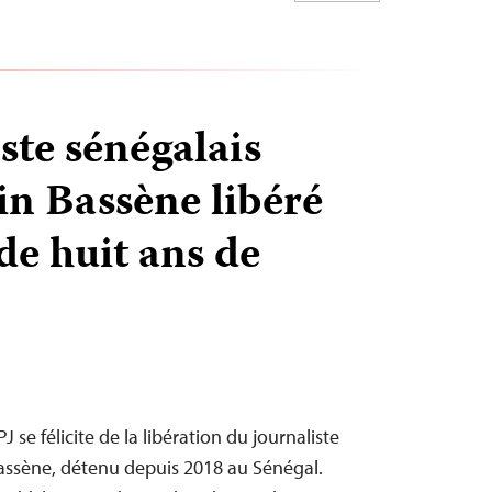
ste sénégalais
n Bassène libéré
de huit ans de
se félicite de la libération du journaliste
assène, détenu depuis 2018 au Sénégal.