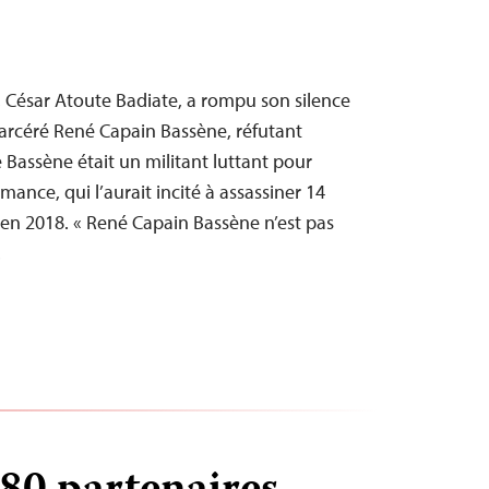
s, César Atoute Badiate, a rompu son silence
ncarcéré René Capain Bassène, réfutant
e Bassène était un militant luttant pour
ance, qui l’aurait incité à assassiner 14
 en 2018. « René Capain Bassène n’est pas
…