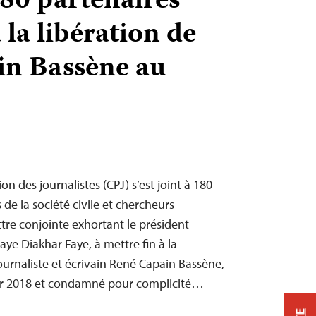
180 partenaires
 la libération de
in Bassène au
n des journalistes (CPJ) s’est joint à 180
 de la société civile et chercheurs
ttre conjointe exhortant le président
ye Diakhar Faye, à mettre fin à la
urnaliste et écrivain René Capain Bassène,
er 2018 et condamné pour complicité…