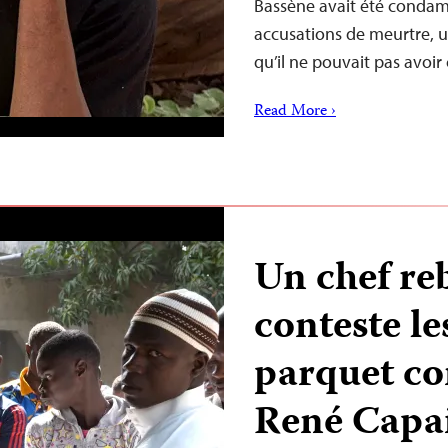
Bassène avait été condamn
accusations de meurtre, 
qu’il ne pouvait pas avoir
Read More ›
Un chef reb
conteste le
parquet con
René Capa