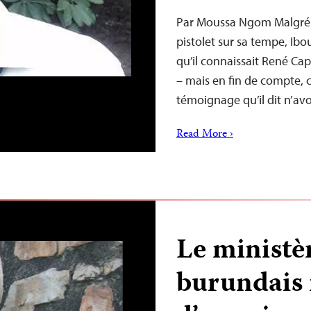
Par Moussa Ngom Malgré l
pistolet sur sa tempe, Ibo
qu’il connaissait René Cap
– mais en fin de compte, 
témoignage qu’il dit n’avo
Read More ›
Le ministè
burundais 