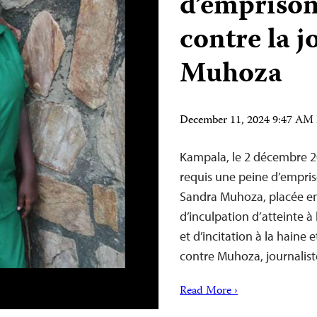
d’empriso
contre la j
Muhoza
December 11, 2024 9:47 AM
Kampala, le 2 décembre 20
requis une peine d’empris
Sandra Muhoza, placée en
d’inculpation d’atteinte à 
et d’incitation à la haine
contre Muhoza, journalis
Read More ›