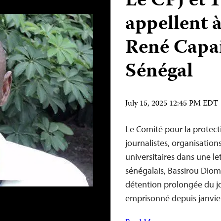
Le CPJ et 
appellent à
René Capa
Sénégal
July 15, 2025 12:45 PM EDT
Le Comité pour la protectio
journalistes, organisations
universitaires dans une le
sénégalais, Bassirou Dioma
détention prolongée du jo
emprisonné depuis janvi