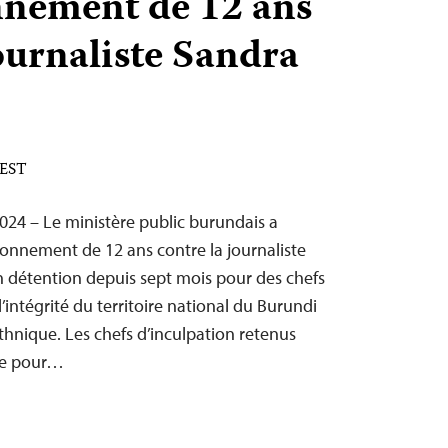
nnement de 12 ans
ournaliste Sandra
 EST
24 – Le ministère public burundais a
onnement de 12 ans contre la journaliste
 détention depuis sept mois pour des chefs
l’intégrité du territoire national du Burundi
 ethnique. Les chefs d’inculpation retenus
te pour…