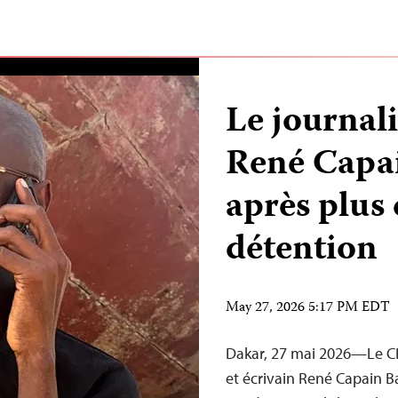
Le journali
René Capai
après plus 
détention
May 27, 2026 5:17 PM EDT
Dakar, 27 mai 2026—Le CPJ 
et écrivain René Capain B