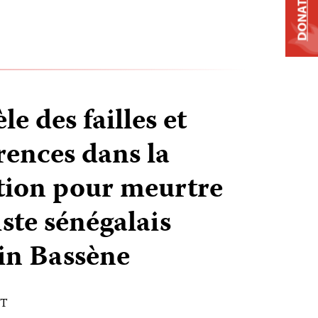
DONATE
le des failles et
rences dans la
ion pour meurtre
ste sénégalais
in Bassène
ST