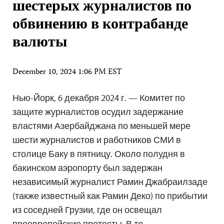
шестерых журналистов по
обвинению в контрабанде
валюты
December 10, 2024 1:06 PM EST
Нью-Йорк, 6 декабря 2024 г. — Комитет по
защите журналистов осудил задержание
властями Азербайджана по меньшей мере
шести журналистов и работников СМИ в
столице Баку в пятницу. Около полудня в
бакинском аэропорту был задержан
независимый журналист Рамин Джабраилзаде
(также известный как Рамин Деко) по прибытии
из соседней Грузии, где он освещал
проевропейские протесты. В то…