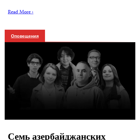
Read More ›
Оповещения
Семь азербайджанских