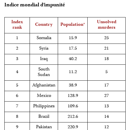
Indice mondial d’impunité
Index
Unsolved
Country
Population
*
rank
murders
1
Somalia
15.9
25
2
Syria
17.5
21
3
Iraq
40.2
18
South
4
11.2
5
Sudan
5
Afghanistan
38.9
17
6
Mexico
128.9
27
7
Philippines
109.6
13
8
Brazil
212.6
14
9
Pakistan
220.9
12