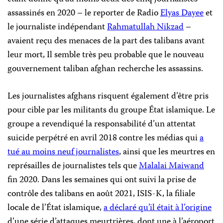
assassinés en 2020 – le reporter de Radio
Elyas Dayee
et
le journaliste indépendant
Rahmatullah Nikzad
–
avaient reçu des menaces de la part des talibans avant
leur mort, Il semble très peu probable que le nouveau
gouvernement taliban afghan recherche les assassins.
Les journalistes afghans risquent également d’être pris
pour cible par les militants du groupe État islamique. Le
groupe a revendiqué la responsabilité d’un attentat
suicide perpétré en avril 2018 contre les médias qui
a
tué au moins neuf journalistes
, ainsi que les meurtres en
représailles de journalistes tels que
Malalai Maiwand
fin 2020. Dans les semaines qui ont suivi la prise de
contrôle des talibans en août 2021, ISIS-K, la filiale
locale de l’État islamique,
a déclaré qu’il était à l’origine
d’une série d’attaques meurtrières, dont une à l’aéroport