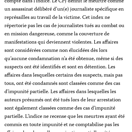
compte dans l’indice. Le CPJ définit le meurtre comme
un assassinat délibéré d’un(e) journaliste spécifique en
représailles au travail de la victime. Cet index ne
répertorie pas les cas de journalistes tués au combat ou
en mission dangereuse, comme la couverture de
manifestations qui deviennent violentes. Les affaires
sont considérées comme non élucidées dès lors
qu’aucune condamnation n’a été obtenue, même si des
suspects ont été identifiés et sont en détention. Les
affaires dans lesquelles certains des suspects, mais pas
tous, ont été condamnés sont classées comme des cas
d’impunité partielle. Les affaires dans lesquelles les
auteurs présumés ont été tués lors de leur arrestation
sont également classées comme des cas d’impunité
partielle. L’indice ne recense que les meurtres ayant été
commis en toute impunité et ne comptabilise pas les