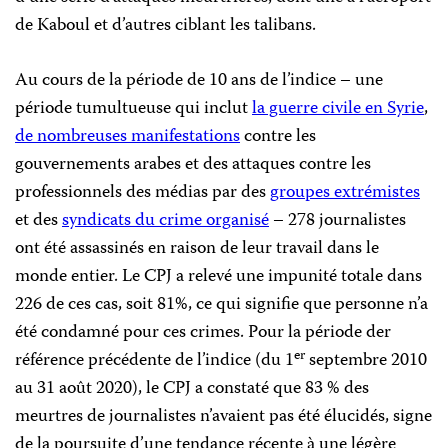
de Kaboul et d’autres ciblant les talibans.
Au cours de la période de 10 ans de l’indice – une
période tumultueuse qui inclut
la guerre civile en Syrie
,
de nombreuses manifestations
contre les
gouvernements arabes et des attaques contre les
professionnels des médias par des
groupes extrémistes
et des
syndicats du crime organisé
– 278 journalistes
ont été assassinés en raison de leur travail dans le
monde entier. Le CPJ a relevé une impunité totale dans
226 de ces cas, soit 81%, ce qui signifie que personne n’a
été condamné pour ces crimes. Pour la période der
er
référence précédente de l’indice (du 1
septembre 2010
au 31 août 2020), le CPJ a constaté que 83 % des
meurtres de journalistes n’avaient pas été élucidés, signe
de la poursuite d’une tendance récente à une légère