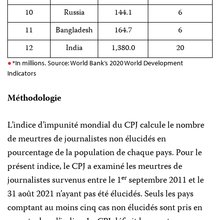
10
Russia
144.1
6
11
Bangladesh
164.7
6
12
India
1,380.0
20
*In millions. Source: World Bank’s 2020 World Development
Indicators
Méthodologie
L’indice d’impunité mondial du CPJ calcule le nombre
de meurtres de journalistes non élucidés en
pourcentage de la population de chaque pays. Pour le
présent indice, le CPJ a examiné les meurtres de
er
journalistes survenus entre le 1
septembre 2011 et le
31 août 2021 n’ayant pas été élucidés. Seuls les pays
comptant au moins cinq cas non élucidés sont pris en