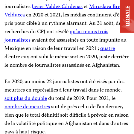
journalistes
Javier Valdez Cárdenas
et
Miroslava Breach
DONATE
Velducea
en 2020 et 2021, les médias continuent d’être
pris pour cible à un rythme alarmant. Au 31 août, des
recherches du CPJ ont révélé
qu’au moins trois
journalistes
avaient été assassinés en toute impunité au
Mexique en raison de leur travail en 2021 ;
quatre
d’entre eux ont subi le même sort en 2020, juste derrière
le nombre de journalistes assassinés en Afghanistan.
En 2020, au moins 22 journalistes ont été visés par des
meurtres en représailles à leur travail dans le monde,
soit plus du double
du total de 2019. Pour 2021, le
nombre de meurtres
suit de près celui de l’an dernier,
bien que le total définitif soit difficile à prévoir en raison
de la volatilité politique en Afghanistan et dans d’autres
pays à haut risque.