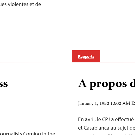
ues violentes et de
Rapports
ss
A propos d
January 1, 1950 12:00 AM 
En avril, le CPJ a effect
et Casablanca au sujet de
Journalists Coming in the