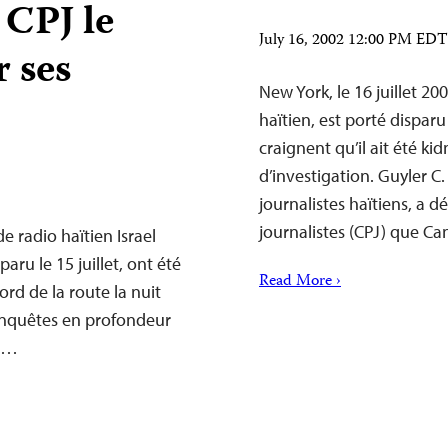
 CPJ le
July 16, 2002 12:00 PM EDT
r ses
New York, le 16 juillet 20
haïtien, est porté disparu
craignent qu’il ait été ki
d’investigation. Guyler C.
journalistes haïtiens, a 
journalistes (CPJ) que C
e radio haïtien Israel
aru le 15 juillet, ont été
Read More ›
ord de la route la nuit
 enquêtes en profondeur
io…