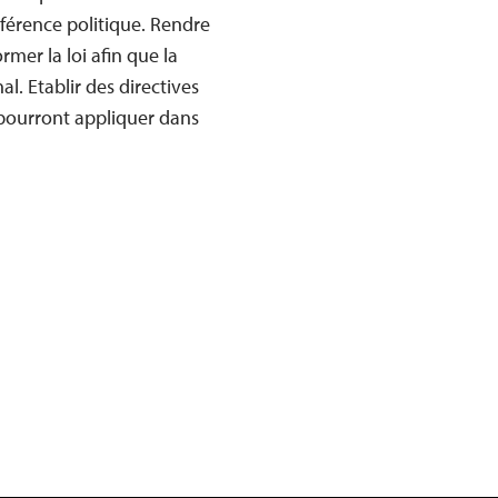
erférence politique. Rendre
rmer la loi afin que la
al. Etablir des directives
s pourront appliquer dans