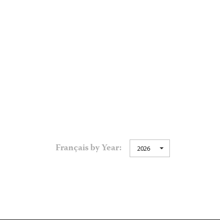
Français by Year:
2026