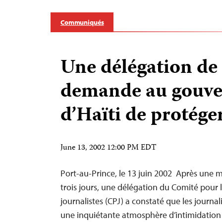
Communiqués
Une délégation de
demande au gouv
d’Haïti de protéger
June 13, 2002 12:00 PM EDT
Port-au-Prince, le 13 juin 2002 ­ Après une 
trois jours, une délégation du Comité pour 
journalistes (CPJ) a constaté que les journali
une inquiétante atmosphère d’intimidation 