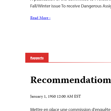
Fall/Winter issue To receive Dangerous As
Read More ›
Rapports
Recommendatioms
January 1, 1950 12:00 AM EST
Mettre en place une commission d’enquête 