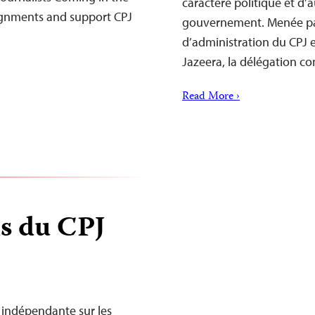
caractère politique et d’a
signments and support CPJ
gouvernement. Menée pa
d’administration du CPJ et
Jazeera, la délégation 
Read More ›
 du CPJ
indépendante sur les