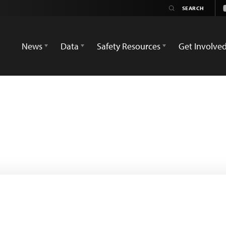
News
Data
Safety Resources
Get Involve