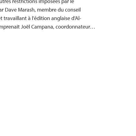
utres restrictions imposées par le
r Dave Marash, membre du conseil
 travaillant à l’édition anglaise d’Al-
comprenait Joël Campana, coordonnateur…