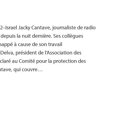
02–Israel Jacky Cantave, journaliste de radio
 depuis la nuit dernière. Ses collègues
dnappé à cause de son travail
 Delva, président de l’Association des
déclaré au Comité pour la protection des
antave, qui couvre…