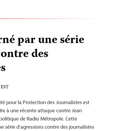
né par une série
contre des
es
M EST
té pour la Protection des Journalistes est
te à une récente attaque contre Jean
olitique de Radio Métropole. Cette
e série d’agressions contre des journalistes