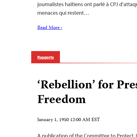
journalistes haïtiens ont parlé à CPJ d’attaq
menaces qui restent…
Read More ›
Rapports
‘Rebellion’ for Pre
Freedom
January 1, 1950 12:00 AM EST
A publication of the Committee to Protect 