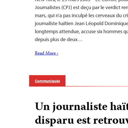
Journalistes (CPJ) est deçu par le verdict re
mars, qui n’a pas inculpé les cerveaux du c
journaliste haïtien Jean Léopold Dominique.
longtemps attendue, accuse six hommes qui
depuis plus de deux…
Read More ›
Communiqués
Un journaliste haï
disparu est retrou