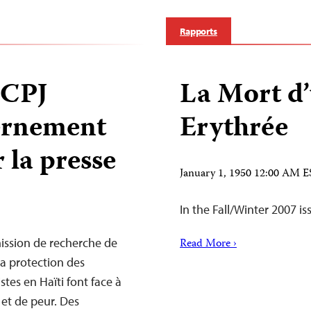
Rapports
 CPJ
La Mort d’
ernement
Erythrée
 la presse
January 1, 1950 12:00 AM 
In the Fall/Winter 2007 is
mission de recherche de
Read More ›
la protection des
stes en Haïti font face à
et de peur. Des