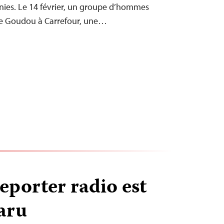
unies. Le 14 février, un groupe d’hommes
 de Goudou à Carrefour, une…
reporter radio est
aru