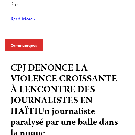
été…
Read More ›
Communiqués
CPJ DENONCE LA
VIOLENCE CROISSANTE
À LENCONTRE DES
JOURNALISTES EN
HAÏTIUn journaliste
paralysé par une balle dans
la nuque