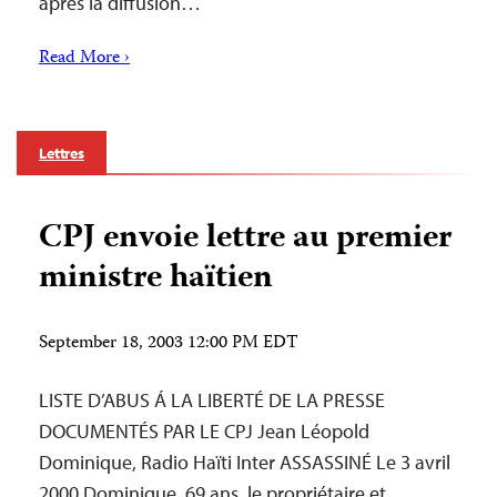
après la diffusion…
Read More ›
Lettres
CPJ envoie lettre au premier
ministre haïtien
September 18, 2003 12:00 PM EDT
LISTE D’ABUS Á LA LIBERTÉ DE LA PRESSE
DOCUMENTÉS PAR LE CPJ Jean Léopold
Dominique, Radio Haïti Inter ASSASSINÉ Le 3 avril
2000 Dominique, 69 ans, le propriétaire et