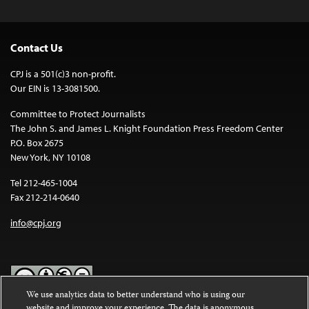
Contact Us
CPJ is a 501(c)3 non-profit.
Our EIN is 13-3081500.
Committee to Protect Journalists
The John S. and James L. Knight Foundation Press Freedom Center
P.O. Box 2675
New York, NY 10108
Tel 212-465-1004
Fax 212-214-0640
info@cpj.org
We use analytics data to better understand who is using our
website and improve your experience. The data is anonymous