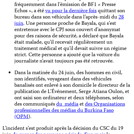
fréquemment dans l’émission de BF1 « Presse
Echos », a été
vu pour la dernière fois
quittant son
bureau dans son véhicule dans l’après-midi du
28
juin
. Une personne proche de Bayala, qui s’est
entretenue avec le CPJ sous couvert d’anonymat
pour des raisons de sécurité, a déclaré que Bayala
était malade, qu’il recevait régulièrement un
traitement médical et qu’il devait suivre un régime
strict. Cette personne a ajouté que la voiture du
journaliste n’avait toujours pas été retrouvée.
Dans la matinée du 24 juin, des hommes en civil,
non identifiés, voyageant dans des véhicules
banalisés ont enlevé à son domicile le directeur de la
publication de L’Événement, Serge Atiana Oulon, et
ont saisi son ordinateur et deux téléphones, selon
des communiqués
du média
et
des Organisations
professionnelles des médias du Burkina Faso
(OPM
).
L’incident s’est produit après la décision du CSC du 19