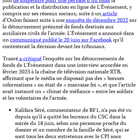
juin
de suspendre pour une période d’un mois
la
publication et la distribution en ligne de L’Événement, y
compris sur ses réseaux sociaux, suite à un
article
d’Oulon faisant suite à une
enquête de décembre 2022
sur
le détournement présumé de fonds destinés aux
auxiliaires civils de l’armée. L’Événement a annoncé dans
un
communiqué publié le 20 juin sur Facebook
qu’il
contesterait la décision devant les tribunaux.
Traoré
a critiqué
l’enquête sur les détournements de
fonds de L’Évènement dans une interview accordée en
février 2023 à la chaîne de télévision nationale RTB,
affirmant que le média ne disposait pas des « bonnes
informations » ou était de « mauvaise foi », et que l’article
avait instauré un « climat de méfiance » entre les soldats
et les volontaires de l’armée.
Kalifara Séré, commentateur de BF1, n’a pas été vu
depuis qu’il a quitté les bureaux du CSC dans la
soirée du 18 juin, selon une personne proche du
dossier et un membre de la famille de Séré, qui se
sont tous les deux entretenus avec le CPJ sous