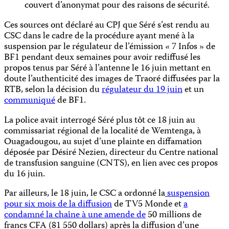
couvert d’anonymat pour des raisons de sécurité.
Ces sources ont déclaré au CPJ que Séré s’est rendu au
CSC dans le cadre de la procédure ayant mené à la
suspension par le régulateur de l’émission « 7 Infos » de
BF1 pendant deux semaines pour avoir rediffusé les
propos tenus par Séré à l’antenne le 16 juin mettant en
doute l’authenticité des images de Traoré diffusées par la
RTB, selon la décision du
régulateur du 19 juin
et un
communiqué
de BF1.
La police avait interrogé Séré plus tôt ce 18 juin au
commissariat régional de la localité de Wemtenga, à
Ouagadougou, au sujet d’une plainte en diffamation
déposée par Désiré Nezien, directeur du Centre national
de transfusion sanguine (CNTS), en lien avec ces propos
du 16 juin.
Par ailleurs, le 18 juin, le CSC a ordonné la
suspension
pour six mois de la diffusion
de TV5 Monde et
a
condamné la chaîne à une amende de
50 millions de
francs CFA (81 550 dollars) après la diffusion d’une