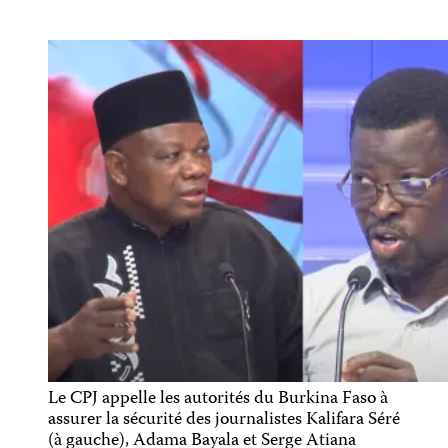
Le CPJ appelle les autorités du Burkina Faso à
assurer la sécurité des journalistes Kalifara Séré
(à gauche), Adama Bayala et Serge Atiana