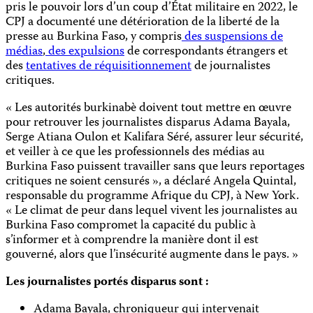
pris le pouvoir lors d’un coup d’État militaire en 2022, le
CPJ a documenté une détérioration de la liberté de la
presse au Burkina Faso, y compris
des suspensions de
médias
,
des expulsions
de correspondants étrangers et
des
tentatives de réquisitionnement
de journalistes
critiques.
« Les autorités burkinabè doivent tout mettre en œuvre
pour retrouver les journalistes disparus Adama Bayala,
Serge Atiana Oulon et Kalifara Séré, assurer leur sécurité,
et veiller à ce que les professionnels des médias au
Burkina Faso puissent travailler sans que leurs reportages
critiques ne soient censurés », a déclaré Angela Quintal,
responsable du programme Afrique du CPJ, à New York.
« Le climat de peur dans lequel vivent les journalistes au
Burkina Faso compromet la capacité du public à
s’informer et à comprendre la manière dont il est
gouverné, alors que l’insécurité augmente dans le pays. »
Les journalistes portés disparus sont :
Adama Bayala, chroniqueur qui intervenait