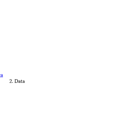
ca
Data