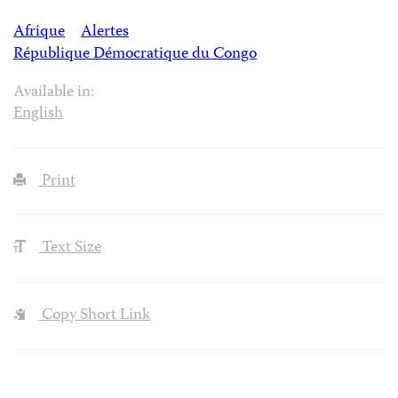
Afrique
Alertes
République Démocratique du Congo
Available in:
English
Print
Text Size
Copy Short Link