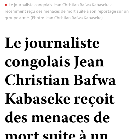
Le journaliste congolais Jean Christian Bafwa Kabaseke a
récemment reçu des menaces de mort suite à son reportage sur un
groupe armé. (Photo: Jean Christian Bafwa Kabaseke)
Le journaliste
congolais Jean
Christian Bafwa
Kabaseke reçoit
des menaces de
mort suite à un