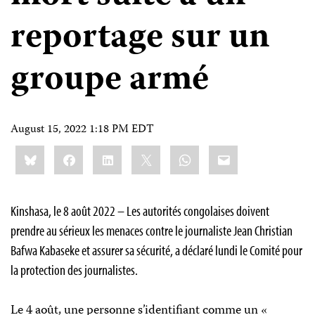
reportage sur un
groupe armé
August 15, 2022 1:18 PM EDT
Share
Bluesky
Facebook
LinkedIn
X
WhatsApp
Email
this:
Kinshasa, le 8 août 2022 – Les autorités congolaises doivent
prendre au sérieux les menaces contre le journaliste Jean Christian
Bafwa Kabaseke et assurer sa sécurité, a déclaré lundi le Comité pour
la protection des journalistes.
Le 4 août, une personne s’identifiant comme un «