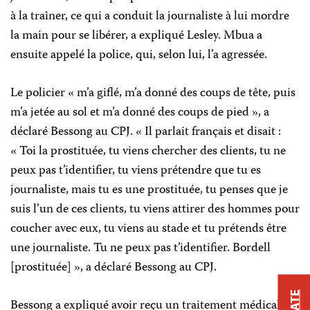
à la traîner, ce qui a conduit la journaliste à lui mordre
la main pour se libérer, a expliqué Lesley. Mbua a
ensuite appelé la police, qui, selon lui, l’a agressée.
Le policier « m’a giflé, m’a donné des coups de tête, puis
m’a jetée au sol et m’a donné des coups de pied », a
déclaré Bessong au CPJ. « Il parlait français et disait :
« Toi la prostituée, tu viens chercher des clients, tu ne
peux pas t’identifier, tu viens prétendre que tu es
journaliste, mais tu es une prostituée, tu penses que je
suis l’un de ces clients, tu viens attirer des hommes pour
coucher avec eux, tu viens au stade et tu prétends être
une journaliste. Tu ne peux pas t’identifier. Bordell
[prostituée] », a déclaré Bessong au CPJ.
Bessong a expliqué avoir reçu un traitement médical