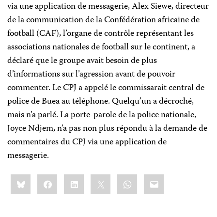
via une application de messagerie, Alex Siewe, directeur
de la communication de la Confédération africaine de
football (CAF), l’organe de contrôle représentant les
associations nationales de football sur le continent, a
déclaré que le groupe avait besoin de plus
d’informations sur l’agression avant de pouvoir
commenter. Le CPJ a appelé le commissarait central de
police de Buea au téléphone. Quelqu’un a décroché,
mais n’a parlé. La porte-parole de la police nationale,
Joyce Ndjem, n’a pas non plus répondu à la demande de
commentaires du CPJ via une application de
messagerie.
Share
Bluesky
Facebook
LinkedIn
X
WhatsApp
Email
this: