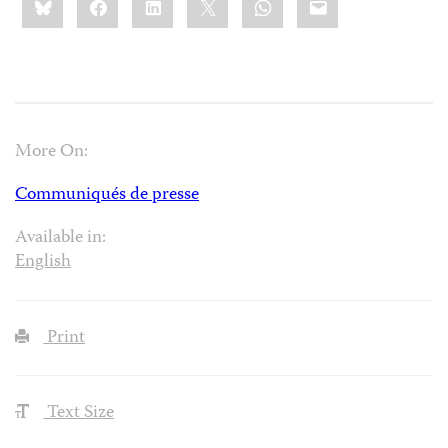
this:
More On:
Communiqués de presse
Available in:
English
Print
Text Size