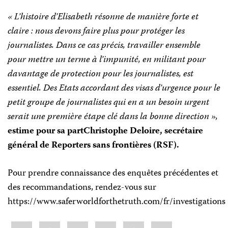
« L’histoire d’Elisabeth résonne de manière forte et
claire : nous devons faire plus pour protéger les
journalistes. Dans ce cas précis, travailler ensemble
pour mettre un terme à l’impunité, en militant pour
davantage de protection pour les journalistes, est
essentiel. Des Etats accordant des visas d’urgence pour le
petit groupe de journalistes qui en a un besoin urgent
serait une première étape clé dans la bonne direction »,
estime pour sa partChristophe Deloire, secrétaire
général de Reporters sans frontières (RSF).
Pour prendre connaissance des enquêtes précédentes et
des recommandations, rendez-vous sur
https://www.saferworldforthetruth.com/fr/investigations
Share
Bluesky
Facebook
LinkedIn
X
WhatsApp
Email