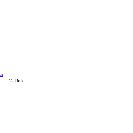
ca
Data