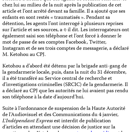
chez lui au milieu de la nuit après la publication de cet
article et l’ont arrêté devant sa famille. Il a ajouté que ses
enfants en sont restés « traumatisés ». Pendant sa
détention, les agents l’ont interrogé à plusieurs reprises
sur l’article et ses sources, a-t-il dit. Les interrogateurs ont
également saisi son téléphone et l’ont forcé à donner le
mot de passe de ses comptes Facebook, Twitter,
Instagram et de ses trois comptes de messagerie, a déclaré
M. Ketohou au CPJ.
Ketohou a d’abord été détenu par la brigade anti-gang de
la gendarmerie locale, puis, dans la nuit du 31 décembre,
il a été transféré au Service central de recherche et
d’investigations criminelles (SRCIC) de la gendarmerie. Il
a déclaré au CPJ que les autorités ne lui avaient pas rendu
son téléphone à la date d’aujourd’hui.
Suite à l’ordonnance de suspension de la Haute Autorité
de l’Audiovisuel et des Communications du 4 janvier,
L’Indépendant Express
est interdit de publication
d’articles en attendant une décision de justice sur la