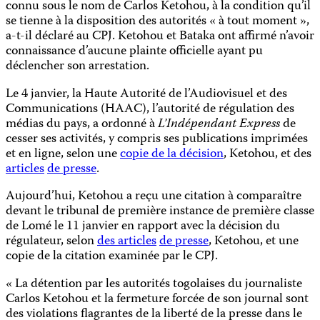
connu sous le nom de Carlos Ketohou, à la condition qu’il
se tienne à la disposition des autorités « à tout moment »,
a-t-il déclaré au CPJ. Ketohou et Bataka ont affirmé n’avoir
connaissance d’aucune plainte officielle ayant pu
déclencher son arrestation.
Le 4 janvier, la Haute Autorité de l’Audiovisuel et des
Communications (HAAC), l’autorité de régulation des
médias du pays, a ordonné à
L’Indépendant Express
de
cesser ses activités, y compris ses publications imprimées
et en ligne, selon une
copie de la décision
, Ketohou, et des
articles
de presse
.
Aujourd’hui, Ketohou a reçu une citation à comparaître
devant le tribunal de première instance de première classe
de Lomé le 11 janvier en rapport avec la décision du
régulateur, selon
des articles
de presse
, Ketohou, et une
copie de la citation examinée par le CPJ.
« La détention par les autorités togolaises du journaliste
Carlos Ketohou et la fermeture forcée de son journal sont
des violations flagrantes de la liberté de la presse dans le