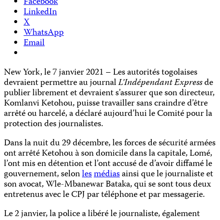
Facebook
LinkedIn
X
WhatsApp
Email
New York, le 7 janvier 2021 – Les autorités togolaises
devraient permettre au journal
L’Indépendant Express
de
publier librement et devraient s’assurer que son directeur,
Komlanvi Ketohou, puisse travailler sans craindre d’être
arrêté ou harcelé, a déclaré aujourd’hui le Comité pour la
protection des journalistes.
Dans la nuit du 29 décembre, les forces de sécurité armées
ont arrêté Ketohou à son domicile dans la capitale, Lomé,
l’ont mis en détention et l’ont accusé de d’avoir diffamé le
gouvernement, selon
les
médias
ainsi que le journaliste et
son avocat, Wle-Mbanewar Bataka, qui se sont tous deux
entretenus avec le CPJ par téléphone et par messagerie.
Le 2 janvier, la police a libéré le journaliste, également