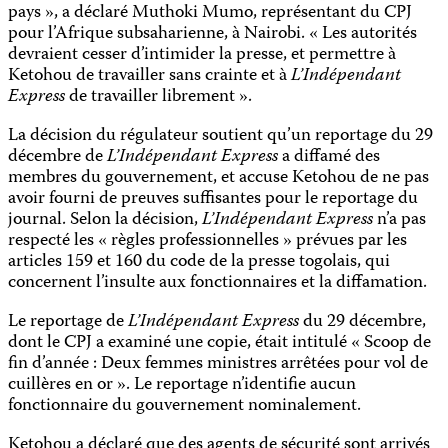
pays », a déclaré Muthoki Mumo, représentant du CPJ
pour l’Afrique subsaharienne, à Nairobi. « Les autorités
devraient cesser d’intimider la presse, et permettre à
Ketohou de travailler sans crainte et à
L’Indépendant
Express
de travailler librement ».
La décision du régulateur soutient qu’un reportage du 29
décembre de
L’Indépendant Express
a diffamé des
membres du gouvernement, et accuse Ketohou de ne pas
avoir fourni de preuves suffisantes pour le reportage du
journal. Selon la décision,
L’Indépendant Express
n’a pas
respecté les « règles professionnelles » prévues par les
articles 159 et 160 du code de la presse togolais, qui
concernent l’insulte aux fonctionnaires et la diffamation.
Le reportage de
L’Indépendant Express
du 29 décembre,
dont le CPJ a examiné une copie, était intitulé « Scoop de
fin d’année : Deux femmes ministres arrêtées pour vol de
cuillères en or ». Le reportage n’identifie aucun
fonctionnaire du gouvernement nominalement.
Ketohou a déclaré que des agents de sécurité sont arrivés