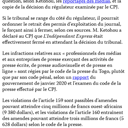
question, selon Ketohou, les
reportages des médias
, et la
copie de la décision du régulateur examinée par le CPJ.
Si le tribunal se range du côté du régulateur, il pourrait
ordonner le retrait des permis d’exploitation du journal,
le forçant ainsi à fermer, selon ces sources. M. Ketohou a
déclaré au CPJ que
L’Indépendant Express
était
effectivement fermé en attendant la décision du tribunal.
Les infractions relatives aux « professionnels des médias
et aux entreprises de presse exerçant des activités de
presse écrite, de presse audiovisuelle et de presse en
ligne » sont régies par le code de la presse du Togo, plutôt
que par son code pénal, selon un
rapport
du
gouvernement de janvier 2020 et l’examen du code de la
presse effectué par le CPJ.
Les violations de l’article 159 sont passibles d’amendes
pouvant atteindre cinq millions de francs ouest-africains
(9 380 dollars), et les violations de l’article 160 entraînent
des amendes pouvant atteindre trois millions de francs (5
628 dollars) selon le code de la presse.