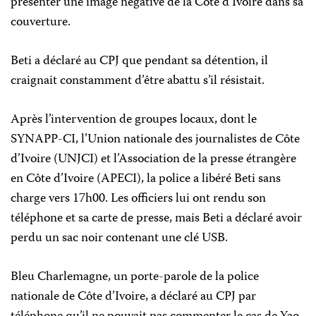
présenter une image négative de la Côte d’Ivoire dans sa
couverture.
Beti a déclaré au CPJ que pendant sa détention, il
craignait constamment d’être abattu s’il résistait.
Après l’intervention de groupes locaux, dont le
SYNAPP-CI, l’Union nationale des journalistes de Côte
d’Ivoire (UNJCI) et l’Association de la presse étrangère
en Côte d’Ivoire (APECI), la police a libéré Beti sans
charge vers 17h00. Les officiers lui ont rendu son
téléphone et sa carte de presse, mais Beti a déclaré avoir
perdu un sac noir contenant une clé USB.
Bleu Charlemagne, un porte-parole de la police
nationale de Côte d’Ivoire, a déclaré au CPJ par