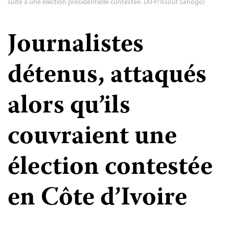
suite à une élection présidentielle contestée. (AFP/Issouf Sanogo)
Journalistes
détenus, attaqués
alors qu’ils
couvraient une
élection contestée
en Côte d’Ivoire