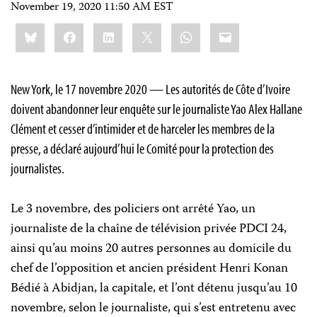
November 19, 2020 11:50 AM EST
Share
Bluesky
Facebook
LinkedIn
X
WhatsApp
Email
this:
New York, le 17 novembre 2020 — Les autorités de Côte d’Ivoire
doivent abandonner leur enquête sur le journaliste Yao Alex Hallane
Clément et cesser d’intimider et de harceler les membres de la
presse, a déclaré aujourd’hui le Comité pour la protection des
journalistes.
Le 3 novembre, des policiers ont arrêté Yao, un
journaliste de la chaîne de télévision privée PDCI 24,
ainsi qu’au moins 20 autres personnes au domicile du
chef de l’opposition et ancien président Henri Konan
Bédié à Abidjan, la capitale, et l’ont détenu jusqu’au 10
novembre, selon le journaliste, qui s’est entretenu avec