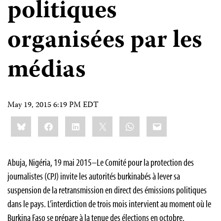
politiques
organisées par les
médias
May 19, 2015 6:19 PM EDT
Share
Bluesky
Facebook
LinkedIn
X
WhatsApp
Email
this:
Abuja, Nigéria, 19 mai 2015–Le Comité pour la protection des
journalistes (CPJ) invite les autorités burkinabés à lever sa
suspension de la retransmission en direct des émissions politiques
dans le pays. L’interdiction de trois mois intervient au moment où le
Burkina Faso se prépare à la tenue des élections en octobre.