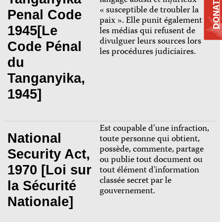
langage abusif et injurieux
DONATE
« susceptible de troubler la
Penal Code
paix ». Elle punit également
1945[Le
les médias qui refusent de
divulguer leurs sources lors
Code Pénal
les procédures judiciaires.
du
Tanganyika,
1945]
Est coupable d’une infraction,
National
toute personne qui obtient,
possède, commente, partage
Security Act,
ou publie tout document ou
1970 [Loi sur
tout élément d'information
classée secret par le
la Sécurité
gouvernement.
Nationale]