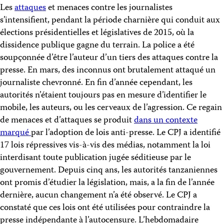
Les
attaques
et menaces contre les journalistes
s’intensifient, pendant la période charnière qui conduit aux
élections présidentielles et législatives de 2015, où la
dissidence publique gagne du terrain. La police a été
soupçonnée d’être l’auteur d’un tiers des attaques contre la
presse. En mars, des inconnus ont brutalement attaqué un
journaliste chevronné. En fin d’année cependant, les
autorités n’étaient toujours pas en mesure d’identifier le
mobile, les auteurs, ou les cerveaux de l’agression. Ce regain
de menaces et d’attaques se produit
dans un contexte
marqué
par l’adoption de lois anti-presse. Le CPJ a identifié
17 lois répressives vis-à-vis des médias, notamment la loi
interdisant toute publication jugée séditieuse par le
gouvernement. Depuis cinq ans, les autorités tanzaniennes
ont promis d’étudier la législation, mais, a la fin de l’année
dernière, aucun changement n’a été observé. Le CPJ a
constaté que ces lois ont été utilisées pour contraindre la
presse indépendante à l’autocensure. L’hebdomadaire