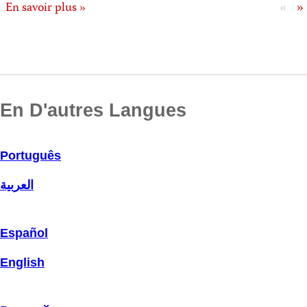
«
»
En savoir plus »
En D'autres Langues
Português
العربية
Español
English