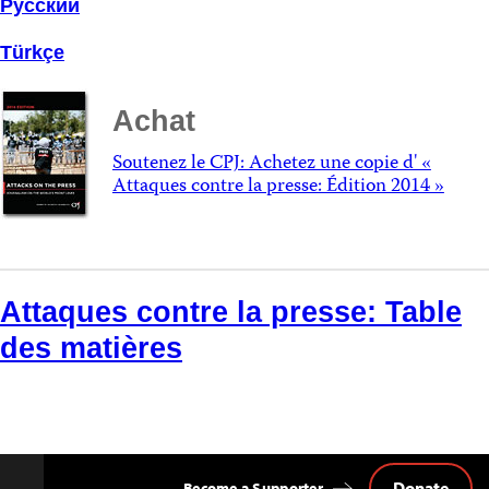
Русский
Türkçe
Achat
Soutenez le CPJ: Achetez une copie d' «
Attaques contre la presse: Édition 2014 »
Attaques contre la presse: Table
des matières
Donate
Become a Supporter