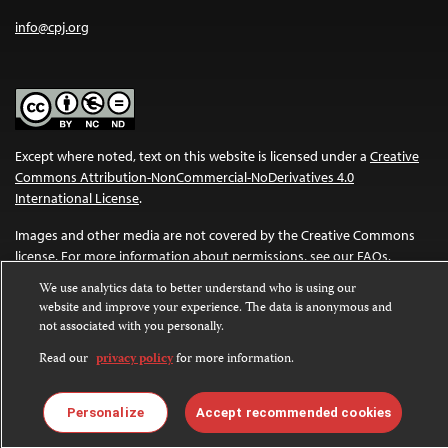
info@cpj.org
Except where noted, text on this website is licensed under a
Creative
Commons Attribution-NonCommercial-NoDerivatives 4.0
International License
.
Images and other media are not covered by the Creative Commons
license. For more information about permissions, see our
FAQs
.
We use analytics data to better understand who is using our
website and improve your experience. The data is anonymous and
not associated with you personally.
Read our
privacy policy
for more information.
Personalize
Accept recommended cookies