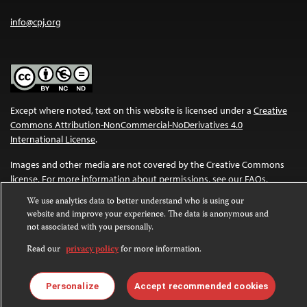
info@cpj.org
Except where noted, text on this website is licensed under a
Creative
Commons Attribution-NonCommercial-NoDerivatives 4.0
International License
.
Images and other media are not covered by the Creative Commons
license. For more information about permissions, see our
FAQs
.
We use analytics data to better understand who is using our
website and improve your experience. The data is anonymous and
not associated with you personally.
Read our
privacy policy
for more information.
Personalize
Accept recommended cookies