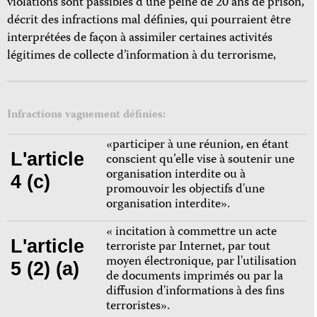
violations sont passibles d’une peine de 20 ans de prison,
décrit des infractions mal définies, qui pourraient être
interprétées de façon à assimiler certaines activités
légitimes de collecte d’information à du terrorisme,
Infractions vaguement définies:
«participer à une réunion, en étant
L'article
conscient qu’elle vise à soutenir une
organisation interdite ou à
4 (c)
promouvoir les objectifs d'une
organisation interdite».
« incitation à commettre un acte
L'article
terroriste par Internet, par tout
moyen électronique, par l'utilisation
5 (2) (a)
de documents imprimés ou par la
diffusion d'informations à des fins
terroristes».