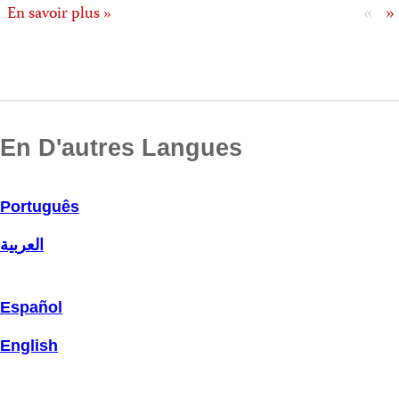
«
»
En savoir plus »
En D'autres Langues
Português
العربية
Español
English