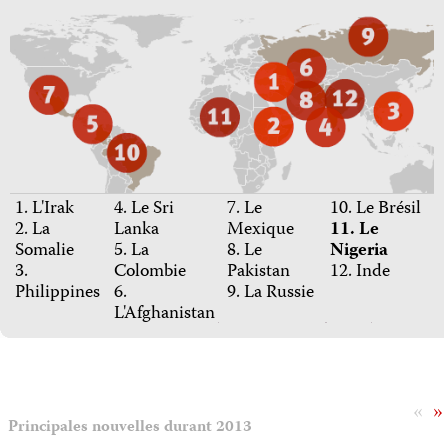
1. L'Irak
4. Le Sri
7. Le
10. Le Brésil
2. La
Lanka
Mexique
11. Le
Somalie
5. La
8. Le
Nigeria
3.
Colombie
Pakistan
12. Inde
Philippines
6.
9. La Russie
L'Afghanistan
«
»
Principales nouvelles durant 2013