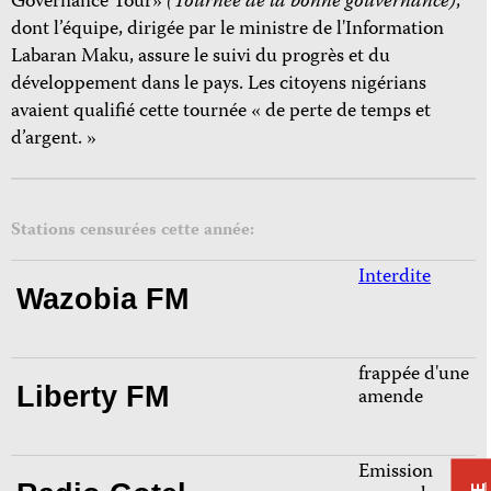
Governance Tour»
(Tournée de la bonne gouvernance)
,
dont l’équipe, dirigée par le ministre de l'Information
Labaran Maku, assure le suivi du progrès et du
développement dans le pays. Les citoyens nigérians
avaient qualifié cette tournée « de perte de temps et
d’argent. »
Stations censurées cette année:
Interdite
Wazobia FM
frappée d'une
Liberty FM
amende
Emission