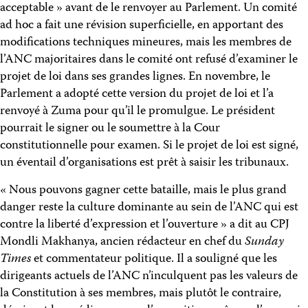
acceptable » avant de le renvoyer au Parlement. Un comité
ad hoc a fait une révision superficielle, en apportant des
modifications techniques mineures, mais les membres de
l’ANC majoritaires dans le comité ont refusé d’examiner le
projet de loi dans ses grandes lignes. En novembre, le
Parlement a adopté cette version du projet de loi et l’a
renvoyé à Zuma pour qu’il le promulgue. Le président
pourrait le signer ou le soumettre à la Cour
constitutionnelle pour examen. Si le projet de loi est signé,
un éventail d’organisations est prêt à saisir les tribunaux.
« Nous pouvons gagner cette bataille, mais le plus grand
danger reste la culture dominante au sein de l’ANC qui est
contre la liberté d’expression et l’ouverture » a dit au CPJ
Mondli Makhanya, ancien rédacteur en chef du
Sunday
Times
et commentateur politique. Il a souligné que les
dirigeants actuels de l’ANC n’inculquent pas les valeurs de
la Constitution à ses membres, mais plutôt le contraire,