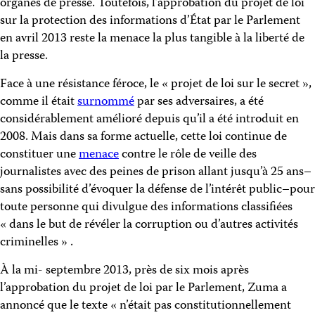
organes de presse. Toutefois, l’approbation du projet de loi
sur la protection des informations d’État par le Parlement
en avril 2013 reste la menace la plus tangible à la liberté de
la presse.
Face à une résistance féroce, le « projet de loi sur le secret »,
comme il était
surnommé
par ses adversaires, a été
considérablement amélioré depuis qu’il a été introduit en
2008. Mais dans sa forme actuelle, cette loi continue de
constituer une
menace
contre le rôle de veille des
journalistes avec des peines de prison allant jusqu’à 25 ans–
sans possibilité d’évoquer la défense de l’intérêt public–pour
toute personne qui divulgue des informations classifiées
« dans le but de révéler la corruption ou d’autres activités
criminelles » .
À la mi- septembre 2013, près de six mois après
l’approbation du projet de loi par le Parlement, Zuma a
annoncé que le texte « n’était pas constitutionnellement