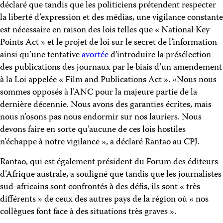
déclaré que tandis que les politiciens prétendent respecter
la liberté d’expression et des médias, une vigilance constante
est nécessaire en raison des lois telles que « National Key
Points Act » et le projet de loi sur le secret de l’information
ainsi qu’une tentative
avortée
d’introduire la présélection
des publications des journaux par le biais d’un amendement
à la Loi appelée « Film and Publications Act ». «Nous nous
sommes opposés à l’ANC pour la majeure partie de la
dernière décennie. Nous avons des garanties écrites, mais
nous n’osons pas nous endormir sur nos lauriers. Nous
devons faire en sorte qu’aucune de ces lois hostiles
n’échappe à notre vigilance », a déclaré Rantao au CPJ.
Rantao, qui est également président du Forum des éditeurs
d’Afrique australe, a souligné que tandis que les journalistes
sud-africains sont confrontés à des défis, ils sont « très
différents » de ceux des autres pays de la région où « nos
collègues font face à des situations très graves ».