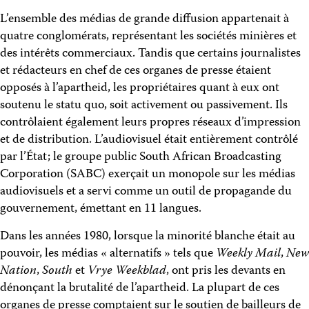
L’ensemble des médias de grande diffusion appartenait à
quatre conglomérats, représentant les sociétés minières et
des intérêts commerciaux. Tandis que certains journalistes
et rédacteurs en chef de ces organes de presse étaient
opposés à l’apartheid, les propriétaires quant à eux ont
soutenu le statu quo, soit activement ou passivement. Ils
contrôlaient également leurs propres réseaux d’impression
et de distribution. L’audiovisuel était entièrement contrôlé
par l’État; le groupe public South African Broadcasting
Corporation (SABC) exerçait un monopole sur les médias
audiovisuels et a servi comme un outil de propagande du
gouvernement, émettant en 11 langues.
Dans les années 1980, lorsque la minorité blanche était au
pouvoir, les médias « alternatifs » tels que
Weekly Mail
,
New
Nation
,
South
et
Vrye Weekblad
, ont pris les devants en
dénonçant la brutalité de l’apartheid. La plupart de ces
organes de presse comptaient sur le soutien de bailleurs de