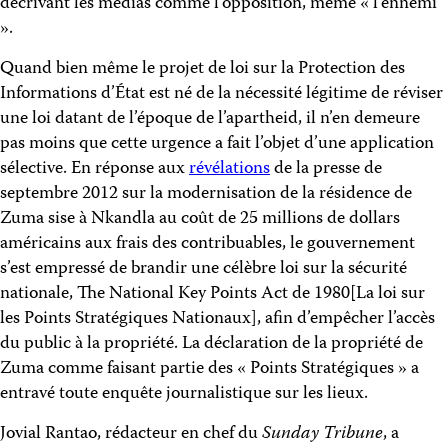
décrivant les médias comme l’opposition, même « l’ennemi
».
Quand bien même le projet de loi sur la Protection des
Informations d’État est né de la nécessité légitime de réviser
une loi datant de l’époque de l’apartheid, il n’en demeure
pas moins que cette urgence a fait l’objet d’une application
sélective. En réponse aux
révélations
de la presse de
septembre 2012 sur la modernisation de la résidence de
Zuma sise à Nkandla au coût de 25 millions de dollars
américains aux frais des contribuables, le gouvernement
s’est empressé de brandir une célèbre loi sur la sécurité
nationale, The National Key Points Act de 1980[La loi sur
les Points Stratégiques Nationaux], afin d’empêcher l’accès
du public à la propriété. La déclaration de la propriété de
Zuma comme faisant partie des « Points Stratégiques » a
entravé toute enquête journalistique sur les lieux.
Jovial Rantao, rédacteur en chef du
Sunday Tribune
, a