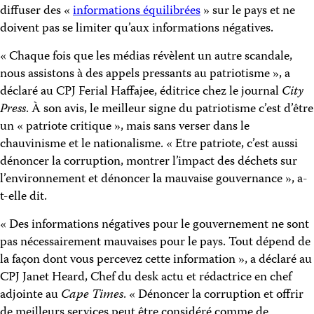
diffuser des «
informations équilibrées
» sur le pays et ne
doivent pas se limiter qu’aux informations négatives.
« Chaque fois que les médias révèlent un autre scandale,
nous assistons à des appels pressants au patriotisme », a
déclaré au CPJ Ferial Haffajee, éditrice chez le journal
City
Press
. À son avis, le meilleur signe du patriotisme c’est d’être
un « patriote critique », mais sans verser dans le
chauvinisme et le nationalisme. « Etre patriote, c’est aussi
dénoncer la corruption, montrer l’impact des déchets sur
l’environnement et dénoncer la mauvaise gouvernance », a-
t-elle dit.
« Des informations négatives pour le gouvernement ne sont
pas nécessairement mauvaises pour le pays. Tout dépend de
la façon dont vous percevez cette information », a déclaré au
CPJ Janet Heard, Chef du desk actu et rédactrice en chef
adjointe au
Cape Times
. « Dénoncer la corruption et offrir
de meilleurs services peut être considéré comme de