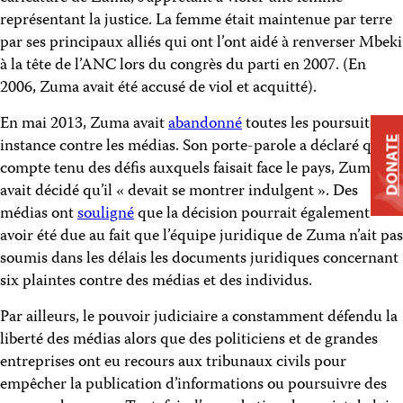
représentant la justice. La femme était maintenue par terre
par ses principaux alliés qui ont l’ont aidé à renverser Mbeki
à la tête de l’ANC lors du congrès du parti en 2007. (En
2006, Zuma avait été accusé de viol et acquitté).
En mai 2013, Zuma avait
abandonné
toutes les poursuites en
instance contre les médias. Son porte-parole a déclaré que,
DONATE
compte tenu des défis auxquels faisait face le pays, Zuma
avait décidé qu’il « devait se montrer indulgent ». Des
médias ont
souligné
que la décision pourrait également
avoir été due au fait que l’équipe juridique de Zuma n’ait pas
soumis dans les délais les documents juridiques concernant
six plaintes contre des médias et des individus.
Par ailleurs, le pouvoir judiciaire a constamment défendu la
liberté des médias alors que des politiciens et de grandes
entreprises ont eu recours aux tribunaux civils pour
empêcher la publication d’informations ou poursuivre des