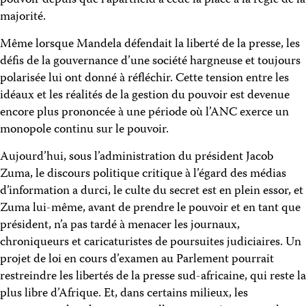
pouvoir depuis que l’apartheid a cédé la place à la règle de la
majorité.
Même lorsque Mandela défendait la liberté de la presse, les
défis de la gouvernance d’une société hargneuse et toujours
polarisée lui ont donné à réfléchir. Cette tension entre les
idéaux et les réalités de la gestion du pouvoir est devenue
encore plus prononcée à une période où l’ANC exerce un
monopole continu sur le pouvoir.
Aujourd’hui, sous l’administration du président Jacob
Zuma, le discours politique critique à l’égard des médias
d’information a durci, le culte du secret est en plein essor, et
Zuma lui-même, avant de prendre le pouvoir et en tant que
président, n’a pas tardé à menacer les journaux,
chroniqueurs et caricaturistes de poursuites judiciaires. Un
projet de loi en cours d’examen au Parlement pourrait
restreindre les libertés de la presse sud-africaine, qui reste la
plus libre d’Afrique. Et, dans certains milieux, les