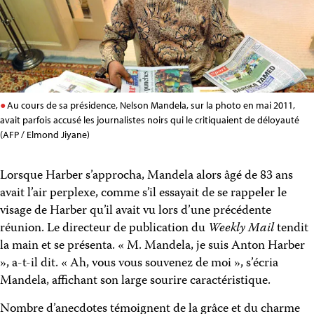
Au cours de sa présidence, Nelson Mandela, sur la photo en mai 2011,
avait parfois accusé les journalistes noirs qui le critiquaient de déloyauté
(AFP / Elmond Jiyane)
Lorsque Harber s’approcha, Mandela alors âgé de 83 ans
avait l’air perplexe, comme s’il essayait de se rappeler le
visage de Harber qu’il avait vu lors d’une précédente
réunion. Le directeur de publication du
Weekly Mail
tendit
la main et se présenta. « M. Mandela, je suis Anton Harber
», a-t-il dit. « Ah, vous vous souvenez de moi », s’écria
Mandela, affichant son large sourire caractéristique.
Nombre d’anecdotes témoignent de la grâce et du charme