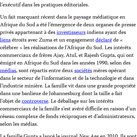
l’exécutif dans les pratiques éditoriales.
Un fait marquant récent dans le paysage médiatique en
Afrique du Sud a été l’émergence de deux organes de presse
privés appartenant à des
investisseurs
indiens ayant des
liens
étroits avec Zuma et un engagement
déclaré
de «
célébrer » les réalisations de l’Afrique du Sud. Les intérêts
commerciaux de frères Ajay, Atul, et Rajesh Gupta, qui ont
émigré en Afrique du Sud dans les années 1990, selon des
médias
, sont répartis entre deux
sociétés
mères opérant
dans le secteur de l’information et de la technologie et dans
l’industrie minière. La famille vit dans une grande propriété
dans une banlieue de Johannesburg dont la taille a fait
l’objet de
controverse
. Le déballage sur les intérêts
commerciaux de la famille s’est avéré difficile en raison d’un
réseau complexe de fonds réciproques et d’administrateurs,
selon les médias.
La famille Gupta a lancé le journal
New Age
en 2010. Ils sont