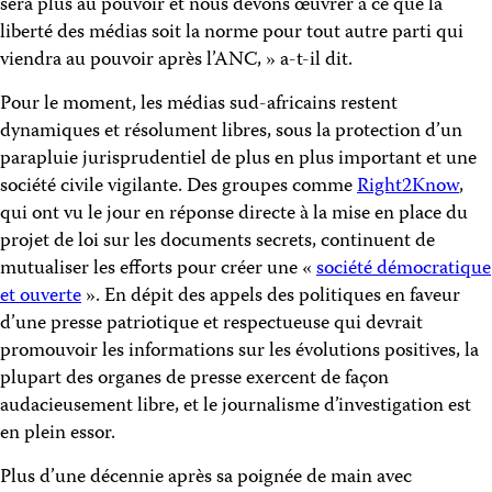
sera plus au pouvoir et nous devons œuvrer à ce que la
liberté des médias soit la norme pour tout autre parti qui
viendra au pouvoir après l’ANC, » a-t-il dit.
Pour le moment, les médias sud-africains restent
dynamiques et résolument libres, sous la protection d’un
parapluie jurisprudentiel de plus en plus important et une
société civile vigilante. Des groupes comme
Right2Know
,
qui ont vu le jour en réponse directe à la mise en place du
projet de loi sur les documents secrets, continuent de
mutualiser les efforts pour créer une «
société démocratique
et ouverte
». En dépit des appels des politiques en faveur
d’une presse patriotique et respectueuse qui devrait
promouvoir les informations sur les évolutions positives, la
plupart des organes de presse exercent de façon
audacieusement libre, et le journalisme d’investigation est
en plein essor.
Plus d’une décennie après sa poignée de main avec