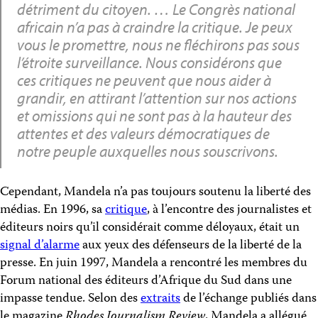
détriment du citoyen. … Le Congrès national
africain n’a pas à craindre la critique. Je peux
vous le promettre, nous ne fléchirons pas sous
l’étroite surveillance. Nous considérons que
ces critiques ne peuvent que nous aider à
grandir, en attirant l’attention sur nos actions
et omissions qui ne sont pas à la hauteur des
attentes et des valeurs démocratiques de
notre peuple auxquelles nous souscrivons.
Cependant, Mandela n’a pas toujours soutenu la liberté des
médias. En 1996, sa
critique
, à l’encontre des journalistes et
éditeurs noirs qu’il considérait comme déloyaux, était un
signal d’alarme
aux yeux des défenseurs de la liberté de la
presse. En juin 1997, Mandela a rencontré les membres du
Forum national des éditeurs d’Afrique du Sud dans une
impasse tendue. Selon des
extraits
de l’échange publiés dans
le magazine
Rhodes Journalism Review
, Mandela a allégué