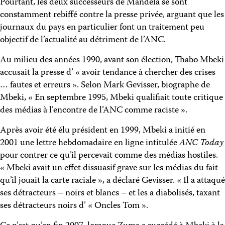
Pourtant, les deux successeurs de Mandela se sont
constamment rebiffé contre la presse privée, arguant que les
journaux du pays en particulier font un traitement peu
objectif de l’actualité au détriment de l’ANC.
Au milieu des années 1990, avant son élection, Thabo Mbeki
accusait la presse d’ « avoir tendance à chercher des crises
… fautes et erreurs ». Selon Mark Gevisser, biographe de
Mbeki, « En septembre 1995, Mbeki qualifiait toute critique
des médias à l’encontre de l’ANC comme raciste ».
Après avoir été élu président en 1999, Mbeki a initié en
2001 une lettre hebdomadaire en ligne intitulée
ANC Today
pour contrer ce qu’il percevait comme des médias hostiles.
« Mbeki avait un effet dissuasif grave sur ​​les médias du fait
qu’il jouait la carte raciale », a déclaré Gevisser. « Il a attaqué
ses détracteurs – noirs et blancs – et les a diabolisés, taxant
ses détracteurs noirs d’ « Oncles Tom ».