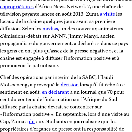
copropriétaires
d’Africa News Network 7, une chaîne de
télévision payante lancée en août 2013. Zuma
a visité
les
locaux de la chaîne quelques jours avant sa première
diffusion. Selon les
médias
, un des nouveaux animateurs
d’émissions-débats sur ANN7, Jimmy Manyi, ancien
propagandiste du gouvernement, a déclaré : « dans ce pays
les gens en ont plus qu’assez de la presse négative », et la
chaine est engagée à diffuser l’information positive et à
promouvoir le patriotisme.
Chef des opérations par intérim de la SABC, Hlaudi
Motsoeneng, a provoqué la
dérision
lorsqu’il fit écho à ce
sentiment en août,
en déclarant
à un journal que 70 pour
cent du contenu de l’information sur l’Afrique du Sud
diffusée par la chaîne devrait se concentrer sur
«l’information positive ». En septembre, lors d’une visite au
Cap, Zuma a
dit
aux étudiants en journalisme que les
propriétaires d’organes de presse ont la responsabilité de