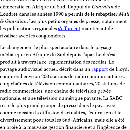
Weekly Mail
a survécu au cours d’une décennie de
démocratie en Afrique du Sud. L’appui du
Guardian
de
Londres dans les années 1990 a permis de le rebaptiser
Mail
& Guardian
. Les plus petits organes de presse, notamment
les publications régionales
s’efforcent
maintenant de
rivaliser avec les conglomérats.
Le changement le plus spectaculaire dans le paysage
médiatique en Afrique du Sud depuis l’apartheid s’est
produit à travers la re-réglementation des médias. Le
paysage audiovisuel actuel, décrit dans un
rapport
de Lloyd,
comprend environ 200 stations de radio communautaires,
cinq chaînes de télévision communautaires, 20 stations de
radio commerciales, une chaîne de télévision privée
nationale, et une télévision numérique payante. La SABC
reste le plus grand groupe de presse dans le pays avec
comme mission la diffusion d’actualités, l’éducation et le
divertissement pour tous les Sud-Africains, mais elle a été
en proie à la mauvaise gestion financière et à l’ingérence de