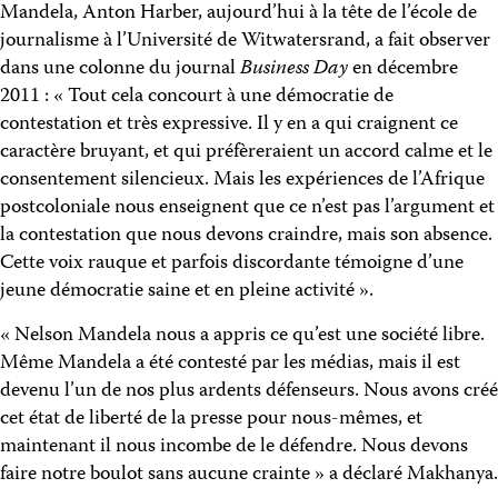
Mandela, Anton Harber, aujourd’hui à la tête de l’école de
journalisme à l’Université de Witwatersrand, a fait observer
dans une colonne du journal
Business Day
en décembre
2011 : « Tout cela concourt à une démocratie de
contestation et très expressive. Il y en a qui craignent ce
caractère bruyant, et qui préfèreraient un accord calme et le
consentement silencieux. Mais les expériences de l’Afrique
postcoloniale nous enseignent que ce n’est pas l’argument et
la contestation que nous devons craindre, mais son absence.
Cette voix rauque et parfois discordante témoigne d’une
jeune démocratie saine et en pleine activité ».
« Nelson Mandela nous a appris ce qu’est une société libre.
Même Mandela a été contesté par les médias, mais il est
devenu l’un de nos plus ardents défenseurs. Nous avons créé
cet état de liberté de la presse pour nous-mêmes, et
maintenant il nous incombe de le défendre. Nous devons
faire notre boulot sans aucune crainte » a déclaré Makhanya.