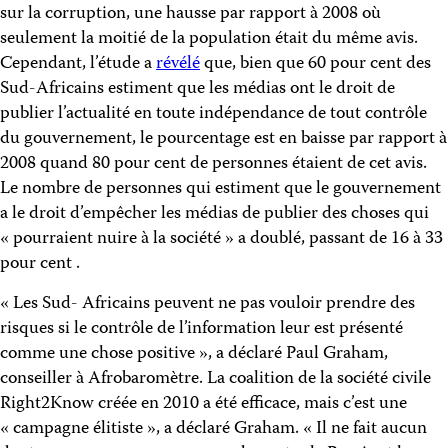
sur la corruption, une hausse par rapport à 2008 où
seulement la moitié de la population était du même avis.
Cependant, l’étude a
révélé
que, bien que 60 pour cent des
Sud-Africains estiment que les médias ont le droit de
publier l’actualité en toute indépendance de tout contrôle
du gouvernement, le pourcentage est en baisse par rapport à
2008 quand 80 pour cent de personnes étaient de cet avis.
Le nombre de personnes qui estiment que le gouvernement
a le droit d’empêcher les médias de publier des choses qui
« pourraient nuire à la société » a doublé, passant de 16 à 33
pour cent .
« Les Sud- Africains peuvent ne pas vouloir prendre des
risques si le contrôle de l’information leur est présenté
comme une chose positive », a déclaré Paul Graham,
conseiller à Afrobaromètre. La coalition de la société civile
Right2Know créée en 2010 a été efficace, mais c’est une
« campagne élitiste », a déclaré Graham. « Il ne fait aucun