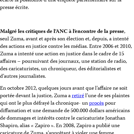
écarté la possibilité d’une enquête parlementaire sur la
presse écrite.
Malgré les critiques de l’ANC à l’encontre de la presse
,
seul Zuma, avant et après son élection et, depuis, a intenté
des actions en justice contre les médias. Entre 2006 et 2010,
Zuma a intenté une action en justice dans le cadre de 15
affaires – poursuivant des journaux, une station de radio,
des caricaturistes, un chroniqueur, des éditorialistes et
d’autres journalistes.
En octobre 2012, quelques jours avant que l’affaire ne soit
portée devant la justice, Zuma a
retiré
l’une de ses plaintes
qui ont le plus défrayé la chronique- un
procès
pour
diffamation et une demande de 500.000 dollars américains
de dommages et intérêts contre le caricaturiste Jonathan
Shapiro, alias « Zapiro ». En 2008, Zapiro a publié une
caricature de Zuma, s’apprêtant à violer une femme