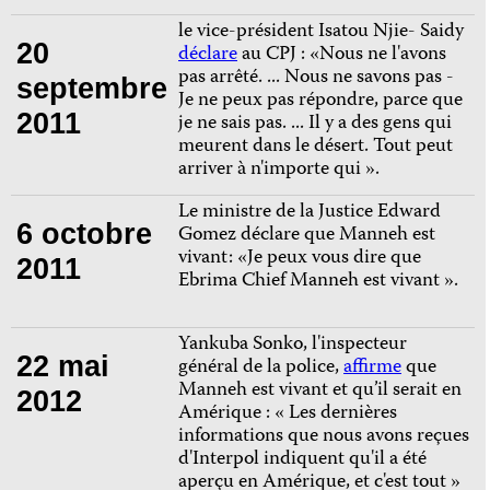
le vice-président Isatou Njie- Saidy
20
déclare
au CPJ : «Nous ne l'avons
pas arrêté. ... Nous ne savons pas -
septembre
Je ne peux pas répondre, parce que
2011
je ne sais pas. ... Il y a des gens qui
meurent dans le désert. Tout peut
arriver à n'importe qui ».
Le ministre de la Justice Edward
6 octobre
Gomez déclare que Manneh est
vivant: «Je peux vous dire que
2011
Ebrima Chief Manneh est vivant ».
Yankuba Sonko, l'inspecteur
22 mai
général de la police,
affirme
que
Manneh est vivant et qu’il serait en
2012
Amérique : « Les dernières
informations que nous avons reçues
d'Interpol indiquent qu'il a été
aperçu en Amérique, et c'est tout »