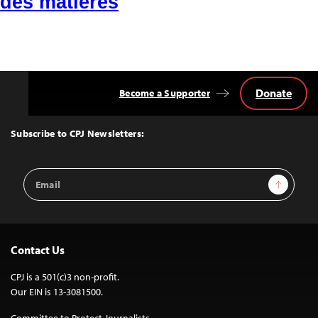
des matières
Donate
Become a Supporter
Back
to
Top
Subscribe to CPJ Newsletters:
Email
Sign Up
Address
Contact Us
CPJ is a 501(c)3 non-profit.
Our EIN is 13-3081500.