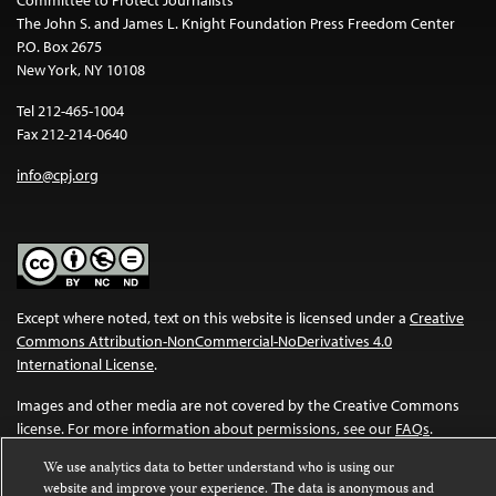
Committee to Protect Journalists
The John S. and James L. Knight Foundation Press Freedom Center
P.O. Box 2675
New York, NY 10108
Tel 212-465-1004
Fax 212-214-0640
info@cpj.org
Except where noted, text on this website is licensed under a
Creative
Commons Attribution-NonCommercial-NoDerivatives 4.0
International License
.
Images and other media are not covered by the Creative Commons
license. For more information about permissions, see our
FAQs
.
We use analytics data to better understand who is using our
website and improve your experience. The data is anonymous and