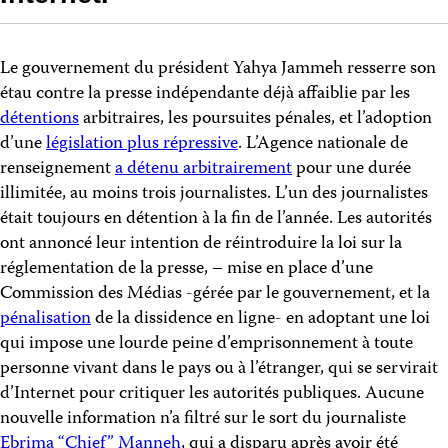
Le gouvernement du président Yahya Jammeh resserre son
étau contre la presse indépendante déjà affaiblie par les
détentions
arbitraires, les poursuites pénales, et l’adoption
d’une
législation plus répressive
. L’Agence nationale de
renseignement
a détenu arbitrairement
pour une durée
illimitée, au moins trois journalistes. L’un des journalistes
était toujours en détention à la fin de l’année. Les autorités
ont annoncé leur intention de réintroduire la loi sur la
réglementation de la presse, – mise en place d’une
Commission des Médias -gérée par le gouvernement, et la
pénalisation
de la dissidence en ligne- en adoptant une loi
qui impose une lourde peine d’emprisonnement à toute
personne vivant dans le pays ou à l’étranger, qui se servirait
d’Internet pour critiquer les autorités publiques. Aucune
nouvelle information n’a filtré sur le sort du journaliste
Ebrima “Chief” Manneh
, qui a disparu après avoir été