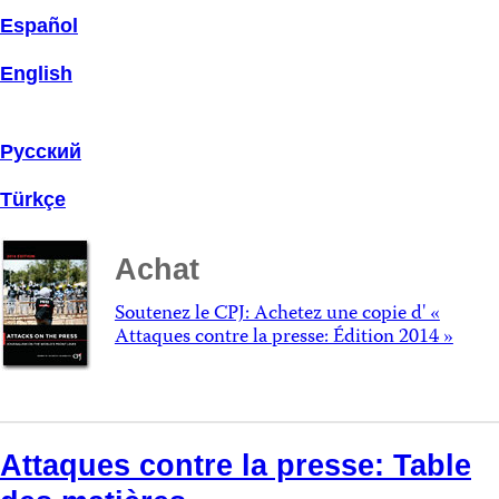
Español
English
Русский
Türkçe
Achat
Soutenez le CPJ: Achetez une copie d' «
Attaques contre la presse: Édition 2014 »
Attaques contre la presse: Table