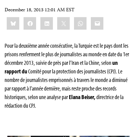
December 18, 2013 12:01 AM EST
Share
Bluesky
Facebook
LinkedIn
X
WhatsApp
Email
this:
Pour la deuxième année consécutive, la Turquie est le pays dont les
prisons renferment le plus de journalistes au monde en date du 1er
décembre 2013, suivie de près par l’Iran et la Chine, selon
un
rapport du
Comité pour la protection des journalistes (CPJ). Le
nombre de journalistes emprisonnés à travers le monde a diminué
par rapport à l’année dernière, mais reste proche des records
historiques, selon une analyse par
Elana Beiser,
directrice de la
rédaction du CPJ.