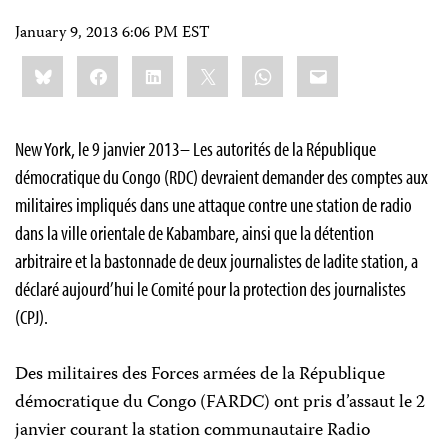
January 9, 2013 6:06 PM EST
Share
Bluesky
Facebook
LinkedIn
X
WhatsApp
Email
this:
New York, le 9 janvier 2013– Les autorités de la République
démocratique du Congo (RDC) devraient demander des comptes aux
militaires impliqués dans une attaque contre une station de radio
dans la ville orientale de Kabambare, ainsi que la détention
arbitraire et la bastonnade de deux journalistes de ladite station, a
déclaré aujourd’hui le Comité pour la protection des journalistes
(CPJ).
Des militaires des Forces armées de la République
démocratique du Congo (FARDC) ont pris d’assaut le 2
janvier courant la station communautaire Radio