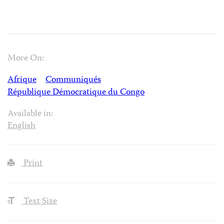
More On:
Afrique
Communiqués
République Démocratique du Congo
Available in:
English
Print
Text Size