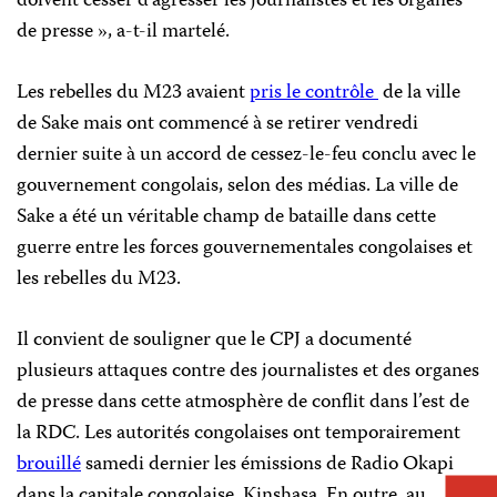
doivent cesser d’agresser les journalistes et les organes
de presse », a-t-il martelé.
Les rebelles du M23 avaient
pris le contrôle
de la ville
de Sake mais ont commencé à se retirer vendredi
dernier suite à un accord de cessez-le-feu conclu avec le
gouvernement congolais, selon des médias. La ville de
Sake a été un véritable champ de bataille dans cette
guerre entre les forces gouvernementales congolaises et
les rebelles du M23.
Il convient de souligner que le CPJ a documenté
plusieurs attaques contre des journalistes et des organes
de presse dans cette atmosphère de conflit dans l’est de
la RDC. Les autorités congolaises ont temporairement
brouillé
samedi dernier les émissions de Radio Okapi
dans la capitale congolaise, Kinshasa. En outre, au