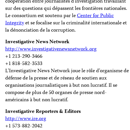
coopération entre journalistes d’investigation travaillant
sur des questions qui dépassent les frontières nationales.
Le consortium est soutenu par le
Center for Public
Integrity
et se focalise sur la criminalité internationale et
la dénonciation de la corruption.
Investigative News Network
http://www.investigativenewsnetwork.org
+1 213-290-3466
+1 818-582-3533
L’Investigative News Network joue le rôle d’organisme de
défense de la presse et de réseau de soutien aux
organisations journalistiques à but non lucratif. Il se
compose de plus de 50 organes de presse nord-
américains à but non lucratif.
Investigative Reporters & Editors
http://www.ire.org
+1 573-882-2042