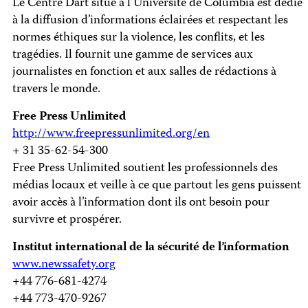
Le Centre Dart situé à l’Université de Columbia est dédié
à la diffusion d’informations éclairées et respectant les
normes éthiques sur la violence, les conflits, et les
tragédies. Il fournit une gamme de services aux
journalistes en fonction et aux salles de rédactions à
travers le monde.
Free Press Unlimited
http://www.freepressunlimited.org/en
+ 31 35-62-54-300
Free Press Unlimited soutient les professionnels des
médias locaux et veille à ce que partout les gens puissent
avoir accès à l’information dont ils ont besoin pour
survivre et prospérer.
Institut international de la sécurité de l’information
www.newssafety.org
+44 776-681-4274
+44 773-470-9267