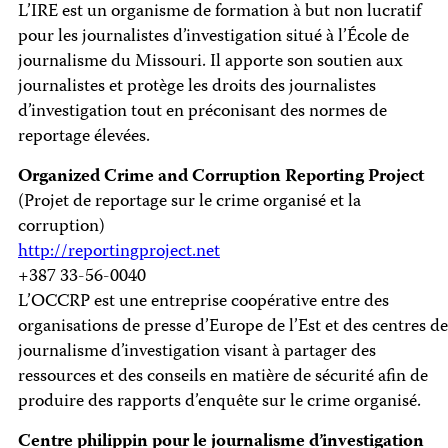
L’IRE est un organisme de formation à but non lucratif
pour les journalistes d’investigation situé à l’École de
journalisme du Missouri. Il apporte son soutien aux
journalistes et protège les droits des journalistes
d’investigation tout en préconisant des normes de
reportage élevées.
Organized Crime and Corruption Reporting Project
(Projet de reportage sur le crime organisé et la
corruption)
http://reportingproject.net
+387 33-56-0040
L’OCCRP est une entreprise coopérative entre des
organisations de presse d’Europe de l’Est et des centres de
journalisme d’investigation visant à partager des
ressources et des conseils en matière de sécurité afin de
produire des rapports d’enquête sur le crime organisé.
Centre philippin pour le journalisme d’investigation