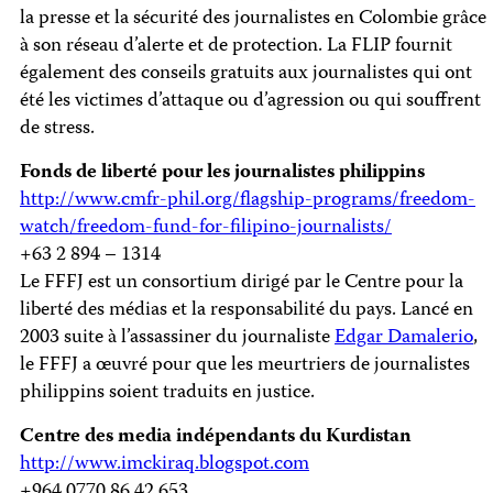
la presse et la sécurité des journalistes en Colombie grâce
à son réseau d’alerte et de protection. La FLIP fournit
également des conseils gratuits aux journalistes qui ont
été les victimes d’attaque ou d’agression ou qui souffrent
de stress.
Fonds de liberté pour les journalistes philippins
http://www.cmfr-phil.org/flagship-programs/freedom-
watch/freedom-fund-for-filipino-journalists/
+63 2 894 – 1314
Le FFFJ est un consortium dirigé par le Centre pour la
liberté des médias et la responsabilité du pays. Lancé en
2003 suite à l’assassiner du journaliste
Edgar Damalerio
,
le FFFJ a œuvré pour que les meurtriers de journalistes
philippins soient traduits en justice.
Centre des media indépendants du Kurdistan
http://www.imckiraq.blogspot.com
+964 0770 86 42 653