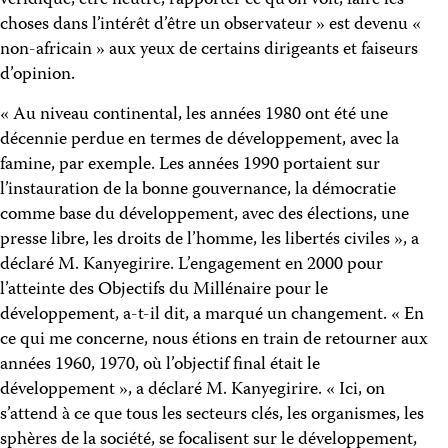
véridique, être neutre, rapporter ce qu’on voit, faire les
choses dans l’intérêt d’être un observateur » est devenu «
non-africain » aux yeux de certains dirigeants et faiseurs
d’opinion.
« Au niveau continental, les années 1980 ont été une
décennie perdue en termes de développement, avec la
famine, par exemple. Les années 1990 portaient sur
l’instauration de la bonne gouvernance, la démocratie
comme base du développement, avec des élections, une
presse libre, les droits de l’homme, les libertés civiles », a
déclaré M. Kanyegirire. L’engagement en 2000 pour
l’atteinte des Objectifs du Millénaire pour le
développement, a-t-il dit, a marqué un changement. « En
ce qui me concerne, nous étions en train de retourner aux
années 1960, 1970, où l’objectif final était le
développement », a déclaré M. Kanyegirire. « Ici, on
s’attend à ce que tous les secteurs clés, les organismes, les
sphères de la société, se focalisent sur le développement,