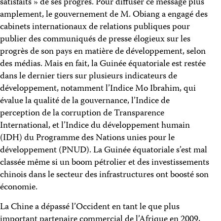
satisfaits » de ses progrès. Pour diffuser ce message plus
amplement, le gouvernement de M. Obiang a engagé des
cabinets internationaux de relations publiques pour
publier des communiqués de presse élogieux sur les
progrès de son pays en matière de développement, selon
des médias. Mais en fait, la Guinée équatoriale est restée
dans le dernier tiers sur plusieurs indicateurs de
développement, notamment l’Indice Mo Ibrahim, qui
évalue la qualité de la gouvernance, l’Indice de
perception de la corruption de Transparence
International, et l’Indice du développement humain
(IDH) du Programme des Nations unies pour le
développement (PNUD). La Guinée équatoriale s’est mal
classée même si un boom pétrolier et des investissements
chinois dans le secteur des infrastructures ont boosté son
économie.
La Chine a dépassé l’Occident en tant le que plus
important partenaire commercial de l’Afrique en 2009,