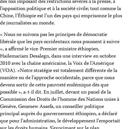
des lois imposant des restrictions sévères à la presse, à
l’opposition politique et à la société civile; tout comme la
Chine, l’Éthiopie est l’un des pays qui emprisonne le plus
de journalistes au monde.
« Nous ne suivons pas les principes de démocratie
libérale que les pays occidentaux nous poussent à suivre
», a affirmé le vice-Premier ministre éthiopien,
Hailemariam Desalegn, dans une interview en octobre
2010 avec la chaîne américaine, la Voix de l’Amérique
(VOA). «Notre stratégie est totalement différente de la
manière ou de l’approche occidentale, parce que nous
devons sortir de cette pauvreté endémique dès que
possible », a-t-il dit. En juillet, devant un panel de la
Commission des Droits de l’homme des Nations unies à
Genève, Genenew Assefa, un conseiller politique
principal auprès du gouvernement éthiopien, a déclaré
que pour l’administration, le développement l’emportait
sur les droits humains. S’exprimant sur le plan