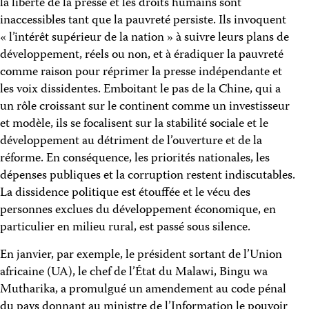
la liberté de la presse et les droits humains sont
inaccessibles tant que la pauvreté persiste. Ils invoquent
« l’intérêt supérieur de la nation » à suivre leurs plans de
développement, réels ou non, et à éradiquer la pauvreté
comme raison pour réprimer la presse indépendante et
les voix dissidentes. Emboitant le pas de la Chine, qui a
un rôle croissant sur le continent comme un investisseur
et modèle, ils se focalisent sur la stabilité sociale et le
développement au détriment de l’ouverture et de la
réforme. En conséquence, les priorités nationales, les
dépenses publiques et la corruption restent indiscutables.
La dissidence politique est étouffée et le vécu des
personnes exclues du développement économique, en
particulier en milieu rural, est passé sous silence.
En janvier, par exemple, le président sortant de l’Union
africaine (UA), le chef de l’État du Malawi, Bingu wa
Mutharika, a promulgué un amendement au code pénal
du pays donnant au ministre de l’Information le pouvoir