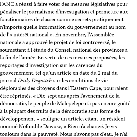
l’ANC a réussi à faire voter des mesures législatives pour
pénaliser le journalisme d’investigation et permettre aux
fonctionnaires de classer comme secrets pratiquement
n’importe quelle information du gouvernement au nom
de l’« intérêt national ». En novembre, l’Assemblée
nationale a approuvé le projet de loi controversé, le
soumettant à l’étude du Conseil national des provinces à
la fin de l’année. En vertu de ces mesures proposées, les
reportages d’investigation sur les carences du
gouvernement, tel qu’un article en date du 2 mai du
journal
Daily Dispatch
sur les conditions de vie
déplorables des citoyens dans l’Eastern Cape, pourraient
être réprimés. « Dix-sept ans après l’avènement de la
démocratie, le peuple de Malepelepe n’a pas encore goûté
à la plupart des fruits de la démocratie sous forme de
développement » souligne un article, citant un résident
nommé Nofundile Dawuse, « Rien n’a changé. Je vis
toujours dans la pauvreté. Nous n’avons pas d’eau. Je n’ai