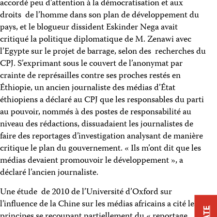
accordé peu d’attention à la démocratisation et aux
droits de l’homme dans son plan de développement du
pays, et le blogueur dissident Eskinder Nega avait
critiqué la politique diplomatique de M. Zenawi avec
l’Egypte sur le projet de barrage, selon des recherches du
CPJ. S’exprimant sous le couvert de l’anonymat par
crainte de représailles contre ses proches restés en
Éthiopie, un ancien journaliste des médias d’État
éthiopiens a déclaré au CPJ que les responsables du parti
au pouvoir, nommés à des postes de responsabilité au
niveau des rédactions, dissuadaient les journalistes de
faire des reportages d’investigation analysant de manière
critique le plan du gouvernement. « Ils m’ont dit que les
médias devaient promouvoir le développement », a
déclaré l’ancien journaliste.
Une étude de 2010 de l’Université d’Oxford sur
l’influence de la Chine sur les médias africains a cité les
principes se recoupant partiellement du « reportage