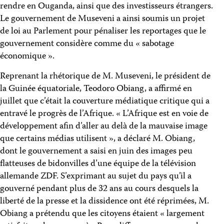
rendre en Ouganda, ainsi que des investisseurs étrangers.
Le gouvernement de Museveni a ainsi soumis un projet
de loi au Parlement pour pénaliser les reportages que le
gouvernement considère comme du « sabotage
économique ».
Reprenant la rhétorique de M. Museveni, le président de
la Guinée équatoriale, Teodoro Obiang, a affirmé en
juillet que c’était la couverture médiatique critique qui a
entravé le progrès de l’Afrique. « L’Afrique est en voie de
développement afin d’aller au delà de la mauvaise image
que certains médias utilisent », a déclaré M. Obiang,
dont le gouvernement a saisi en juin des images peu
flatteuses de bidonvilles d’une équipe de la télévision
allemande ZDF. S’exprimant au sujet du pays qu’il a
gouverné pendant plus de 32 ans au cours desquels la
liberté de la presse et la dissidence ont été réprimées, M.
Obiang a prétendu que les citoyens étaient « largement