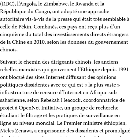
(RDC), l’Angola, le Zimbabwe, le Rwanda et la
République du Congo, ont adopté une approche
autoritaire vis-à-vis de la presse qui était très semblable à
celle de Pékin. Combinés, ces pays ont reçu plus d’un
cinquième du total des investissements directs étrangers
de la Chine en 2010, selon les données du gouvernement
chinois.
Suivant le chemin des dirigeants chinois, les anciens
rebelles marxistes qui gouvernent l’Éthiopie depuis 1991
ont bloqué des sites Internet diffusant des opinions
politiques dissidentes avec ce qui est « la plus vaste »
infrastructure de censure d’Internet en Afrique sub-
saharienne, selon Rebekah Heacock, coordonnatrice de
projet à OpenNet Initiative, un groupe de recherche
étudiant le filtrage et les pratiques de surveillance en
ligne au niveau mondial. Le Premier ministre éthiopien,
Meles Zenawi, a emprisonné des dissidents et promulgué