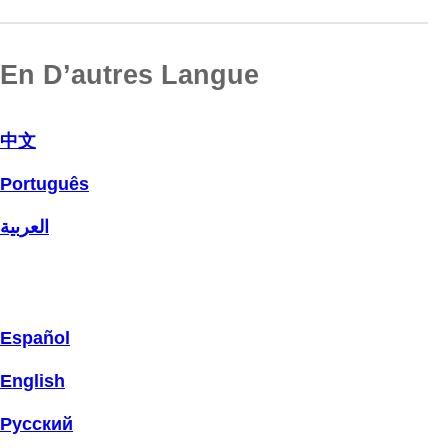
En D’autres Langue
中文
Português
العربية
Español
English
Русский