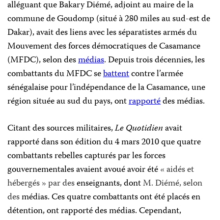
alléguant que Bakary Diémé, adjoint au maire de la
commune de Goudomp (situé à 280 miles au sud-est de
Dakar), avait des liens avec les séparatistes armés du
Mouvement des forces démocratiques de Casamance
(MFDC), selon des
médias
. Depuis trois décennies, les
combattants du MFDC se
battent
contre
l’armée
sénégalaise pour l’indépendance de la Casamance, une
région située au sud du pays, ont
rapporté
des médias
.
Citant des sources militaires,
Le Quotidien
avait
rapporté dans son édition du 4 mars 2010 que quatre
combattants rebelles capturés par les forces
gouvernementales avaient avoué avoir été
« aidés et
hébergés » par des
enseignants, dont
M. Diémé, selon
des
médias. Ces quatre combattants ont été placés en
détention, ont rapporté des médias. Cependant,