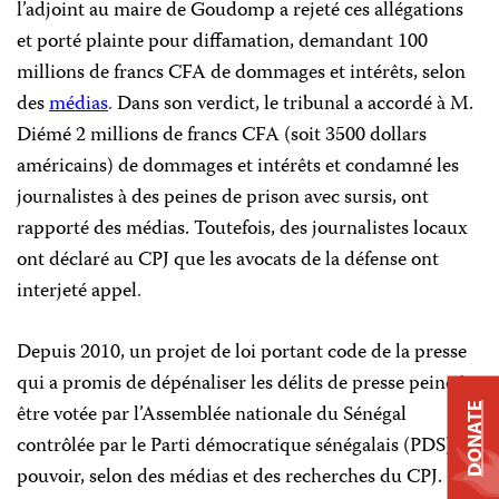
l’adjoint au maire de Goudomp a rejeté ces allégations
et porté plainte pour diffamation, demandant 100
millions de francs CFA de dommages et intérêts, selon
des
médias
.
Dans son verdict, le tribunal a accordé à M.
Diémé 2 millions de francs CFA (soit 3500 dollars
américains) de dommages et intérêts et condamné les
journalistes à des peines de prison avec sursis, ont
rapporté des médias. Toutefois, des journalistes locaux
ont déclaré au CPJ que les avocats de la défense ont
interjeté appel
.
Depuis 2010, un projet de loi portant code de la presse
qui a promis de dépénaliser les délits de presse peine à
être votée par l’Assemblée nationale du Sénégal
DONATE
contrôlée par le Parti démocratique sénégalais (PDS) au
pouvoir, selon des médias et des recherches du CPJ.