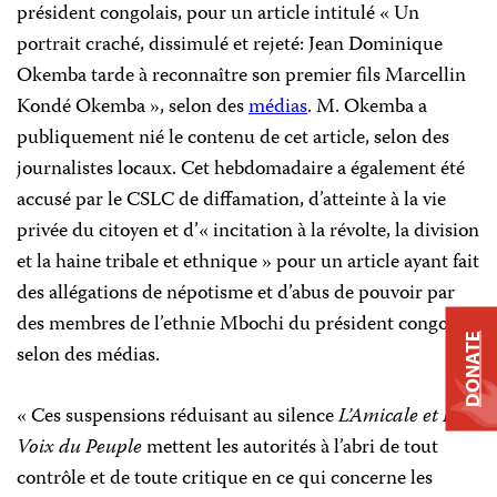
président congolais, pour un article intitulé « Un
portrait craché, dissimulé et rejeté: Jean Dominique
Okemba tarde à reconnaître son premier fils Marcellin
Kondé Okemba », selon des
médias
. M. Okemba a
publiquement nié le contenu de cet article, selon des
journalistes locaux. Cet hebdomadaire a également été
accusé par le CSLC de diffamation, d’atteinte à la vie
privée du citoyen et d’« incitation à la révolte, la division
et la haine tribale et ethnique » pour un article ayant fait
des allégations de népotisme et d’abus de pouvoir par
des membres de l’ethnie Mbochi du président congolais,
DONATE
selon des médias.
« Ces suspensions réduisant au silence
L’Amicale et La
Voix du Peuple
mettent les autorités à l’abri de tout
contrôle et de toute critique en ce qui concerne les