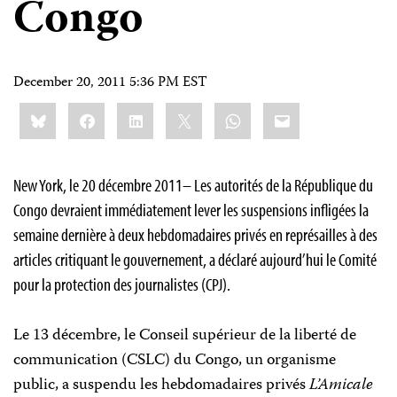
Congo
December 20, 2011 5:36 PM EST
Share
Bluesky
Facebook
LinkedIn
X
WhatsApp
Email
this:
New York, le 20 décembre 2011– Les autorités de la République du
Congo devraient immédiatement lever les suspensions infligées la
semaine dernière à deux hebdomadaires privés en représailles à des
articles critiquant le gouvernement, a déclaré aujourd’hui le Comité
pour la protection des journalistes (CPJ).
Le 13 décembre, le Conseil supérieur de la liberté de
communication (CSLC) du Congo, un organisme
public, a suspendu les hebdomadaires privés
L’Amicale