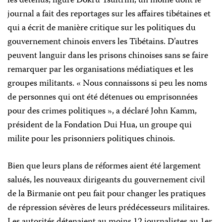
les détenus, figure Dokru Tsultrim, un moine dont le
journal a fait des reportages sur les affaires tibétaines et
qui a écrit de manière critique sur les politiques du
gouvernement chinois envers les Tibétains. D’autres
peuvent languir dans les prisons chinoises sans se faire
remarquer par les organisations médiatiques et les
groupes militants. « Nous connaissons si peu les noms
de personnes qui ont été détenues ou emprisonnées
pour des crimes politiques », a déclaré John Kamm,
président de la Fondation Dui Hua, un groupe qui
milite pour les prisonniers politiques chinois.
Bien que leurs plans de réformes aient été largement
salués, les nouveaux dirigeants du gouvernement civil
de la Birmanie ont peu fait pour changer les pratiques
de répression sévères de leurs prédécesseurs militaires.
Les autorités détenaient au moins 12 journalistes au 1er