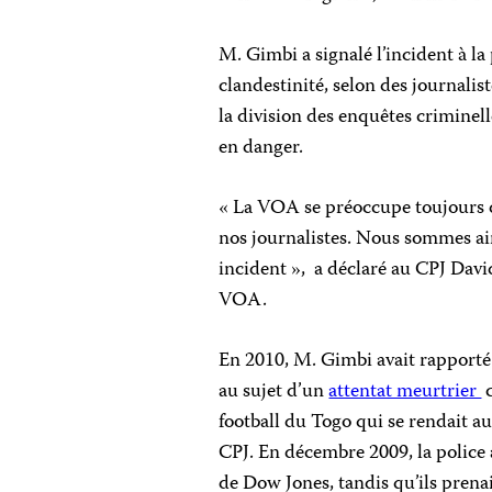
M. Gimbi a signalé l’incident à la
clandestinité, selon des journali
la division des enquêtes criminelle
en danger.
« La VOA se préoccupe toujours d
nos journalistes. Nous sommes ai
incident », a déclaré au CPJ Davi
VOA.
En 2010, M. Gimbi avait rapporté
au sujet d’un
attentat meurtrier
c
football du Togo qui se rendait a
CPJ. En décembre 2009, la police 
de Dow Jones, tandis qu’ils prena