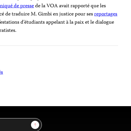
iqué de presse
de la VOA avait rapporté que les
cé de traduire M. Gimbi en justice pour ses
reportages
estations d’étudiants appelant à la paix et le dialogue
atistes.
és
Sign Up