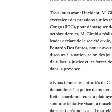
Trois jours avant l’incident, M. 
exerçaient des pressions sur les 
Congo (RDC), pour démasquer des
octobre dernier, M. Gimbi a réal
leader déclaré de la société civile
Eduardo Dos Santos, pour n’avoir 
discours à la nation, selon des jo
d’utiliser la justice et les force
dans la province.
« Nous tenons les autorités de Ca
demandons à la police de mener 
Keita, coordonnateur du plaidoyer
sont une tentative visant à muse
dans cette région », a-t-il martelé