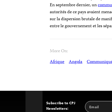
En septembre dernier, un
commun
autorités de ce pays avaient mena
sur la dispersion brutale de manif
entre le gouvernement et les sépar
More On:
Afrique
Angola
Communiqu
Subscribe to CPJ
Email
Back
Newsletters:
Address