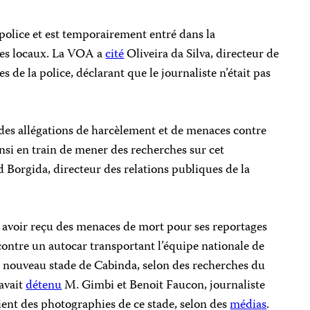
 police et est temporairement entré dans la
stes locaux. La VOA a
cité
Oliveira da Silva, directeur de
s de la police, déclarant que le journaliste n’était pas
es allégations de harcèlement et de menaces contre
nsi en train de mener des recherches sur cet
d Borgida, directeur des relations publiques de la
 avoir reçu des menaces de mort pour ses reportages
ontre un autocar transportant l’équipe nationale de
u nouveau stade de Cabinda, selon des recherches du
avait
détenu
M. Gimbi et Benoit Faucon, journaliste
ient des photographies de ce stade, selon des
médias
.