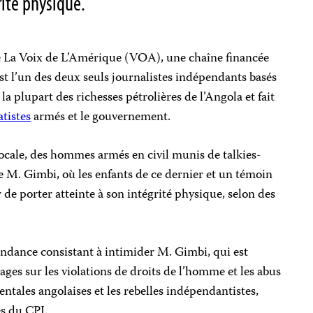
rité physique.
e La Voix de L’Amérique (VOA), une chaîne financée
t l’un des deux seuls journalistes indépendants basés
 la plupart des richesses pétrolières de l’Angola et fait
atistes
armés et le gouvernement.
locale, des hommes armés en civil munis de talkies-
de M. Gimbi, où les enfants de ce dernier et un témoin
e porter atteinte à son intégrité physique, selon des
tendance consistant à intimider M. Gimbi, qui est
ages sur les violations de droits de l’homme et les abus
tales angolaises et les rebelles indépendantistes,
es du CPJ.