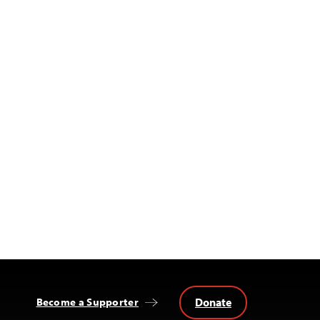
Donate
Become a Supporter