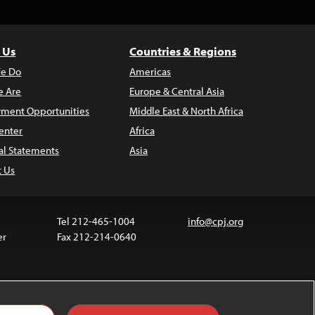
 Us
Countries & Regions
e Do
Americas
 Are
Europe & Central Asia
ment Opportunities
Middle East & North Africa
enter
Africa
al Statements
Asia
t Us
Tel 212-465-1004
info@cpj.org
er
Fax 212-214-0640