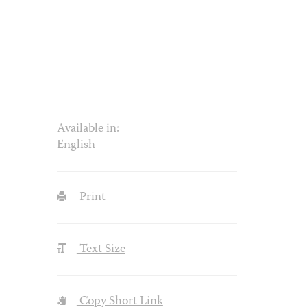
Available in:
English
Print
Text Size
Copy Short Link