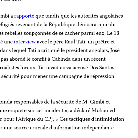
Gimbi a
rapporté
que tandis que les autorités angolaises
réfugiés revenant de la République démocratique du
 rebelles soupçonnés de se cacher parmi eux. Le 18
isé une
interview
avec le père Raul Tati, un prêtre et
, dans lequel Tati a critiqué le président angolais, José
pas abordé le conflit à Cabinda dans un récent
urnalistes locaux. Tati avait aussi accusé Dos Santos
s de sécurité pour mener une campagne de répression
binda responsables de la sécurité de M. Gimbi et
une enquête sur cet incident », a déclaré Mohamed
 pour l’Afrique du CPJ. « Ces tactiques d’intimidation
ler une source cruciale d’information indépendante
.