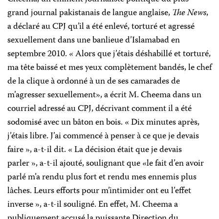
grand journal pakistanais de langue anglaise,
The News
,
a déclaré au CPJ qu’il a été enlevé, torturé et agressé
sexuellement dans une banlieue d’Islamabad en
septembre 2010. « Alors que j’étais déshabillé et torturé,
ma tête baissé et mes yeux complètement bandés, le chef
de la clique à ordonné à un de ses camarades de
m’agresser sexuellement», a écrit M. Cheema dans un
courriel adressé au CPJ, décrivant comment il a été
sodomisé avec un bâton en bois. « Dix minutes après,
j’étais libre. J’ai commencé à penser à ce que je devais
faire », a-t-il dit. « La décision était que je devais
parler », a-t-il ajouté, soulignant que «le fait d’en avoir
parlé m’a rendu plus fort et rendu mes ennemis plus
lâches. Leurs efforts pour m’intimider ont eu l’effet
inverse », a-t-il souligné. En effet, M. Cheema a
publiquement accusé la puissante Direction du