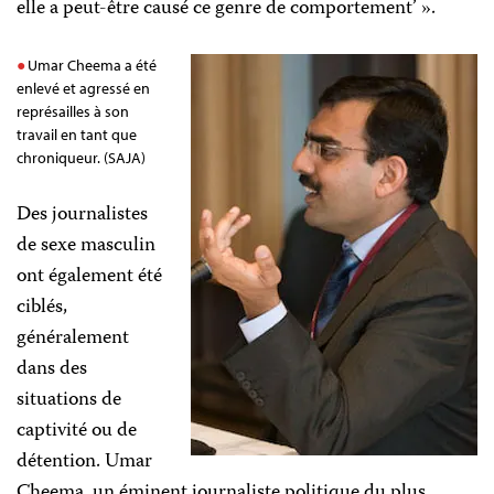
elle a peut-être causé ce genre de comportement’ ».
Umar Cheema a été
enlevé et agressé en
représailles à son
travail en tant que
chroniqueur. (SAJA)
Des journalistes
de sexe masculin
ont également été
ciblés,
généralement
dans des
situations de
captivité ou de
détention. Umar
Cheema, un éminent journaliste politique du plus