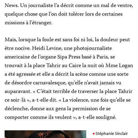
News. Un journaliste l’a décrit comme un mal de ventre,
quelque chose que l’on doit tolérer lors de certaines
missions à l’étranger.
Mais, lorsque la foule est sans foi ni loi, la douleur peut
être nocive. Heidi Levine, une photojournaliste
americaine de l’organe Sipa Press basé à Paris, se
trouvait à la place Tahrir au Caire la nuit où Mme Logan
a été agressée et elle a décrit la scène comme une sorte
de désordre carnavalesque, qu’elle n’avait jamais vu
auparavant. « C’était terrible de traverser la place
Tahrir
ce soir-là », a-t-elle dit. « La violence, une fois qu’elle se
déclenche, donne aux gens la permission de se
comporter comme ils veulent », a-t-elle souligné.
Stéphanie Sinclair