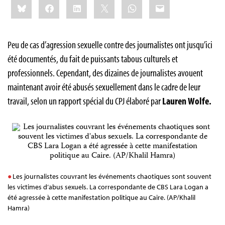
Bluesky
Facebook
LinkedIn
X
WhatsApp
Email
this:
Peu de cas d’agression sexuelle contre des journalistes ont jusqu’ici
été documentés, du fait de puissants tabous culturels et
professionnels. Cependant, des dizaines de journalistes avouent
maintenant avoir été abusés sexuellement dans le cadre de leur
travail, selon un rapport spécial du CPJ élaboré par
Lauren Wolfe.
Les journalistes couvrant les événements chaotiques sont souvent
les victimes d’abus sexuels. La correspondante de CBS Lara Logan a
été agressée à cette manifestation politique au Caire. (AP/Khalil
Hamra)