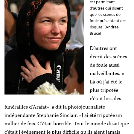
est parmi tant
d’autres qui disent
que les scènes de
foule présentent des
risques. (Andrea
Bruce)
D’autres ont
décrit des scènes
de foule aussi
malveillantes. «
Là où j’ai été le
plus tripotée
c’était lors des
funérailles d’Arafat», a dit la photojournaliste
indépendante Stephanie Sinclair. «J’ai été tripotée un
millier de fois. C’était horrible. Tout le monde disait que
c’était l’événement le plus difficile qu’ils aient jamais