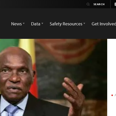
News
Data
Safety Resources
Get Involve
A