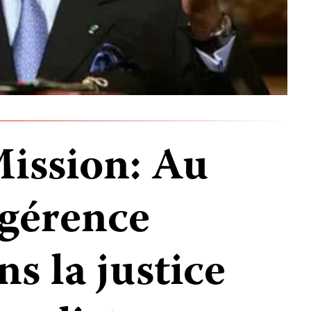
Mission: Au
ngérence
ns la justice