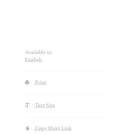
Available in:
English
Print
Text Size
Copy Short Link