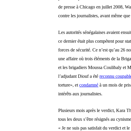
de presse à Chicago en juillet 2008, Wa
contre les journalistes, avant même que
Les autorités sénégalaises avaient ensu
ce dernier était plus compétent pour sta
forces de sécurité. Ce n’est qu’au 26 n
une affaire où trois éléments de la Bri
et les brigadiers Moussa Coulibaly et 
l’adjudant Diouf a été
reconnu coupabl
torture
», et
condamné
à un mois de pri
intérêts aux journalistes.
Plusieurs mois après le verdict, Kara
tous les deux s’être résignés au cynisme 
« Je ne suis pas satisfait du verdict et l