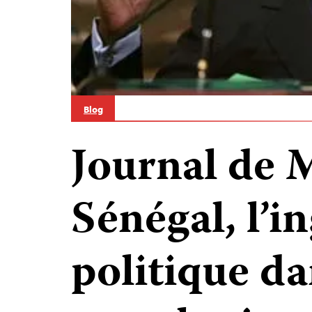
Blog
Journal de 
Sénégal, l’i
politique da