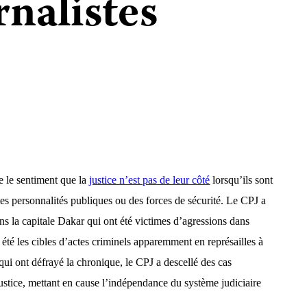
rnalistes
te le sentiment que la
justice n’est pas de leur côté
lorsqu’ils sont
tes personnalités publiques
ou des forces de sécurité. Le CPJ a
ns la capitale Dakar qui ont été victimes d’agressions dans
t été les cibles d’actes criminels apparemment en représailles à
s qui ont défrayé la chronique, le CPJ a descellé des
cas
justice, mettant en cause
l’indépendance du système judiciaire