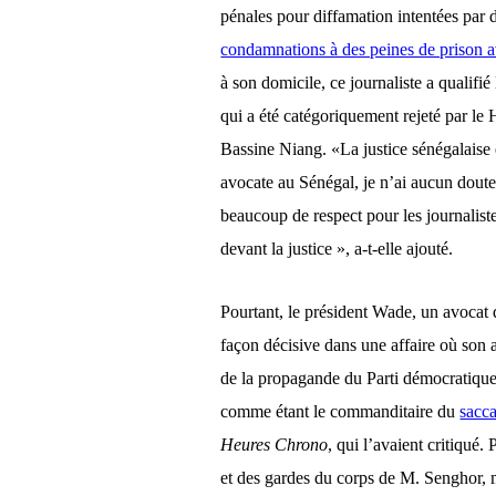
pénales pour diffamation intentées par d
condamnations à des peines de prison a
à son domicile, ce journaliste a qualifi
qui a été catégoriquement rejeté par l
Bassine Niang. «La justice sénégalaise 
avocate au Sénégal, je n’ai aucun doute 
beaucoup de respect pour les journalist
devant la justice », a-t-elle ajouté.
Pourtant, le président Wade, un avocat 
façon décisive dans une affaire où son a
de la propagande du Parti démocratique
comme étant le commanditaire du
sacc
Heures Chrono
, qui l’avaient critiqué.
et des gardes du corps de M. Senghor, 