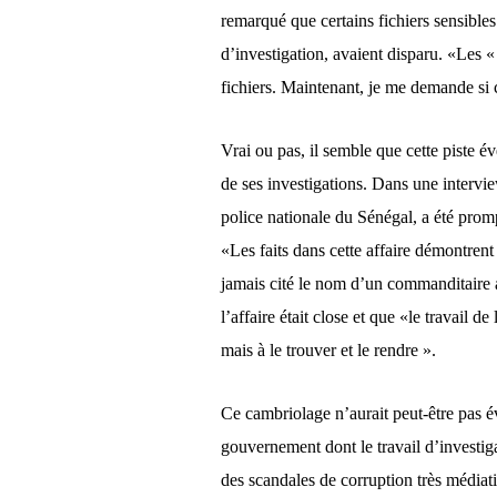
remarqué
que certains fichiers sensibles
d’investigation, avaient disparu. «Les 
fichiers. Maintenant, je me demande si
Vrai ou pas, il semble que cette piste é
de ses investigations. Dans une intervi
police nationale du Sénégal, a été promp
«Les faits dans cette affaire démontrent
jamais cité le nom d’un commanditaire aux
l’affaire était close et que «le travail de
mais à le trouver et le rendre ».
Ce cambriolage n’aurait
peut-être pas é
gouvernement dont le travail d’investiga
des scandales de corruption très médiati