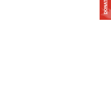
DONATE