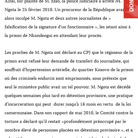
DONATE
M.
Ainsi, sur plainte de M. Esso, la police judiciaire a arrêté
Ngota le 25 février 2010. Un procureur de la République avait
alors inculpé M. Ngota et deux autres journalistes de «
falsification de la signature d’un fonctionnaire », les jetant ainsi à
la prison de Nkondengui en attendant leur procès.
Les proches de M. Ngota ont déclaré au CPJ que le régisseur de la
prison avait refusé leur demande de transfert du journaliste, qui
souffrait d’hypertension artérielle, du quartier Kosovo de la prison
où des criminels endurcis sont emprisonnés, sous prétexte que
seul le ministère public avait un tel pouvoir. M. Ngota est décédé
quelques semaines plus tard en détention provisoire, une pratique
d’incarceration qui peut
durer jusqu’à 18 mois en vertu
de la loi
camerounaise. Dans son rapport de mai 2010, le Comité contre la
torture a déclaré qu’il restait «profondément préoccupé par le
nombre élevé de personnes placées en détention provisoire », et a