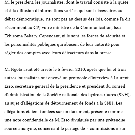
M. le président, les journalistes, dont le travail consiste
à
la quête
et
à
la diffusion d’informations variées qui sont nécessaires au
débat démocratique,
ne sont pas au dessus des lois, comme l’a dit
récemment au CPJ votre ministre de la Communication, Issa
Tchiroma Bakary. Cependant, ni le sont les forces de sécurité et
les personnalités publiques qui abusent de leur autorité pour
régler des comptes avec leurs d
é
tracteurs dans la presse.
M. Ngota avait été arrêté le 5 février 2010, après que lui et trois
autres journalistes ont envoyé un protocole d’interview à Laurent
Esso, secrétaire général de la présidence et président du conseil
d’administration de la Société nationale des hydrocarbures (SNH),
au sujet d’allégations de détournement de fonds à la SNH. Les
allégations étaient fondées sur un document, présenté comme
une note confidentielle de M. Esso divulguée
par une
prétendue
source anonyme
, concernant le partage de « commissions » sur