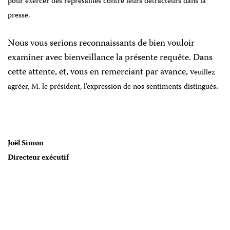
pour exercer des représailles contre leurs détracteurs dans la
presse.
Nous vous serions reconnaissants de bien vouloir
examiner avec bienveillance la présente requête. Dans
cette attente, et, vous en remerciant par avance, v
euillez
agréer,
M. le président
, l’expression de nos sentiments distingués
.
Joël Simon
Directeur exécutif