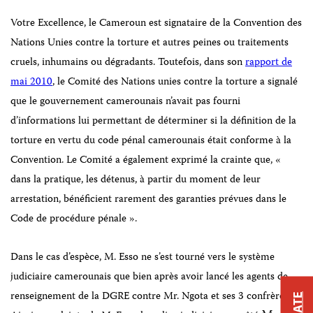
Votre Excellence, le Cameroun est signataire de la Convention des
Nations Unies contre la torture et autres
peines
ou traitements
cruels, inhumains ou dégradants. Toutefois, dans son
rapport de
mai 2010
, le
Comité des Nations unies contre la torture a signalé
que le gouvernement camerounais n’avait pas fourni
d’in
formations lui permettant de déterminer si la définition de la
torture en vertu du code pénal camerounais était conforme à la
Convention. Le Comité a également exprimé la crainte que, «
dans la pratique, les détenus, à partir du moment de leur
arrestation, bénéficient rarement des garanties prévues dans le
Code de procédure pénale ».
Dans le cas d’espèce, M. Esso ne s’est tourné vers le système
judiciaire camerounais que bien après avoir lancé les agents de
renseignement de la DGRE contre Mr. Ngota et ses 3 confrères.