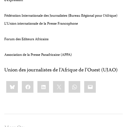
d’expression
Fédération Internationale des Journalistes (Bureau Régional pour l’Afrique)
L’
Union internationale de la Presse Francophone
Forum des Editeurs Africains
Association de la Presse Panafricaine (APPA)
Union des journalistes de l’Afrique de l’Ouest (UJAO)
Share
Bluesky
Facebook
LinkedIn
X
WhatsApp
Email
this: