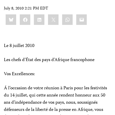
July 8, 2010 2:21 PM EDT
Share
Bluesky
Facebook
LinkedIn
X
WhatsApp
Email
this:
Le 8 juillet 2010
Les chefs d’État des pays d’Afrique francophone
Vos Excellences:
Á l’occasion de votre réunion à Paris pour les festivités
du 14 juillet, qui cette année rendent honneur aux 50
ans d’indépendance de vos pays, nous, soussignés
défenseurs de la liberté de la presse en Afrique, vous