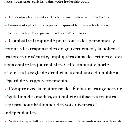
Nous, soussignés, sollicitent ainsi votre leadership pour
:
Dépénaliser la diffamation. Les tribunaux civils se sont révélés être
suffisamment aptes à tenir la presse responsable de ses actes
tout en
préservant
la liberté de presse
et la liberté d’expression.
Combattre l’impunité pour toutes les personnes, y
compris les responsables de gouvernement, la police et
les forces de sécurité, impliquées dans des crimes et des
abus contre les journalistes. Cette impunité porte
atteinte à la règle de droit et à la confiance du public à
l’égard de vos gouvernements.
Rompre avec la mainmise des États sur les agences de
régulation des médias
, qui ont été utilisées à maintes
reprises pour bâillonner des voix diverses et
indépendantes.
Veiller à ce que l’
attribution de
licences
aux
médias audiovisuels se fasse de