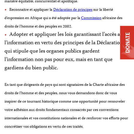
manière équitable, concurrentiel et apolitique.
Reconnaitre et appliquer la
Déclaration de principes
sur la liberté
d’expression en Afrique qui a été adoptée par la
Commission
africaine des
droits de l’homme et des peuples en 2002.
Adopter et appliquer les lois garantissant l’accès a
DONATE
l’information en vertu des principes de la Déclaration,
qui stipule que les organes publics gardent
l’information non pas pour eux, mais en tant que
gardiens du bien public.
En tant que dirigeants de pays qui sont signataires de la
Charte africaine des
droits de l’homme et des peuples
, nous vous demandons donc de vous
inspirer de ce tournant historique comme une opportunité pour renouveler
votre adhésion aux droits fondamentaux consacrés par ces conventions
internationales et vos constitutions nationales et de renforcer vos efforts pour
concrétiser vos obligations en vertu de
ces traités
.