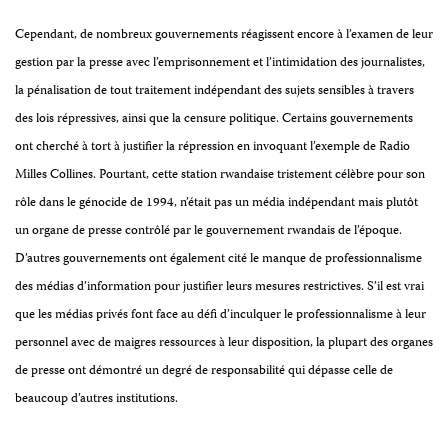
Cependant,
de nombreux gouvernements réagissent encore à l’examen de leur
gestion par la presse avec l’emprisonnement et l’intimidation des journalistes,
la pénalisation de tout traitement indépendant des sujets sensibles à travers
des lois répressives, ainsi que la censure politique. Certains gouvernements
ont cherché à tort à justifier la répression en invoquant l’exemple de Radio
Milles Collines. Pourtant, cette station rwandaise tristement célèbre pour son
rôle dans le génocide de 1994, n’était pas un média indépendant mais plutôt
un organe de presse contrôlé par le gouvernement rwandais de l’époque.
D’autres gouvernements ont également cité le manque de professionnalisme
des médias d’information pour justifier leurs mesures restrictives. S’il est vrai
que les médias privés font face au défi d’inculquer le professionnalisme à leur
personnel avec de maigres ressources à leur disposition, la plupart des organes
de presse ont démontr
é
un degré de responsabilité qui dépasse celle de
beaucoup d’autres institutions.