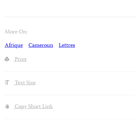
More On:
Afrique
Cameroun
Lettres
Print
Text Size
Copy Short Link