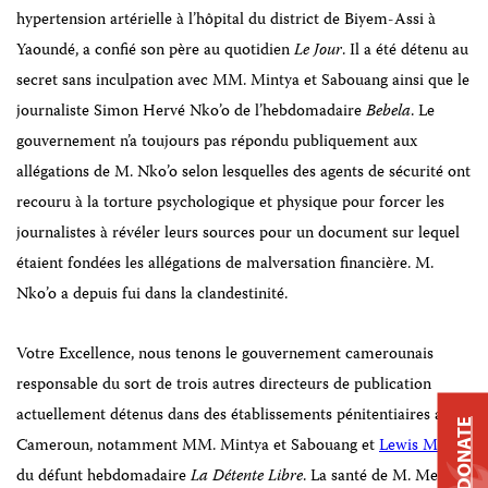
hypertension artérielle à l’hôpital du district de Biyem-Assi à
Yaoundé, a confié son père au quotidien
Le Jour
. Il a été détenu au
secret sans inculpation avec MM. Mintya et Sabouang ainsi que le
journaliste Simon Hervé Nko’o
de l’hebdomadaire
Bebela
. Le
gouvernement n’a toujours pas répondu publiquement aux
allégations de M. Nko’o selon lesquelles des agents de sécurité ont
recouru à la torture psychologique et physique pour forcer les
journalistes à révéler leurs sources pour un
document sur lequel
étaient fondées les allégations de malversation financière.
M.
Nko’o a depuis fui dans la clandestinité.
Votre Excellence, nous tenons le gouvernement camerounais
responsable du sort de trois autres directeurs de publication
actuellement détenus dans des établissements pénitentiaires au
DONATE
Cameroun, notamment MM. Mintya et Sabouang et
Lewis Medjo
du défunt hebdomadaire
La Détente Libre
. La santé de M. Medjo,