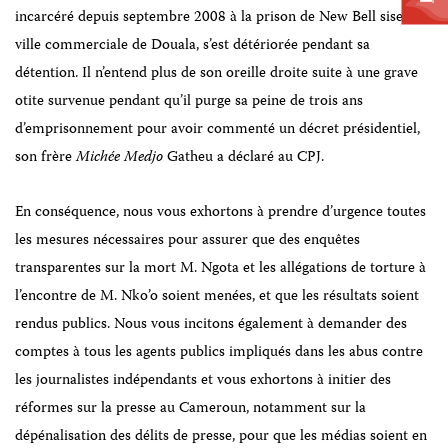
incarcéré depuis septembre 2008 à la prison de New Bell sise à la
ville commerciale de Douala, s’est détériorée pendant sa
détention. Il n’entend plus de son
oreille droite suite à une grave
otite survenue pendant qu’il purge sa peine de t
rois ans
d’emprisonnement pour avoir commenté un décret présidentiel,
son frère
Michée Medjo
Gatheu
a déclaré au CPJ.
En conséquence, nous vous exhortons à prendre d’urgence toutes
les mesures nécessaires pour assurer que des enquêtes
transparentes sur la mort M. Ngota et les allégations de torture à
l’encontre de M. Nko’o soient menées, et que les résultats soient
rendus publics. Nous vous incitons également à demander des
comptes à tous les agents publics impliqués dans les abus contre
les journalistes indépendants et vous exhortons à initier
des
réformes sur la presse au
Cameroun, notamment sur la
dépénalisation des délits de presse, pour que les médias soient en