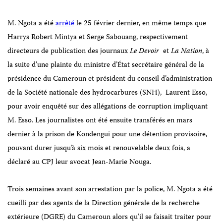
M. Ngota a été
arrêté
le 25 février dernier, en même temps que
Harrys Robert Mintya
et Serge Sabouang, respectivement
directeurs de publication des journaux
Le Devoir
et
La Nation
, à
la suite d’une plainte du
ministre d’
É
tat secrétaire général de la
présidence du Cameroun et président du conseil d’administration
de la Société nationale des hydrocarbures (SNH),
Laurent Esso,
pour avoir
enquêté sur des allégations de corruption impliquant
M. Esso. Les journalistes ont été ensuite transférés en mars
dernier à la prison de Kondengui pour une détention provisoire,
pouvant durer jusqu’à six mois et
renouvelable
deux fois, a
déclaré au CPJ leur avocat Jean-Marie Nouga.
Trois semaines avant son arrestation par la police, M. Ngota a été
cueilli par des agents de la
Direction générale de la recherche
extérieure
(DGRE) du Cameroun alors qu’il se faisait traiter pour