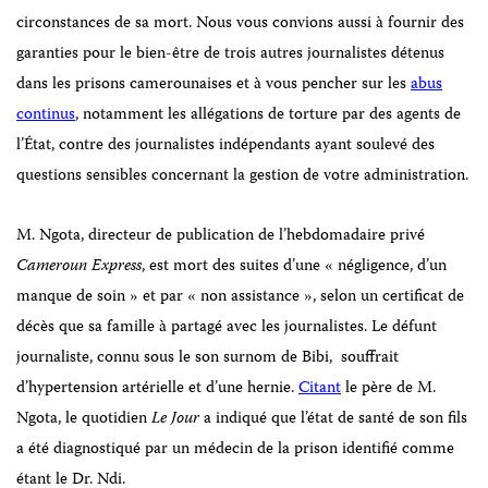
circonstances de sa mort. Nous vous convions aussi à fournir des
garanties pour le bien-être de trois autres journalistes détenus
dans les prisons camerounaises et à vous pencher sur les
abus
continus
, notamment les allégations de torture par des agents de
l’État, contre des journalistes indépendants ayant soulevé des
questions sensibles concernant la gestion de votre administration.
M.
Ngota, directeur de publication de l’hebdomadaire privé
Cameroun Express
, est mort des suites d’une « négligence, d’un
manque de soin » et par « non assistance », selon un certificat de
décès que sa famille à partagé avec les journalistes. Le défunt
journaliste, connu sous le son surnom de Bibi,
souffrait
d’hypertension artérielle et d’une hernie.
Citant
le
père de M.
Ngota, le quotidien
Le Jour
a indiqué que l’état de santé de son fils
a été diagnostiqué par un médecin de la prison identifié comme
étant le Dr. Ndi.