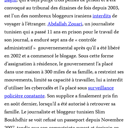
Baghi
, qui a déjà purgé trois peines de prison et a été
convoqué au tribunal des dizaines de fois depuis 2003,
est l’un des nombreux bloggeurs iraniens
interdits
de
voyager à l’étranger.
Abdallah Zouari
, un journaliste
tunisien qui a passé 11 ans en prison pour le travail de
son journal, a enduré sept ans de « contrôle
administratif »
gouvernemental après
qu’il a été libéré
en 2002 et a commencé le blogage. Sous cette forme
d’assignation à résidence, le gouvernement l’a placé
dans une maison à 300 miles de sa famille, a restreint ses
mouvements, limité sa capacité à travailler, lui a interdit
d’utiliser les cybercafés et l’a placé sous
surveillance
policière constante
. Son supplice a finalement pris fin
en août dernier, lorsqu’il a été autorisé à retrouver sa
famille. Le journaliste et bloggeur tunisien Slim
Boukhdhir se voit refusé un passeport depuis Novembre