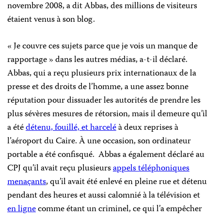
novembre 2008, a dit Abbas, des millions de visiteurs
étaient venus à son blog.
« Je couvre ces sujets parce que je vois un manque de
rapportage » dans les autres médias, a-t-il déclaré.
Abbas, qui a reçu plusieurs prix internationaux de la
presse et des droits de l’homme, a une assez bonne
réputation pour dissuader les autorités de prendre les
plus sévères mesures de rétorsion, mais il demeure qu’il
a été
détenu, fouillé, et harcelé
à deux reprises à
l’aéroport du Caire. À une occasion, son ordinateur
portable a été confisqué.
Abbas a également déclaré au
CPJ qu’il avait reçu plusieurs
appels téléphoniques
menaçants
, qu’il avait été enlevé en pleine rue et détenu
pendant des heures et aussi calomnié à la télévision et
en ligne
comme étant un criminel,
ce qui
l’a empêcher