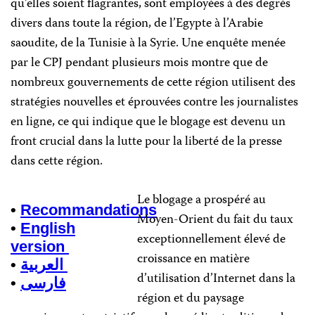
qu’elles soient flagrantes, sont employées à des degrés
divers dans toute la région, de l’Egypte à l’Arabie
saoudite, de la Tunisie à la Syrie. Une enquête menée
par le CPJ pendant plusieurs mois montre que de
nombreux gouvernements de cette région utilisent des
stratégies nouvelles et
éprouvées
contre les journalistes
en ligne, ce qui indique que le blogage est devenu un
front crucial dans la lutte pour la liberté de la presse
dans cette région.
Le blogage a prospéré au
•
Recommandations
Moyen-Orient du fait du taux
•
English
exceptionnellement élevé de
version
croissance en matière
•
العربية
d’utilisation d’Internet dans la
•
فارسى
région et du paysage