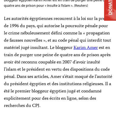
DONATE
bloggeur égyptien Karim Amer est en train de purger une peine de
quatre ans de prison pour « insulte à l’islam ». (Reuters)
Les autorités égyptiennes recourent à la loi sur la presse
de 1996 du pays, qui autorise la poursuite pénale pour
le crime nébuleusement défini comme la « propagation
de fausses nouvelles », et au code pénal qui interdit tout
matériel
jugé insultant. Le bloggeur
Karim Amer
est en
train de purger une peine de quatre ans de prison après
avoir été reconnu coupable en 2007 d’avoir insulté
l’islam et le président en vertu des dispositions du code
pénal. Dans ses articles, Amer s’était moqué de l’autorité
du président égyptien et des institutions religieuses. Il a
été le premier bloggeur égyptien jugé et condamné
explicitement pour des écrits en ligne, selon des
recherches du CPJ.