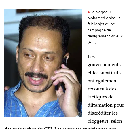
Le bloggeur
Mohamed Abbou a
fait l’objet d’une
campagne de
dénigrement vicieux.
(AFP)
Les
gouvernements
et les
substituts
ont également
recouru à des
tactiques de
diffamation pour
discréditer les
bloggeurs
, selon