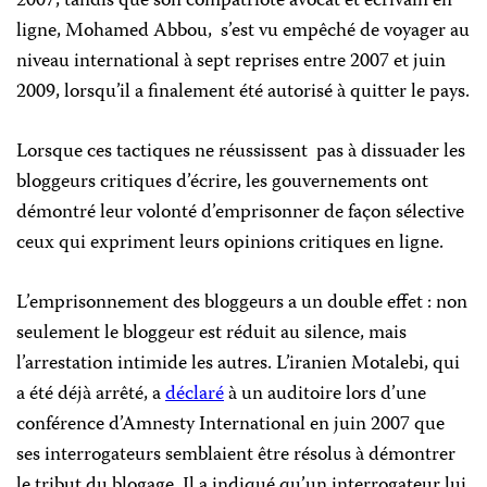
2007, tandis que son compatriote avocat et écrivain en
ligne, Mohamed Abbou,
s’est vu empêché de voyager au
niveau international à sept reprises entre 2007 et juin
2009, lorsqu’il a finalement été autorisé à quitter le pays.
Lorsque ces tactiques ne réussissent
pas à dissuader les
bloggeurs critiques d’écrire, les gouvernements ont
démontré leur volonté d’emprisonner de façon sélective
ceux qui expriment leurs opinions critiques en ligne.
L’emprisonnement des bloggeurs a un double
effet
: non
seulement le bloggeur est réduit au silence, mais
l’arrestation intimide les autres. L’iranien Motalebi, qui
a été déjà arrêté, a
déclaré
à un auditoire lors d’une
conférence d’Amnesty International en juin 2007 que
ses interrogateurs semblaient être résolus à démontrer
le tribut du blogage. Il a indiqué qu’un interrogateur lui