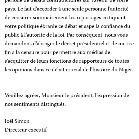
p
é
riode de d
é
bats contradictoires sur l’avenir de votre
pays. Le fait d’accorder à une seule personne l’autorité
de censurer sommairement les reportages critiquant
votre politique ébranle ce d
é
bat et sape la confiance du
public à l’autorité de la loi. Par cons
é
quent, nous vous
demandons d’abroger le décret présidentiel et de mettre
fin à la censure pour permettre aux médias de
s’acquitter de leurs fonctions de rapporteurs de toutes
les opinions dans ce débat crucial de l’histoire du Niger.
Veuillez agréer, Monsieur le président, l’expression de
nos sentiments distingués.
Joël Simon
Directeur exécutif