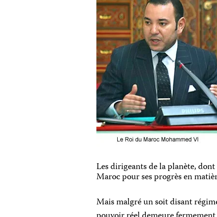
Les dirigeants de la planète, dont
Maroc pour ses progrès en matièr
Mais malgré un soit disant régime
pouvoir réel demeure fermement e