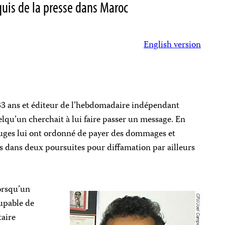
uis de la presse dans Maroc
English version
 ans et éditeur de l’hebdomadaire indépendant
uelqu’un cherchait à lui faire passer un message. En
juges lui ont ordonné de payer des dommages et
s dans deux poursuites pour diffamation par ailleurs
orsqu’un
upable de
taire