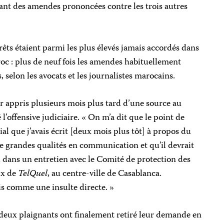
ntant des amendes prononcées contre les trois autres
êts étaient parmi les plus élevés jamais accordés dans
oc : plus de neuf fois les amendes habituellement
, selon les avocats et les journalistes marocains.
r appris plusieurs mois plus tard d’une source au
 l’offensive judiciaire. « On m’a dit que le point de
ial que j’avais écrit [deux mois plus tôt] à propos du
 de grandes qualités en communication et qu’il devrait
 dans un entretien avec le Comité de protection des
ux de
TelQuel
, au centre-ville de Casablanca.
is comme une insulte directe. »
s deux plaignants ont finalement retiré leur demande en