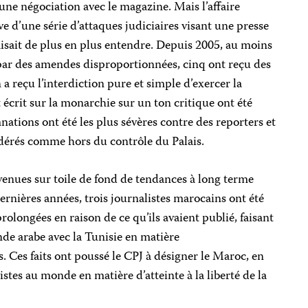
une négociation avec le magazine. Mais l’affaire
e d’une série d’attaques judiciaires visant une presse
isait de plus en plus entendre. Depuis 2005, au moins
 par des amendes disproportionnées, cinq ont reçu des
 a reçu l’interdiction pure et simple d’exercer la
 écrit sur la monarchie sur un ton critique ont été
nations ont été les plus sévères contre des reporters et
idérés comme hors du contrôle du Palais.
venues sur toile de fond de tendances à long terme
ernières années, trois journalistes marocains ont été
olongées en raison de ce qu’ils avaient publié, faisant
e arabe avec la Tunisie en matière
 Ces faits ont poussé le CPJ à désigner le Maroc, en
stes au monde en matière d’atteinte à la liberté de la