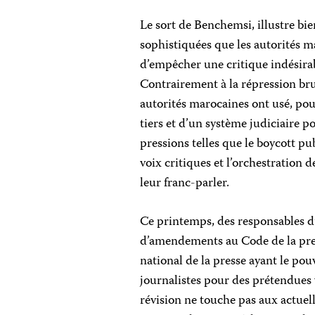
Le sort de Benchemsi, illustre bie
sophistiquées que les autorités ma
d’empêcher une critique indésirab
Contrairement à la répression brut
autorités marocaines ont usé, pour
tiers et d’un système judiciaire pol
pressions telles que le boycott pu
voix critiques et l’orchestration
leur franc-parler.
Ce printemps, des responsables 
d’amendements au Code de la press
national de la presse ayant le pouv
journalistes pour des prétendues 
révision ne touche pas aux actuel