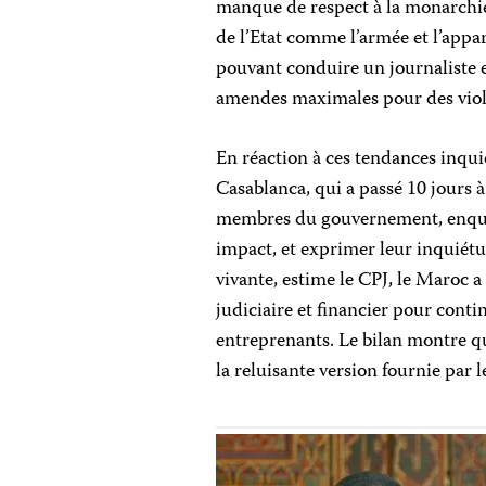
manque de respect à la monarchie, 
de l’Etat comme l’armée et l’appare
pouvant conduire un journaliste e
amendes maximales pour des viola
En réaction à ces tendances inqui
Casablanca, qui a passé 10 jours 
membres du gouvernement, enquête
impact, et exprimer leur inquiétud
vivante, estime le CPJ, le Maroc a
judiciaire et financier pour contin
entreprenants. Le bilan montre que
la reluisante version fournie par 