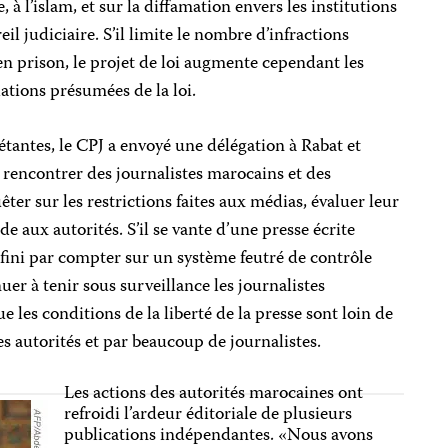
à l’islam, et sur la diffamation envers les institutions
il judiciaire. S’il limite le nombre d’infractions
n prison, le projet de loi augmente cependant les
tions présumées de la loi.
étantes, le CPJ a envoyé une délégation à Rabat et
à rencontrer des journalistes marocains et des
r sur les restrictions faites aux médias, évaluer leur
e aux autorités. S’il se vante d’une presse écrite
 fini par compter sur un système feutré de contrôle
uer à tenir sous surveillance les journalistes
 les conditions de la liberté de la presse sont loin de
les autorités et par beaucoup de journalistes.
Les actions des autorités marocaines ont
refroidi l’ardeur éditoriale de plusieurs
publications indépendantes. «Nous avons