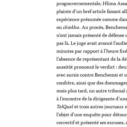
progouvernementale, Hlima Assali
plainte d’un bref article faisant a
expérience présumée comme dans
ou
chiekha
. Au procès, Benchemsi
n’ont jamais présenté de défense ca
pas là. Le juge avait avancé l’aud
minutes par rapport à l’heure fixé
l’absence de représentant de la dé
aussitôt prononcé le verdict : de
avec sursis contre Benchemsi et 
confrère, ainsi que des dommages 
mois plus tard, un autre tribunal
à l’encontre de la dirigeante d’une
TelQuel
et trois autres journaux m
l’objet d’une enquête pour déto
correctif et présenté ses excuses