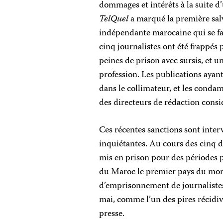
dommages et intérêts à la suite d’
TelQuel
a marqué la première salv
indépendante marocaine qui se fa
cinq journalistes ont été frappés
peines de prison avec sursis, et un
profession. Les publications ayant
dans le collimateur, et les condam
des directeurs de rédaction cons
Ces récentes sanctions sont inter
inquiétantes. Au cours des cinq d
mis en prison pour des périodes pr
du Maroc le premier pays du mond
d’emprisonnement de journalistes.
mai, comme l’un des pires récidivi
presse.