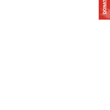
DONATE