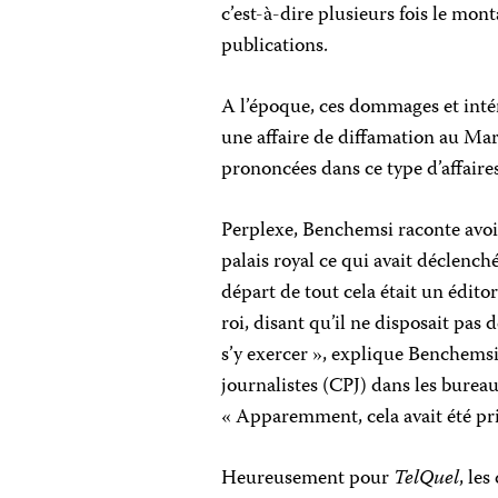
c’est-à-dire plusieurs fois le mo
publications.
A l’époque, ces dommages et intér
une affaire de diffamation au Mar
prononcées dans ce type d’affaires
Perplexe, Benchemsi raconte avoi
palais royal ce qui avait déclenché
départ de tout cela était un éditor
roi, disant qu’il ne disposait pas
s’y exercer », explique Benchemsi
journalistes (CPJ) dans les burea
« Apparemment, cela avait été pr
Heureusement pour
TelQuel
, le