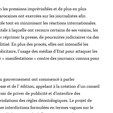
n les pressions imprévisibles et de plus en plus
rocaines ont exercées sur les journalistes afin
le tout en minimisant les réactions internationales.
ale à laquelle ont recours certains de ses voisins, les
 réprimer la presse, de poursuites judiciaires via des
itisé. En plus des procès, elles ont intensifié les
blicitaire, l’usage des médias d’Etat pour attaquer les
 de « manifestations » contre des journaux connus pour
du gouvernement ont commencé à parler
e et de l’ édition, appelant à la création d’un conseil
oir de priver de publicité et d’interdire des
violations des règles déontologiques. Le projet de
les interdictions formulées en termes vagues sur le