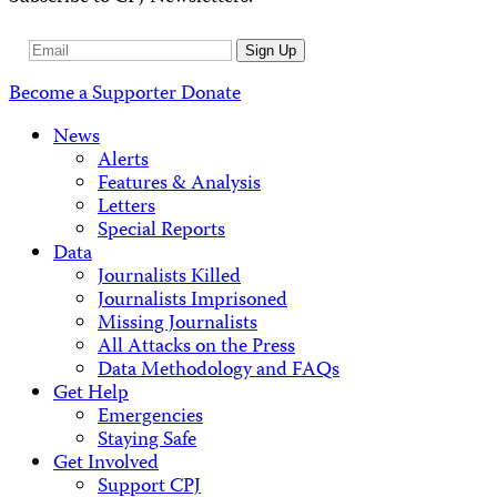
Email
Sign Up
Address
Become a Supporter
Donate
News
Alerts
Features & Analysis
Letters
Special Reports
Data
Journalists Killed
Journalists Imprisoned
Missing Journalists
All Attacks on the Press
Data Methodology and FAQs
Get Help
Emergencies
Staying Safe
Get Involved
Support CPJ