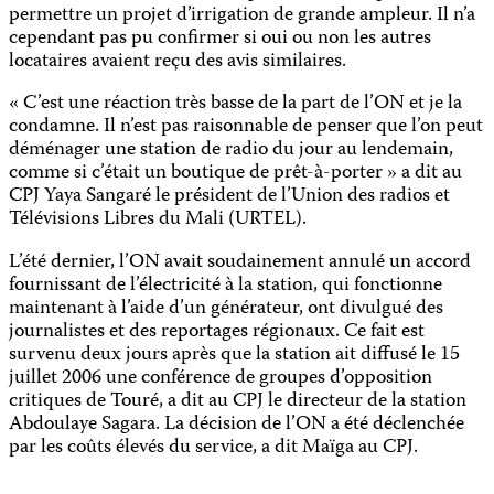
permettre un projet d’irrigation de grande ampleur. Il n’a
cependant pas pu confirmer si oui ou non les autres
locataires avaient reçu des avis similaires.
« C’est une réaction très basse de la part de l’ON et je la
condamne. Il n’est pas raisonnable de penser que l’on peut
déménager une station de radio du jour au lendemain,
comme si c’était un boutique de prêt-à-porter » a dit au
CPJ Yaya Sangaré le président de l’Union des radios et
Télévisions Libres du Mali (URTEL).
L’été dernier, l’ON avait soudainement annulé un accord
fournissant de l’électricité à la station, qui fonctionne
maintenant à l’aide d’un générateur, ont divulgué des
journalistes et des reportages régionaux. Ce fait est
survenu deux jours après que la station ait diffusé le 15
juillet 2006 une conférence de groupes d’opposition
critiques de Touré, a dit au CPJ le directeur de la station
Abdoulaye Sagara. La décision de l’ON a été déclenchée
par les coûts élevés du service, a dit Maïga au CPJ.