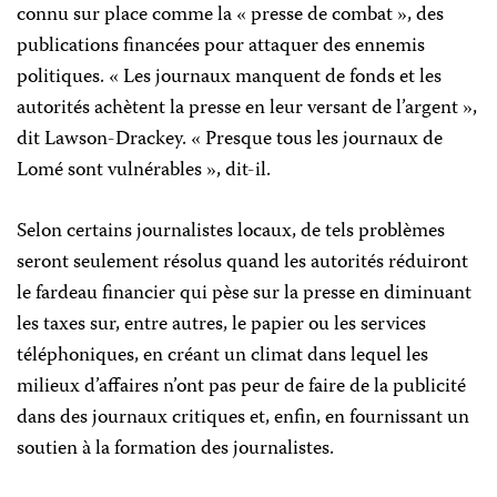
connu sur place comme la « presse de combat », des
publications financées pour attaquer des ennemis
politiques. « Les journaux manquent de fonds et les
autorités achètent la presse en leur versant de l’argent »,
dit Lawson-Drackey. « Presque tous les journaux de
Lomé sont vulnérables », dit-il.
Selon certains journalistes locaux, de tels problèmes
seront seulement résolus quand les autorités réduiront
le fardeau financier qui pèse sur la presse en diminuant
les taxes sur, entre autres, le papier ou les services
téléphoniques, en créant un climat dans lequel les
milieux d’affaires n’ont pas peur de faire de la publicité
dans des journaux critiques et, enfin, en fournissant un
soutien à la formation des journalistes.