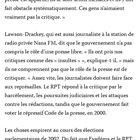
presse est apparue, ils se sont sentis menacés et ils y ont
fait obstacle systématiquement. Ces gens n’aimaient
vraiment pas la critique. »
Lawson-Drackey, qui est aussi journaliste à la station de
radio privée Nana FM, dit que le gouvernement n’a pas
compris le rôle d’une presse libre. « Ils ont pris nos
critiques comme des « insultes » », explique-t-il, « mais
ils ne comprennent pas que le rôle de la presse
est
de
critiquer. » Assez vite, les journalistes doivent faire face
aux représailles. Le RPT répond à la critique par le
harcèlement, les poursuites judiciaires et les attaques
contre les rédactions, tandis que le gouvernement fait
voter le répressif Code de la presse, en 2000.
Les choses empirent au cours des élections
parlementaires de 2002. Du fait que Eyadéma et le RPT