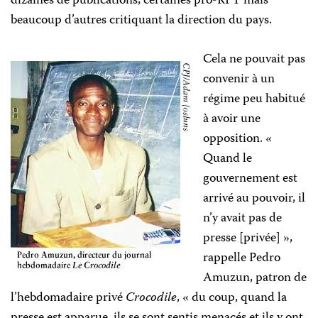
dizaines de publications, certaines pro-RPT mais
beaucoup d’autres critiquant la direction du pays.
Cela ne pouvait pas
convenir à un
régime peu habitué
à avoir une
opposition. «
Quand le
gouvernement est
arrivé au pouvoir, il
n’y avait pas de
presse [privée] »,
rappelle Pedro
Amuzun, patron de
l’hebdomadaire privé
Crocodile
, « du coup, quand la