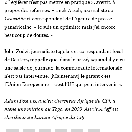
« Légiférer n’est pas mettre en pratique », avertit, à
propos des réformes, Franck Assah, journaliste au
Crocodile
et correspondant de l’Agence de presse
panafricaine. « Je suis un optimiste mais j’ai encore
beaucoup de doutes. »
John Zodzi, journaliste togolais et correspondant local
de Reuters, rappelle que, dans le passé, «quand il y a eu
une saisie de journaux, la communauté internationale
n’est pas intervenue. [Maintenant] le garant c’est
l’Union Europeenne – c’est l’UE qui peut intervenir ».
Adam Posluns, ancien chercheur Afrique du CPJ, a
mené une mission au Togo, en 2003. Alexis Arieff est
chercheur au bureau Afrique du CPJ.
Share