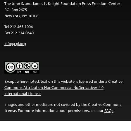
The John S. and James L. Knight Foundation Press Freedom Center
P.O. Box 2675
New York, NY 10108
Tel 212-465-1004
Fax 212-214-0640
info@cpj.org
Except where noted, text on this website is licensed under a
Creative
Commons Attribution-NonCommercial-NoDerivatives 4.0
International License
.
Images and other media are not covered by the Creative Commons
license. For more information about permissions, see our
FAQs
.