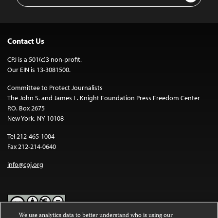
Contact Us
CPJ is a 501(c)3 non-profit.
Our EIN is 13-3081500.
Committee to Protect Journalists
The John S. and James L. Knight Foundation Press Freedom Center
P.O. Box 2675
New York, NY 10108
Tel 212-465-1004
Fax 212-214-0640
info@cpj.org
We use analytics data to better understand who is using our