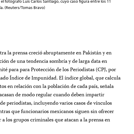
el fotógrafo Luis Carlos Santiago, cuyo caso figura entre los 11
da. (Reuters/Tomas Bravo)
ontra la prensa creció abruptamente en Pakistán y en
ción de una tendencia sombría y de larga data en
ité para para Protección de los Periodistas (CPJ, por
izado Índice de Impunidad. El índice global, que calcula
tos en relación con la población de cada país, señala
fracasan de modo regular cuando deben impartir
s de periodistas, incluyendo varios casos de vínculos
ntras que funcionarios mexicanos siguen sin ofrecer
r a los grupos criminales que atacan a la prensa en