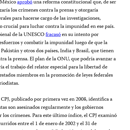
e México
aprobó
una reforma constitucional que, de ser
zaría los crímenes contra la prensa y otorgaría
erales para hacerse cargo de las investigaciones,
crucial para luchar contra la impunidad en ese país.
n bienal de la UNESCO
fracasó
en su intento por
 esfuerzos y combatir la impunidad luego de que la
Pakistán y otros dos países, India y Brasil, que tienen
ontra la prensa. El plan de la ONU, que podría avanzar a
a el trabajo del relator especial para la libertad de
 estados miembros en la promoción de leyes federales
riodistas.
CPJ, publicado por primera vez en 2008, identifica a
stas son asesinados regularmente y los gobiernos
er los crímenes. Para este último índice, el CPJ examinó
urridos entre el 1 de enero de 2002 y el 31 de