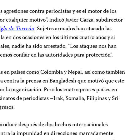
s agresiones contra periodistas y es el motor de los
or cualquier motivo”, indicó Javier Garza, subdirector
iglo de Torreón
. Sujetos armados han atacado las
la en dos ocasiones en los últimos cuatro años y si
tales, nadie ha sido arrestado. “Los ataques nos han
demos confiar en las autoridades para protección”.
as en países como Colombia y Nepal, así como también
ia contra la prensa en Bangladesh que motivó que este
or la organización. Pero los cuatro peores países en
inatos de periodistas –Irak, Somalia, Filipinas y Sri
ogresos.
 produce después de dos hechos internacionales
 contra la impunidad en direcciones marcadamente