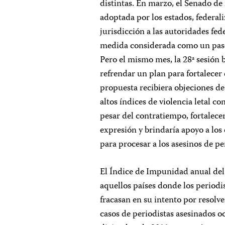
distintas. En marzo, el Senado d
adoptada por los estados, federali
jurisdicción a las autoridades fed
medida considerada como un paso 
Pero el mismo mes, la 28ª sesió
refrendar un plan para fortalecer
propuesta recibiera objeciones de 
altos índices de violencia letal c
pesar del contratiempo, fortalecerí
expresión y brindaría apoyo a los
para procesar a los asesinos de pe
El Índice de Impunidad anual del 
aquellos países donde los periodi
fracasan en su intento por resolv
casos de periodistas asesinados oc