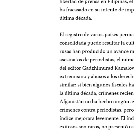
libertad de prensa en Filipinas, el
ha fracasado en su intento de impa
última década.
El registro de varios países perm
consolidada puede resultar la cu
rusas han producido un avance mo
asesinatos de periodistas, el núm
del editor Gadzhimurad Kamalov 
extremismo y abusos a los derech
similar: si bien algunos fiscales
la última década, crímenes recient
Afganistán no ha hecho ningún av
crímenes contra periodistas, pero
índice mejorara levemente. El ín
exitosos son raros, no presentó c