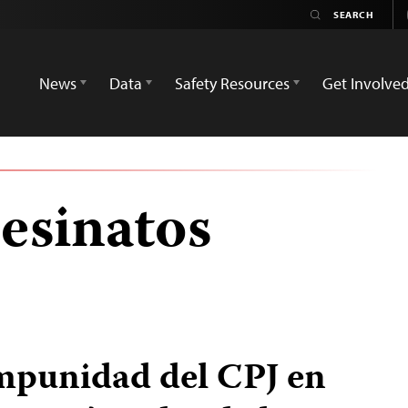
News
Data
Safety Resources
Get Involve
sesinatos
Impunidad del CPJ en