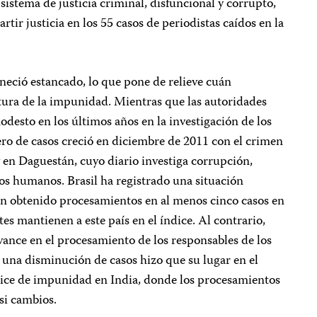
 sistema de justicia criminal, disfuncional y corrupto,
rtir justicia en los 55 casos de periodistas caídos en la
aneció estancado, lo que pone de relieve cuán
ltura de la impunidad. Mientras que las autoridades
desto en los últimos años en la investigación de los
ero de casos creció en diciembre de 2011 con el crimen
en Daguestán, cuyo diario investiga corrupción,
os humanos. Brasil ha registrado una situación
 han obtenido procesamientos en al menos cinco casos en
es mantienen a este país en el índice. Al contrario,
ance en el procesamiento de los responsables de los
 una disminución de casos hizo que su lugar en el
dice de impunidad en India, donde los procesamientos
asi cambios.