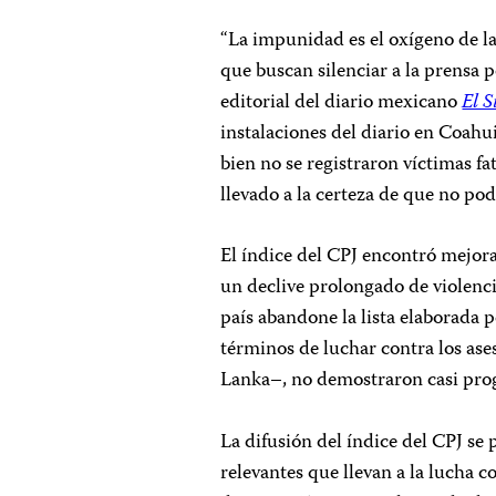
“La impunidad es el oxígeno de la
que buscan silenciar a la prensa p
editorial del diario mexicano
El S
instalaciones del diario en Coahui
bien no se registraron víctimas fa
llevado a la certeza de que no po
El índice del CPJ encontró mejor
un declive prolongado de violenc
país abandone la lista elaborada p
términos de luchar contra los ases
Lanka–, no demostraron casi pr
La difusión del índice del CPJ se
relevantes que llevan a la lucha