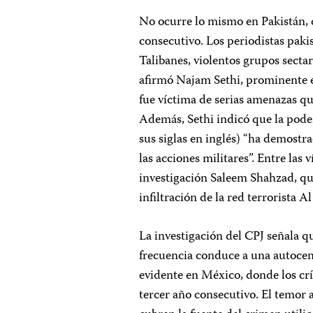
No ocurre lo mismo en Pakistán,
consecutivo. Los periodistas paki
Talibanes, violentos grupos sectari
afirmó Najam Sethi, prominente 
fue víctima de serias amenazas qu
Además, Sethi indicó que la poder
sus siglas en inglés) “ha demostra
las acciones militares”. Entre las 
investigación Saleem Shahzad, qu
infiltración de la red terrorista 
La investigación del CPJ señala qu
frecuencia conduce a una autocens
evidente en México, donde los cr
tercer año consecutivo. El temor 