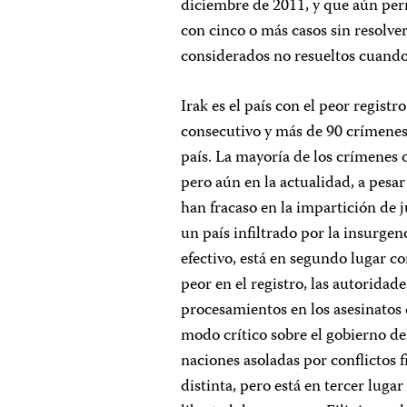
diciembre de 2011, y que aún per
con cinco o más casos sin resolver
considerados no resueltos cuando
Irak es el país con el peor regis
consecutivo y más de 90 crímenes 
país. La mayoría de los crímenes 
pero aún en la actualidad, a pesar
han fracaso en la impartición de j
un país infiltrado por la insurgen
efectivo, está en segundo lugar co
peor en el registro, las autoridad
procesamientos en los asesinatos
modo crítico sobre el gobierno d
naciones asoladas por conflictos f
distinta, pero está en tercer lugar