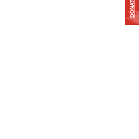
DONATE