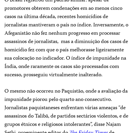
O Brasil registrou um padrão similar: apesar de
promotores obterem condenações em ao menos cinco
casos na última década, recentes homicídios de
jornalistas mantiveram o país no índice. Inversamente, o
Afeganistão não fez nenhum progresso em processar
assassinos de jornalistas, mas a diminuição dos casos de
homicídio fez com que o país melhorasse ligeiramente
sua colocação no indicador. O índice de impunidade na
Índia, onde raramente os casos são processados com
sucesso, prosseguiu virtualmente inalterado.
O mesmo não ocorreu no Paquistão, onde a avaliação da
impunidade piorou pelo quarto ano consecutivo.
Jornalistas paquistaneses enfrentam várias ameaças “de
assassinos do Talibã, de partidos sectários violentos, e de
grupos étnicos e religiosos intolerantes”, disse Najam