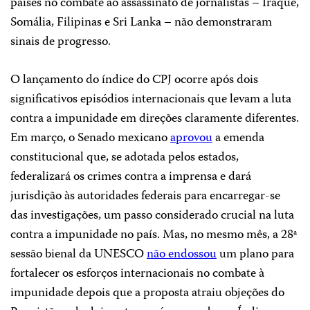
países no combate ao assassinato de jornalistas – Iraque,
Somália, Filipinas e Sri Lanka – não demonstraram
sinais de progresso.
O lançamento do índice do CPJ ocorre após dois
significativos episódios internacionais que levam a luta
contra a impunidade em direções claramente diferentes.
Em março, o Senado mexicano
aprovou
a emenda
constitucional que, se adotada pelos estados,
federalizará os crimes contra a imprensa e dará
jurisdição às autoridades federais para encarregar-se
das investigações, um passo considerado crucial na luta
contra a impunidade no país. Mas, no mesmo mês, a 28ª
sessão bienal da UNESCO
não endossou
um plano para
fortalecer os esforços internacionais no combate à
impunidade depois que a proposta atraiu objeções do