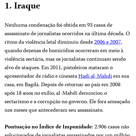
1. Iraque
Nenhuma condenação foi obtida em 93 casos de
assassinato de jornalistas ocorridos na última década. O
ritmo da violência letal diminuiu desde
2006 e 2007
,
quando dezenas de homicídios ocorreram em meio à
violência sectária, mas os jornalistas continuam sendo
alvo de ataques. Em 2011, pistoleiros mataram o
apresentador de rádio e cineasta
Hadi al-Mahdi
em sua
casa, em Bagdá. Depois de retornar ao país em 2008
após 18 anos no exílio, al-Mahdi denunciou o
sectarismo e a corrupção no governo. Ele fora ameaçado
nos meses que antecederam seu assassinato.
Pontuação no Índice de Impunidade
: 2.906 casos não
solucionados de jornalistas assassinados por um milhão