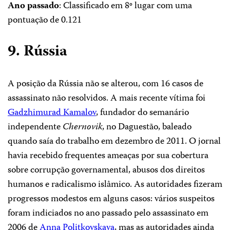
Ano passado
: Classificado em 8º lugar com uma
pontuação de 0.121
9. Rússia
A posição da Rússia não se alterou, com 16 casos de
assassinato não resolvidos. A mais recente vítima foi
Gadzhimurad Kamalov
, fundador do semanário
independente
Chernovik
, no Daguestão, baleado
quando saía do trabalho em dezembro de 2011. O jornal
havia recebido frequentes ameaças por sua cobertura
sobre corrupção governamental, abusos dos direitos
humanos e radicalismo islâmico. As autoridades fizeram
progressos modestos em alguns casos: vários suspeitos
foram indiciados no ano passado pelo assassinato em
2006 de
Anna Politkovskaya
, mas as autoridades ainda