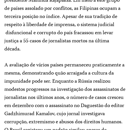
presidente Mahinda Rajapaksa. Em meio a este grupo
de países assolado por conflitos, as Filipinas ocupam a
terceira posição no índice. Apesar de sua tradição de
respeito à liberdade de imprensa, o sistema judicial
disfuncional e corrupto do país fracassou em levar
justiça a 55 casos de jornalistas mortos na última
década.
A avaliação de vários países permaneceu praticamente a
mesma, demonstrando quão arraigada a cultura da
impunidade pode ser. Enquanto a Rússia realizou
modestos progressos na investigação dos assassinatos de
jornalistas nos últimos anos, o número de casos cresceu
em dezembro com o assassinato no Daguestão do editor
Gadzhimurad Kamalov, cujo jornal investigava
corrupção, extremismo e abusos dos direitos humanos.