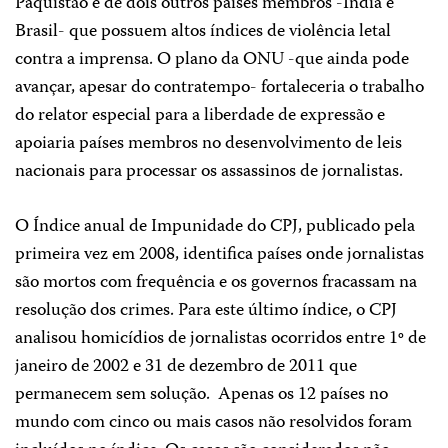
Paquistão e de dois outros países membros -Índia e
Brasil- que possuem altos índices de violência letal
contra a imprensa. O plano da ONU -que ainda pode
avançar, apesar do contratempo- fortaleceria o trabalho
do relator especial para a liberdade de expressão e
apoiaria países membros no desenvolvimento de leis
nacionais para processar os assassinos de jornalistas.
O Índice anual de Impunidade do CPJ, publicado pela
primeira vez em 2008, identifica países onde jornalistas
são mortos com frequência e os governos fracassam na
resolução dos crimes. Para este último índice, o CPJ
analisou homicídios de jornalistas ocorridos entre 1º de
janeiro de 2002 e 31 de dezembro de 2011 que
permanecem sem solução. Apenas os 12 países no
mundo com cinco ou mais casos não resolvidos foram