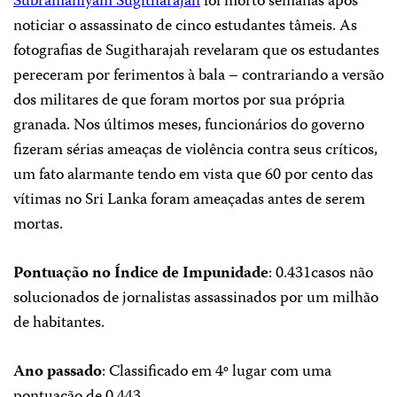
Subramaniyam Sugitharajah
foi morto semanas após
noticiar o assassinato de cinco estudantes tâmeis. As
fotografias de Sugitharajah revelaram que os estudantes
pereceram por ferimentos à bala – contrariando a versão
dos militares de que foram mortos por sua própria
granada. Nos últimos meses, funcionários do governo
fizeram sérias ameaças de violência contra seus críticos,
um fato alarmante tendo em vista que 60 por cento das
vítimas no Sri Lanka foram ameaçadas antes de serem
mortas.
Pontuação no Índice de Impunidade
: 0.431casos não
solucionados de jornalistas assassinados por um milhão
de habitantes.
Ano passado
: Classificado em 4º lugar com uma