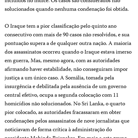
incluídos no índice. Os casos são considerados não
solucionados quando nenhuma condenação foi obtida.
O Iraque tem a pior classificação pelo quinto ano
consecutivo com mais de 90 casos não resolvidos, e sua
pontuação supera a de qualquer outra nação. A maioria
dos assassinatos ocorreu quando o Iraque estava imerso
em guerra, Mas, mesmo agora, com as autoridades
afirmando haver estabilidade, não conseguiram impor
justiça a um único caso. A Somália, tomada pela
insurgência e debilitada pela ausência de um governo
central efetivo, ocupa a segunda colocação com 11
homicídios não solucionados. No Sri Lanka, o quarto
pior colocado, as autoridades fracassaram em obter
condenações pelos assassinatos de nove jornalistas que
noticiavam de forma crítica à administração do