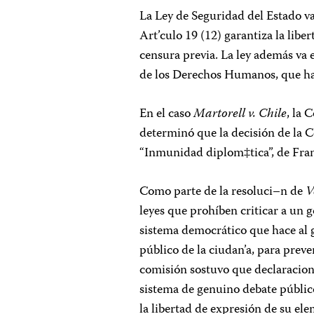
La Ley de Seguridad del Estado va
Art’culo 19 (12) garantiza la libe
censura previa. La ley además va
de los Derechos Humanos, que ha 
En el caso
Martorell v. Chile
, la
determinó que la decisión de la C
“Inmunidad diplom‡tica”, de Franc
Como parte de la resoluci–n de
V
leyes que prohíben criticar a un 
sistema democrático que hace al go
público de la ciudan’a, para preve
comisión sostuvo que declaracione
sistema de genuino debate público
la libertad de expresión de su el