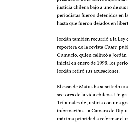
justicia chilena bajó a uno de sus 
periodistas fueron detenidos en l
hasta que fueron dejados en liber
Jordán también recurrió a la Ley
reportera de la revista
Cosas,
publ
Gumucio, quien calificó a Jordán 
inicial en enero de 1998, los per
Jordán retiró sus acusaciones.
El caso de Matus ha suscitado una
sectores de la vida chilena. Un gr
Tribunales de Justicia con una gr
información. La Cámara de Diputa
máxima prioridad a reformar el ma