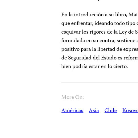
En la introducción a su libro, Ma
que enfrentar, ideando todo tipo
esquivar los rigores de la Ley de 
formulada en su contra, sostiene
positivo para la libertad de expresi
de Seguridad del Estado es refor
bien podría estar en lo cierto.
More On:
Américas
Asia
Chile
Kosov