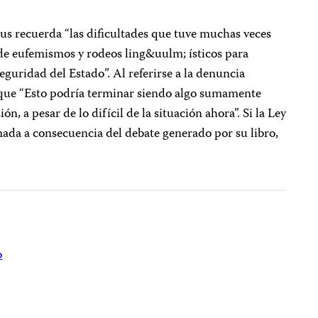
tus recuerda “las dificultades que tuve muchas veces
 de eufemismos y rodeos ling&uulm; ísticos para
Seguridad del Estado”. Al referirse a la denuncia
 que “Esto podría terminar siendo algo sumamente
ón, a pesar de lo difícil de la situación ahora”. Si la Ley
mada a consecuencia del debate generado por su libro,
o