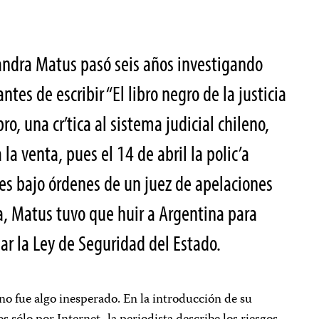
jandra Matus pasó seis años investigando
ntes de escribir “El libro negro de la justicia
bro, una cr’tica al sistema judicial chileno,
la venta, pues el 14 de abril la polic’a
es bajo órdenes de un juez de apelaciones
, Matus tuvo que huir a Argentina para
lar la Ley de Seguridad del Estado.
no fue algo inesperado. En la introducción de su