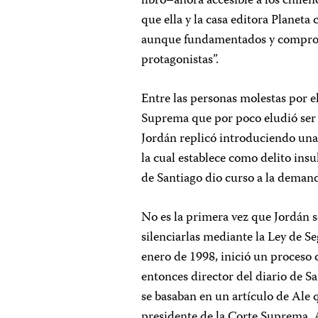
libro–ahora accesible a los chilen
que ella y la casa editora Planeta
aunque fundamentados y comproba
protagonistas”.
Entre las personas molestas por e
Suprema que por poco eludió ser 
Jordán replicó introduciendo una
la cual establece como delito ins
de Santiago dio curso a la deman
No es la primera vez que Jordán 
silenciarlas mediante la Ley de 
enero de 1998, inició un proceso 
entonces director del diario de S
se basaban en un artículo de Ale 
presidente de la Corte Suprema. A