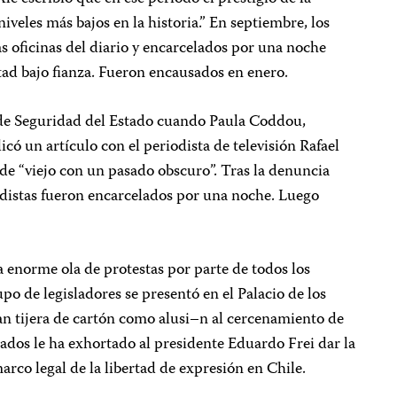
niveles más bajos en la historia.” En septiembre, los
as oficinas del diario y encarcelados por una noche
tad bajo fianza. Fueron encausados en enero.
 de Seguridad del Estado cuando Paula Coddou,
icó un artículo con el periodista de televisión Rafael
de “viejo con un pasado obscuro”. Tras la denuncia
iodistas fueron encarcelados por una noche. Luego
 enorme ola de protestas por parte de todos los
upo de legisladores se presentó en el Palacio de los
an tijera de cartón como alusi–n al cercenamiento de
dos le ha exhortado al presidente Eduardo Frei dar la
rco legal de la libertad de expresión en Chile.