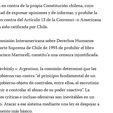
 en contra de la propia Constitución chilena, cuyo
rtad de expresar opiniones y de informar, y prohibe la
 en contra del Artículo 13 de la Convenci–n Americana
sido ratificada por Chile.
 Comisión Interamericana sobre Derechos Humanos
orte Suprema de Chile de 1993 de prohibir el libro
isco Martorell, constitu’a una censura injustificada.
erbitsky v. Argentina,
la comisión determinó que las
gobierno van contra “el principio fundamental de un
bierno objeto de controles, entre ellos, el escrutinio
nir o controlar el abuso de su poder coactivo”. La
s críticas e incluso ofensivas son inevitables en un
. Atacar a ese sistema mediante una ley es despojar a
emento más básico.