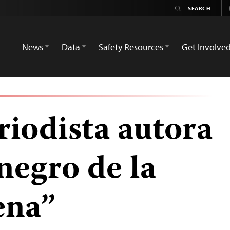
News
Data
Safety Resources
Get Involve
riodista autora
 negro de la
lena”