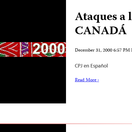
Ataques a 
CANADÁ
December 31, 2000 6:57 PM
CPJ en Español
Read More ›