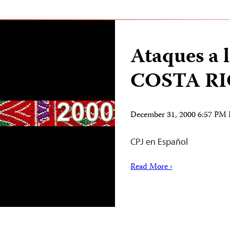
Ataques a 
COSTA R
December 31, 2000 6:57 PM
CPJ en Español
Read More ›