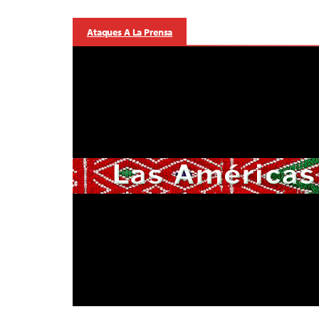
Ataques A La Prensa