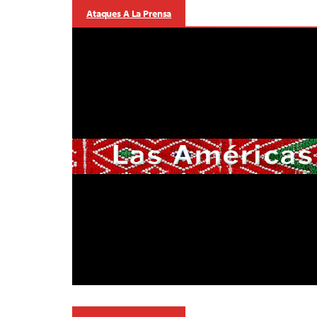
Ataques A La Prensa