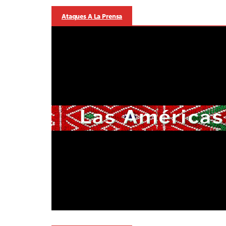
Ataques A La Prensa