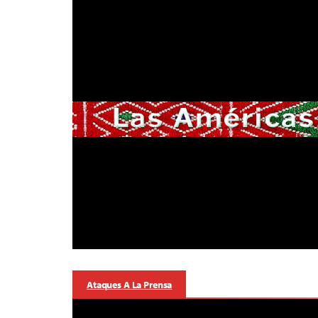
Ataques A La Prensa