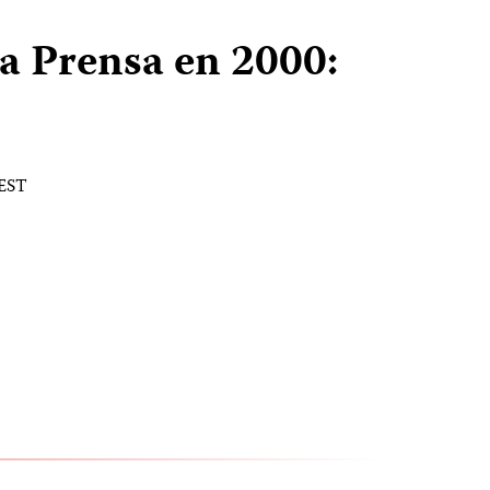
la Prensa en 2000:
 EST