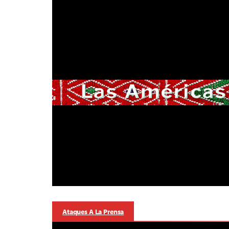
Ataques A La Prensa