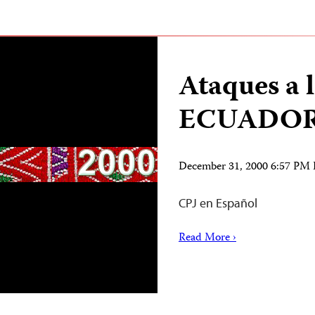
Ataques a 
ECUADO
December 31, 2000 6:57 PM
CPJ en Español
Read More ›