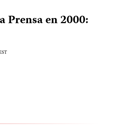
la Prensa en 2000:
 EST