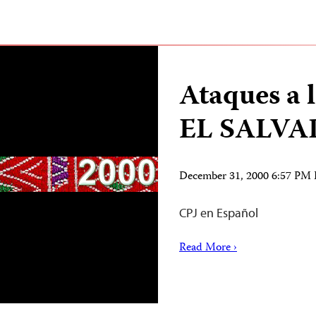
Ataques a 
EL SALV
December 31, 2000 6:57 PM
CPJ en Español
Read More ›