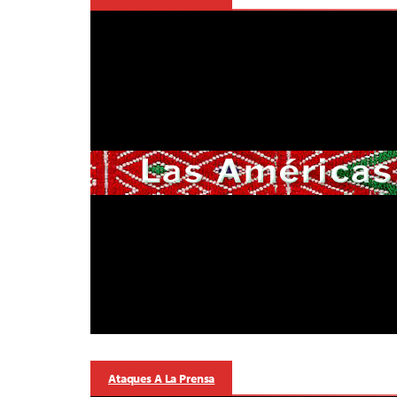
Ataques A La Prensa