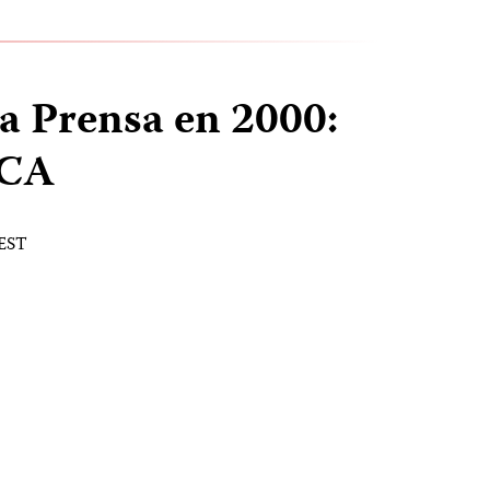
la Prensa en 2000:
ICA
 EST