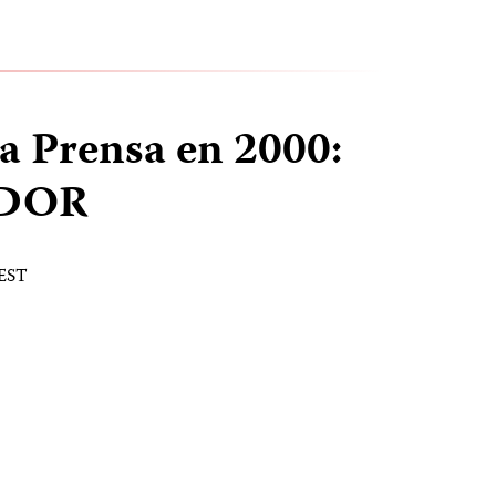
la Prensa en 2000:
ADOR
 EST