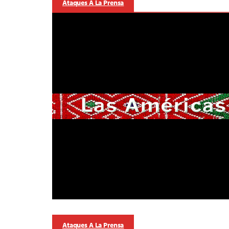
Ataques A La Prensa
Ataques A La Prensa