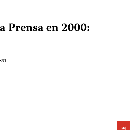
la Prensa en 2000:
 EST