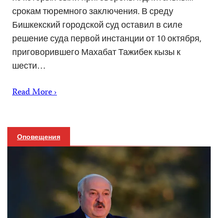
срокам тюремного заключения. В среду
Бишкекский городской суд оставил в силе
решение суда первой инстанции от 10 октября,
приговорившего Махабат Тажибек кызы к
шести…
Read More ›
Оповещения