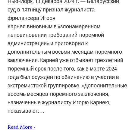
Нью-Йорк, 13 декабря 2024 г. — Беларусский
суд в пятницу признал журналиста-
фрилансера Игоря
Карнея виновным в «злонамеренном
неповиновении требований тюремной
администрации» и приговорил к
дополнительным восьми месяцам тюремного
заключения. Карней уже отбывает трехлетний
тюремный срок после того, как в марте 2024
года был осужден по обвинению в участии в
экстремистской группировке. «Дополнительные
восемь месяцев тюремного заключения,
назначенные журналисту Игорю Карнею,
показывают,…
Read More ›