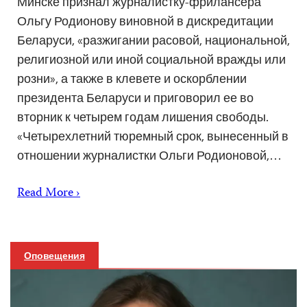
Минске признал журналистку-фрилансера
Ольгу Родионову виновной в дискредитации
Беларуси, «разжигании расовой, национальной,
религиозной или иной социальной вражды или
розни», а также в клевете и оскорблении
президента Беларуси и приговорил ее во
вторник к четырем годам лишения свободы.
«Четырехлетний тюремный срок, вынесенный в
отношении журналистки Ольги Родионовой,…
Read More ›
Оповещения