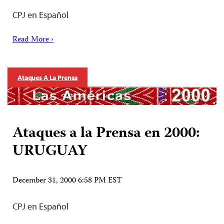
CPJ en Español
Read More ›
Ataques A La Prensa
Ataques a la Prensa en 2000:
URUGUAY
December 31, 2000 6:58 PM EST
CPJ en Español