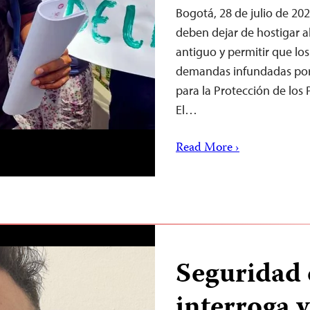
Bogotá, 28 de julio de 20
deben dejar de hostigar a
antiguo y permitir que los
demandas infundadas por 
para la Protección de los P
El…
Read More ›
Seguridad 
interroga 