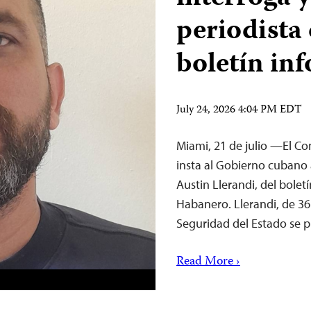
periodista
boletín in
July 24, 2026 4:04 PM EDT
Miami, 21 de julio —El Com
insta al Gobierno cubano 
Austin Llerandi, del bole
Habanero. Llerandi, de 36
Seguridad del Estado se p
Read More ›