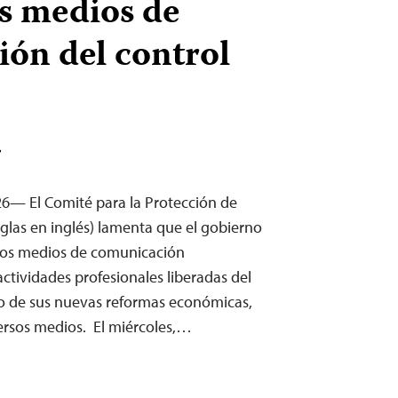
os medios de
ón del control
T
26— El Comité para la Protección de
siglas en inglés) lamenta que el gobierno
los medios de comunicación
ctividades profesionales liberadas del
co de sus nuevas reformas económicas,
rsos medios. El miércoles,…