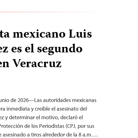
sta mexicano Luis
z es el segundo
en Veracruz
junio de 2026—Las autoridades mexicanas
a inmediata y creíble el asesinato del
ez y determinar el motivo, declaró el
Protección de los Periodistas (CPJ, por sus
ue asesinado a tiros alrededor de la 8 a.m….