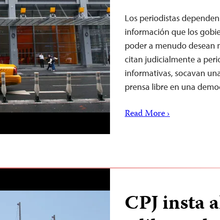
Los periodistas dependen 
información que los gobie
poder a menudo desean m
citan judicialmente a peri
informativas, socavan un
prensa libre en una demo
Read More ›
CPJ insta 