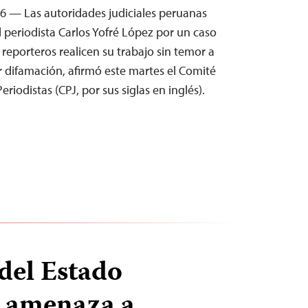
26 — Las autoridades judiciales peruanas
l periodista Carlos Yofré López por un caso
 reporteros realicen su trabajo sin temor a
difamación, afirmó este martes el Comité
eriodistas (CPJ, por sus siglas en inglés).
del Estado
y amenaza a