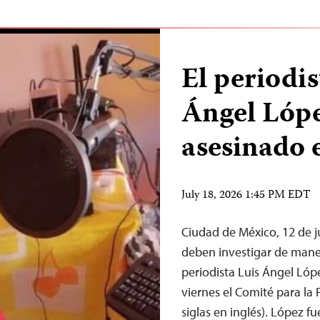
El periodi
Ángel Lópe
asesinado 
July 18, 2026 1:45 PM EDT
Ciudad de México, 12 de 
deben investigar de maner
periodista Luis Ángel Lóp
viernes el Comité para la 
siglas en inglés). López f