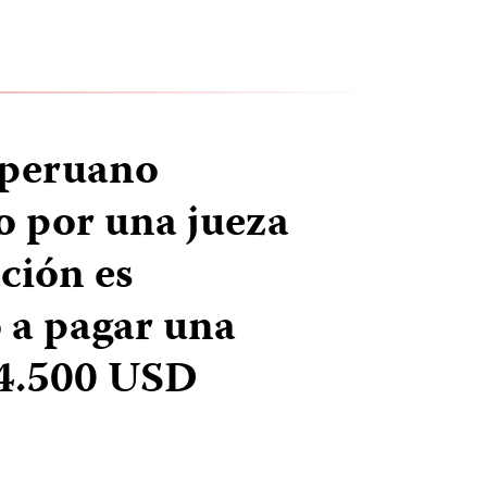
 peruano
 por una jueza
ción es
 a pagar una
14.500 USD