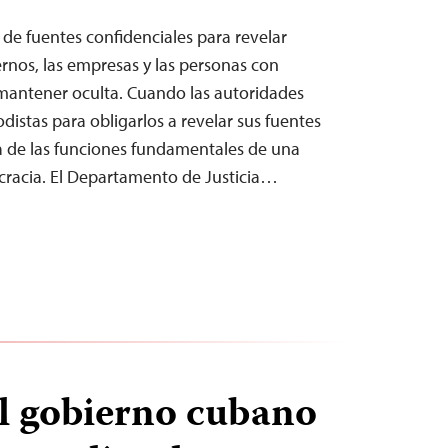
de fuentes confidenciales para revelar
rnos, las empresas y las personas con
antener oculta. Cuando las autoridades
odistas para obligarlos a revelar sus fuentes
a de las funciones fundamentales de una
cracia. El Departamento de Justicia…
al gobierno cubano