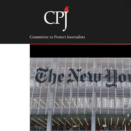
Skip
to
content
Committee
to
Protect
Journalists