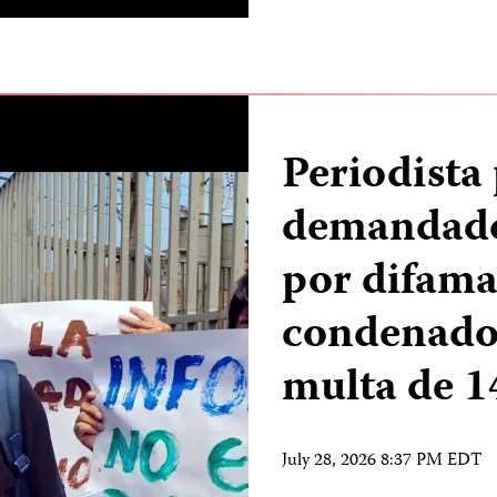
Periodista
demandado
por difama
condenado
multa de 
July 28, 2026 8:37 PM EDT