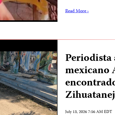
Read More ›
Periodista
mexicano 
encontrad
Zihuatane
July 13, 2026 7:56 AM EDT