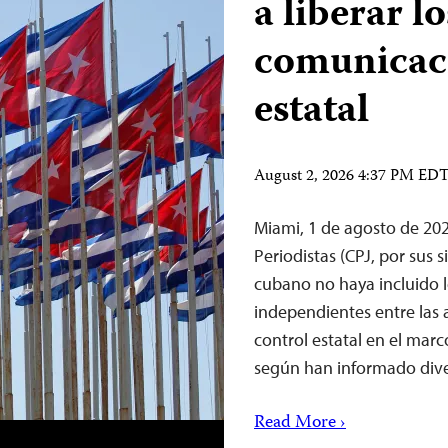
a liberar l
comunicaci
estatal
August 2, 2026 4:37 PM ED
Miami, 1 de agosto de 20
Periodistas (CPJ, por sus 
cubano no haya incluido 
independientes entre las a
control estatal en el mar
según han informado dive
Read More ›