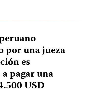
 peruano
 por una jueza
ción es
 a pagar una
14.500 USD