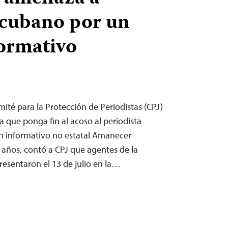
 cubano por un
formativo
ité para la Protección de Periodistas (CPJ)
a que ponga fin al acoso al periodista
tín informativo no estatal Amanecer
 años, contó a CPJ que agentes de la
resentaron el 13 de julio en la…