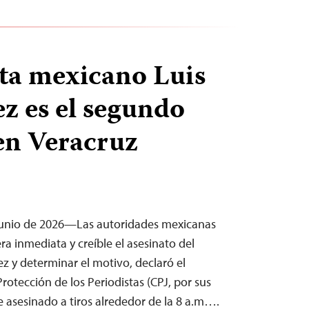
sta mexicano Luis
z es el segundo
en Veracruz
junio de 2026—Las autoridades mexicanas
a inmediata y creíble el asesinato del
ez y determinar el motivo, declaró el
Protección de los Periodistas (CPJ, por sus
ue asesinado a tiros alrededor de la 8 a.m….