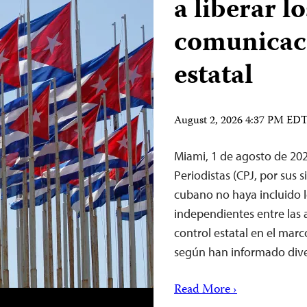
a liberar l
comunicaci
estatal
August 2, 2026 4:37 PM ED
Miami, 1 de agosto de 20
Periodistas (CPJ, por sus 
cubano no haya incluido 
independientes entre las a
control estatal en el mar
según han informado dive
Read More ›