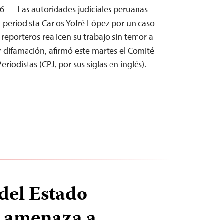
26 — Las autoridades judiciales peruanas
l periodista Carlos Yofré López por un caso
 reporteros realicen su trabajo sin temor a
difamación, afirmó este martes el Comité
eriodistas (CPJ, por sus siglas en inglés).
del Estado
y amenaza a