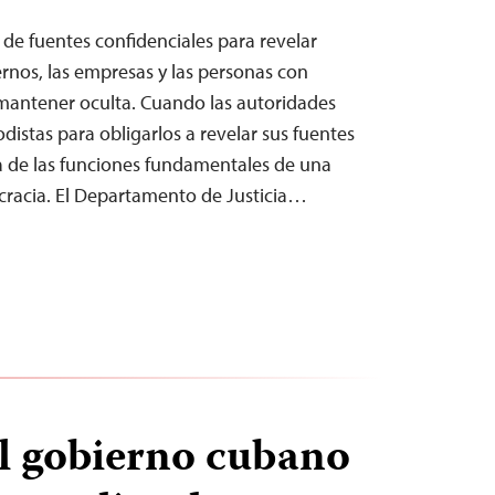
de fuentes confidenciales para revelar
rnos, las empresas y las personas con
antener oculta. Cuando las autoridades
odistas para obligarlos a revelar sus fuentes
a de las funciones fundamentales de una
cracia. El Departamento de Justicia…
al gobierno cubano