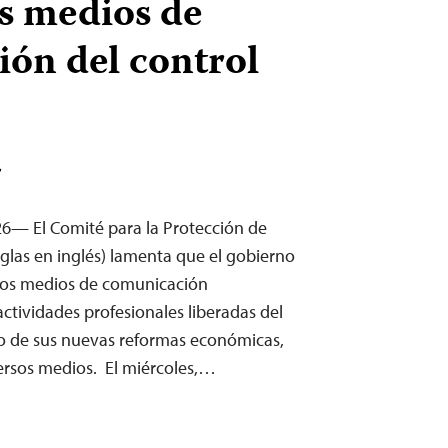
os medios de
ón del control
T
26— El Comité para la Protección de
siglas en inglés) lamenta que el gobierno
los medios de comunicación
ctividades profesionales liberadas del
co de sus nuevas reformas económicas,
rsos medios. El miércoles,…