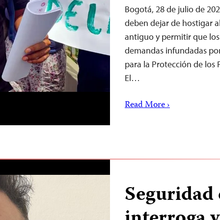
Bogotá, 28 de julio de 20
deben dejar de hostigar a
antiguo y permitir que los
demandas infundadas por 
para la Protección de los P
El…
Read More ›
Seguridad 
interroga 