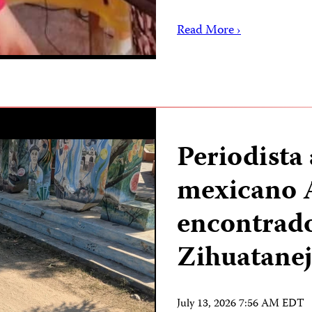
Read More ›
Periodista
mexicano 
encontrad
Zihuatane
July 13, 2026 7:56 AM EDT