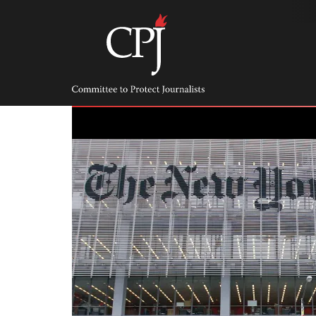
Skip
to
content
Committee
to
Protect
Journalists