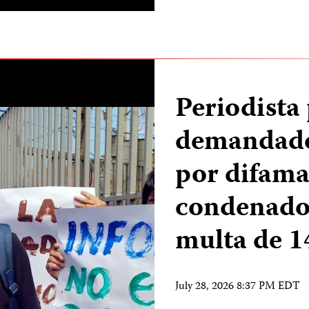
Periodista
demandado
por difama
condenado
multa de 
July 28, 2026 8:37 PM EDT