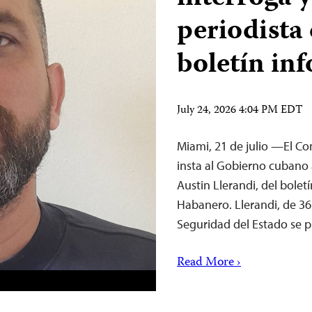
periodista
boletín in
July 24, 2026 4:04 PM EDT
Miami, 21 de julio —El Com
insta al Gobierno cubano 
Austin Llerandi, del bole
Habanero. Llerandi, de 36
Seguridad del Estado se p
Read More ›