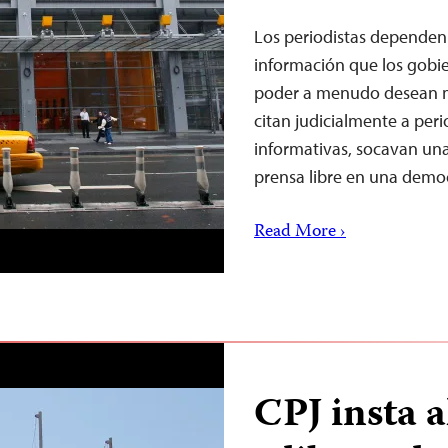
Los periodistas dependen 
información que los gobie
poder a menudo desean m
citan judicialmente a peri
informativas, socavan un
prensa libre en una demo
Read More ›
CPJ insta 