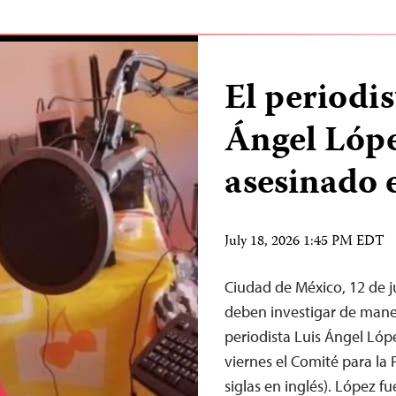
El periodi
Ángel Lópe
asesinado 
July 18, 2026 1:45 PM EDT
Ciudad de México, 12 de 
deben investigar de maner
periodista Luis Ángel Lóp
viernes el Comité para la 
siglas en inglés). López f