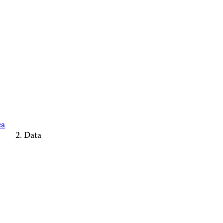
ca
Data