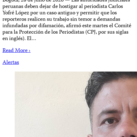
Bogotá, 28 de julio de 2026 — Las autoridades judiciales
peruanas deben dejar de hostigar al periodista Carlos
Yofré López por un caso antiguo y permitir que los
reporteros realicen su trabajo sin temor a demandas
infundadas por difamación, afirmó este martes el Comité
para la Protección de los Periodistas (CPJ, por sus siglas
en inglés). El…
Read More ›
Alertas