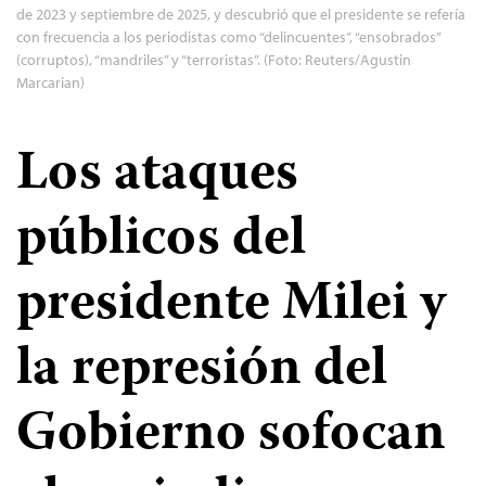
de 2023 y septiembre de 2025, y descubrió que el presidente se refería
con frecuencia a los periodistas como “delincuentes”, “ensobrados”
(corruptos), “mandriles” y “terroristas”. (Foto: Reuters/Agustin
Marcarian)
Los ataques
públicos del
presidente Milei y
la represión del
Gobierno sofocan