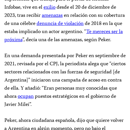
Infobae, vive en el
exilio
desde el 20 de diciembre de
2023, tras recibir
amenazas
en relación con su cobertura
de una célebre
denuncia de violación
de 2018 en la que
estaba implicado un actor argentino. “
Te mereces ser la
próxima
”, decía una de las amenazas, según Peker.
En una demanda presentada por Peker en septiembre de
2021, revisada por el CPJ, la periodista alega que “ciertos
sectores relacionados con las fuerzas de seguridad [de
Argentina]” iniciaron una campaña de acoso en contra
de ella. Y añadió: “Eran personas muy conocidas que
ahora
ocupan
puestos estratégicos en el gobierno de
Javier Milei”.
Peker, ahora ciudadana española, dijo que quiere volver
a Argentina en algún momento, pero no bajo el