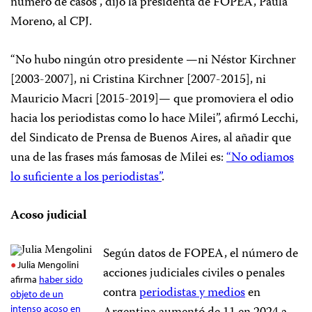
número de casos”, dijo la presidenta de FOPEA, Paula
Moreno, al CPJ.
“No hubo ningún otro presidente —ni Néstor Kirchner
[2003-2007], ni Cristina Kirchner [2007-2015], ni
Mauricio Macri [2015-2019]— que promoviera el odio
hacia los periodistas como lo hace Milei”, afirmó Lecchi,
del Sindicato de Prensa de Buenos Aires, al añadir que
una de las frases más famosas de Milei es:
“No odiamos
lo suficiente a los periodistas”
.
Acoso judicial
Según datos de FOPEA, el número de
Julia Mengolini
acciones judiciales civiles o penales
afirma
haber sido
contra
periodistas y medios
en
objeto de un
intenso acoso en