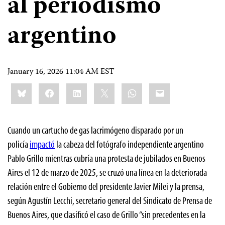
al periodismo
argentino
January 16, 2026 11:04 AM EST
Share
Bluesky
Facebook
LinkedIn
X
WhatsApp
Email
this:
Cuando un cartucho de gas lacrimógeno disparado por un
policía
impactó
la cabeza del fotógrafo independiente argentino
Pablo Grillo mientras cubría una protesta de jubilados en Buenos
Aires el 12 de marzo de 2025, se cruzó una línea en la deteriorada
relación entre el Gobierno del presidente Javier Milei y la prensa,
según Agustín Lecchi, secretario general del Sindicato de Prensa de
Buenos Aires, que clasificó el caso de Grillo “sin precedentes en la