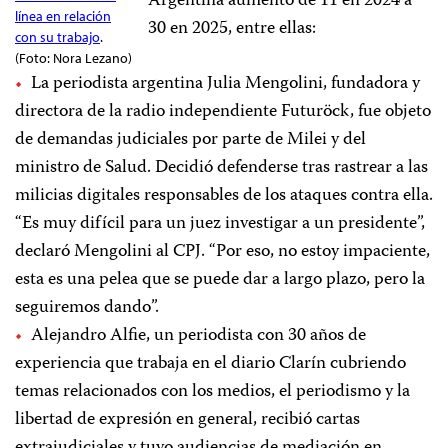
Argentina aumentó de 11 en 2024 a
línea en relación
30 en 2025, entre ellas:
con su trabajo
.
(Foto: Nora Lezano)
La periodista argentina Julia Mengolini, fundadora y
directora de la radio independiente Futuröck, fue objeto
de demandas judiciales por parte de Milei y del
ministro de Salud. Decidió defenderse tras rastrear a las
milicias digitales responsables de los ataques contra ella.
“Es muy difícil para un juez investigar a un presidente”,
declaró Mengolini al CPJ. “Por eso, no estoy impaciente,
esta es una pelea que se puede dar a largo plazo, pero la
seguiremos dando”.
Alejandro Alfie, un periodista con 30 años de
experiencia que trabaja en el diario Clarín cubriendo
temas relacionados con los medios, el periodismo y la
libertad de expresión en general, recibió cartas
extrajudiciales y tuvo audiencias de mediación en