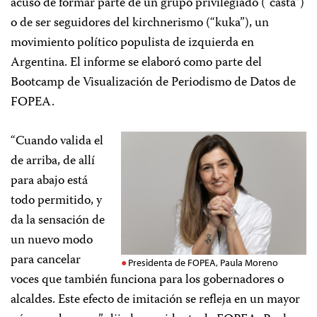
acusó de formar parte de un grupo privilegiado (“casta”)
o de ser seguidores del kirchnerismo (“kuka”), un
movimiento político populista de izquierda en
Argentina. El informe se elaboró como parte del
Bootcamp de Visualización de Periodismo de Datos de
FOPEA.
“Cuando valida el
de arriba, de allí
para abajo está
todo permitido, y
da la sensación de
un nuevo modo
para cancelar
Presidenta de FOPEA, Paula Moreno
voces que también funciona para los gobernadores o
alcaldes. Este efecto de imitación se refleja en un mayor