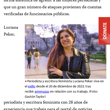
forma sistémica de agredir a las mujeres periodistas y
que un gran número de ataques provienen de cuentas
verificadas de funcionarios públicos.
DONATE
Luciana
Peker,
Periodista y escritora feminista Luciana Peker vive en
el
exilio
desde el 20 de diciembre de 2023, tras
recibir
amenazas
en relación con su trabajo. (Foto:
Gastón Taylor)
periodista y escritora feminista con 28 años de
experiencia que trabaja para el portal de noticias